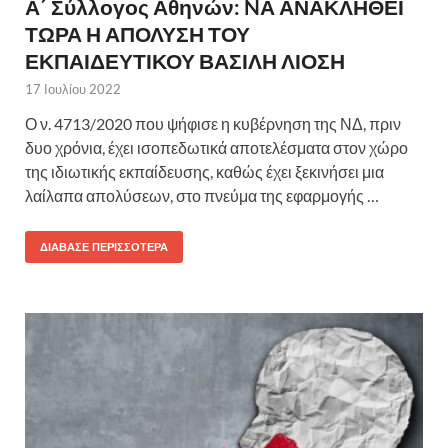
Α΄ Σύλλογος Αθηνών: NΑ ΑΝΑΚΛΗΘΕΙ
ΤΩΡΑ Η ΑΠΟΛΥΣΗ ΤΟΥ
ΕΚΠΑΙΔΕΥΤΙΚΟΥ ΒΑΣΙΛΗ ΛΙΟΣΗ
17 Ιουλίου 2022
Ο ν. 4713/2020 που ψήφισε η κυβέρνηση της ΝΔ, πριν
δυο χρόνια, έχει ισοπεδωτικά αποτελέσματα στον χώρο
της ιδιωτικής εκπαίδευσης, καθώς έχει ξεκινήσει μια
λαίλαπα απολύσεων, στο πνεύμα της εφαρμογής …
ΔΙΆΒΑΣΕ ΠΕΡΙΣΣΌΤΕΡΑ