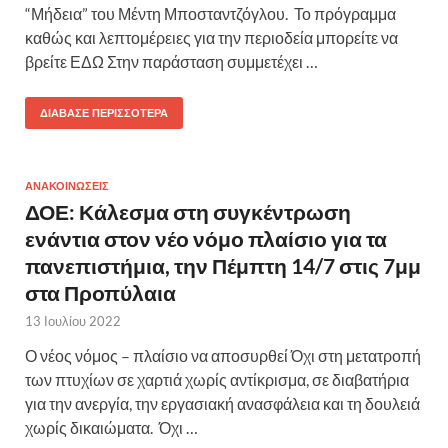
“Μήδεια” του Μέντη Μποσταντζόγλου. Το πρόγραμμα
καθώς και λεπτομέρειες για την περιοδεία μπορείτε να
βρείτε ΕΔΩ Στην παράσταση συμμετέχει …
ΔΙΆΒΑΣΕ ΠΕΡΙΣΣΌΤΕΡΑ
ΑΝΑΚΟΙΝΩΣΕΙΣ
ΔΟΕ: Κάλεσμα στη συγκέντρωση
ενάντια στον νέο νόμο πλαίσιο για τα
πανεπιστήμια, την Πέμπτη 14/7 στις 7μμ
στα Προπύλαια
13 Ιουλίου 2022
Ο νέος νόμος – πλαίσιο να αποσυρθεί Όχι στη μετατροπή
των πτυχίων σε χαρτιά χωρίς αντίκρισμα, σε διαβατήρια
για την ανεργία, την εργασιακή ανασφάλεια και τη δουλειά
χωρίς δικαιώματα. Όχι …