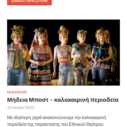
ΔΙΆΒΑΣΕ ΠΕΡΙΣΣΌΤΕΡΑ
EKΔΗΛΩΣΕΙΣ
Μήδεια Μποστ – καλοκαιρινή περιοδεία
14 Ιουλίου 2022
Με ιδιαίτερη χαρά ανακοινώνουμε την καλοκαιρινή
περιοδεία της παράστασης του Εθνικού Θεάτρου