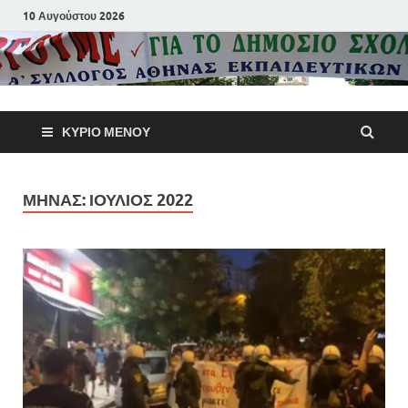
10 Αυγούστου 2026
Α΄ Σύλλογ
ΚΎΡΙΟ ΜΕΝΟΎ
Αθηνών
Εκπαιδευτι
ΜΉΝΑΣ:
ΙΟΎΛΙΟΣ 2022
Π.Ε.