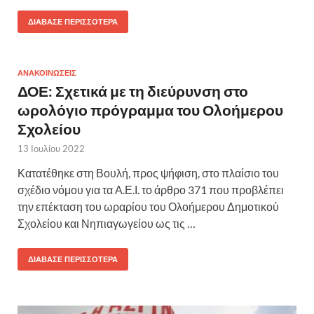
ΔΙΆΒΑΣΕ ΠΕΡΙΣΣΌΤΕΡΑ
ΑΝΑΚΟΙΝΩΣΕΙΣ
ΔΟΕ: Σχετικά με τη διεύρυνση στο
ωρολόγιο πρόγραμμα του Ολοήμερου
Σχολείου
13 Ιουλίου 2022
Κατατέθηκε στη Βουλή, προς ψήφιση, στο πλαίσιο του
σχέδιο νόμου για τα Α.Ε.Ι. το άρθρο 371 που προβλέπει
την επέκταση του ωραρίου του Ολοήμερου Δημοτικού
Σχολείου και Νηπιαγωγείου ως τις …
ΔΙΆΒΑΣΕ ΠΕΡΙΣΣΌΤΕΡΑ