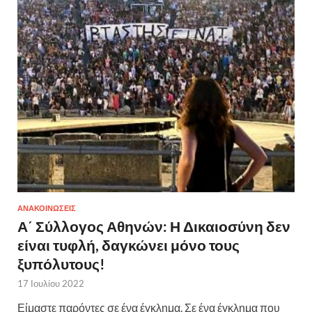
ΑΝΑΚΟΙΝΩΣΕΙΣ
Α΄ Σύλλογος Αθηνών: Η Δικαιοσύνη δεν
είναι τυφλή, δαγκώνει μόνο τους
ξυπόλυτους!
17 Ιουλίου 2022
Είμαστε παρόντες σε ένα έγκλημα. Σε ένα έγκλημα που