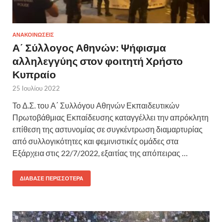
ΑΝΑΚΟΙΝΩΣΕΙΣ
Α΄ Σύλλογος Αθηνών: Ψήφισμα
αλληλεγγύης στον φοιτητή Χρήστο
Κυπραίο
25 Ιουλίου 2022
Το Δ.Σ. του Α΄ Συλλόγου Αθηνών Εκπαιδευτικών
Πρωτοβάθμιας Εκπαίδευσης καταγγέλλει την απρόκλητη
επίθεση της αστυνομίας σε συγκέντρωση διαμαρτυρίας
από συλλογικότητες και φεμινιστικές ομάδες στα
Εξάρχεια στις 22/7/2022, εξαιτίας της απόπειρας …
ΔΙΆΒΑΣΕ ΠΕΡΙΣΣΌΤΕΡΑ