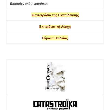
Εκπαιδευτικά περιοδικά:
Αντιτετράδια της Εκπαίδευσης
Εκπαιδευτική Λέσχη
Θέματα Παιδείας