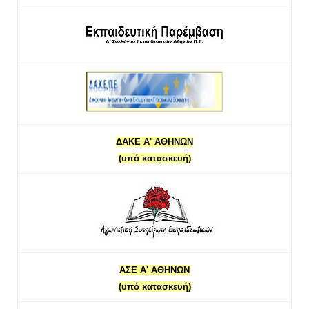
ΔΑΚΕ Α' ΑΘΗΝΩΝ
(υπό κατασκευή)
ΑΣΕ Α' ΑΘΗΝΩΝ
(υπό κατασκευή)