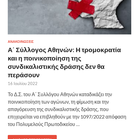
ΑΝΑΚΟΙΝΩΣΕΙΣ
Α΄ Σύλλογος Αθηνών: Η τρομοκρατία
και η ποινικοποίηση της
συνδικαλιστικής δράσης δεν θα
περάσουν
16 Ιουλίου 2022
Το Δ.Σ. του Α΄ Συλλόγου Αθηνών καταδικάζει την
ποινικοποίηση των αγώνων, τη φίμωση και την
απαγόρευση της συνδικαλιστικής δράσης, που
επιχειρείται να επιβληθούν με την 1097/2022 απόφαση
του Πολυμελούς Πρωτοδικείου …