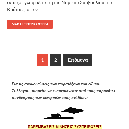
υπάρχει γνωμοδότηση του Νομικού Συμβουλίου του
Κράτους με την …
ΔΙΆΒΑΣΕ ΠΕΡΙΣΣΌΤΕΡΑ
1
2
Επόμενα
Για τις ανακοινώσεις των παρατάξεων του ΔΣ του
Συλλόγου μπορείτε να ενημερώνεστε από τους παρακάτω
συνδέσμους των κεντρικών τους σελίδων:
ΠΑΡΕΜΒΑΣΕΙΣ ΚΙΝΗΣΕΙΣ ΣΥΣΠΕΙΡΩΣΕΙΣ