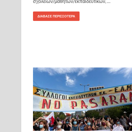
σχολείων/μαθητών/εκπαιδευτικών, …
ΔΙΆΒΑΣΕ ΠΕΡΙΣΣΌΤΕΡΑ