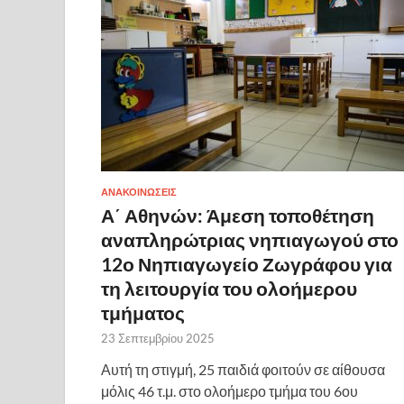
ΑΝΑΚΟΙΝΩΣΕΙΣ
Α΄ Αθηνών: Άμεση τοποθέτηση
αναπληρώτριας νηπιαγωγού στο
12ο Νηπιαγωγείο Ζωγράφου για
τη λειτουργία του ολοήμερου
τμήματος
23 Σεπτεμβρίου 2025
Αυτή τη στιγμή, 25 παιδιά φοιτούν σε αίθουσα
μόλις 46 τ.μ. στο ολοήμερο τμήμα του 6ου