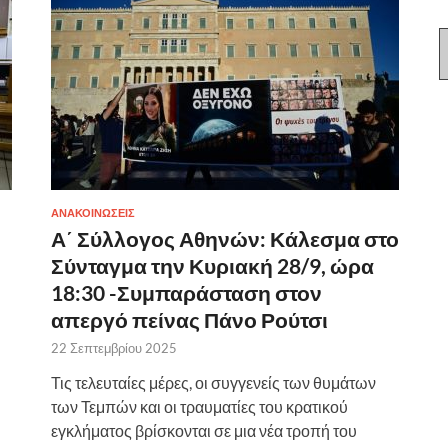
ΑΝΑΚΟΙΝΩΣΕΙΣ
Α΄ Σύλλογος Αθηνών: Κάλεσμα στο
Σύνταγμα την Κυριακή 28/9, ώρα
18:30 -Συμπαράσταση στον
απεργό πείνας Πάνο Ρούτσι
22 Σεπτεμβρίου 2025
Τις τελευταίες μέρες, οι συγγενείς των θυμάτων
των Τεμπών και οι τραυματίες του κρατικού
εγκλήματος βρίσκονται σε μια νέα τροπή του