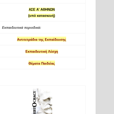
ΑΣΕ Α' ΑΘΗΝΩΝ
(υπό κατασκευή)
Εκπαιδευτικά περιοδικά:
Αντιτετράδια της Εκπαίδευσης
Εκπαιδευτική Λέσχη
Θέματα Παιδείας