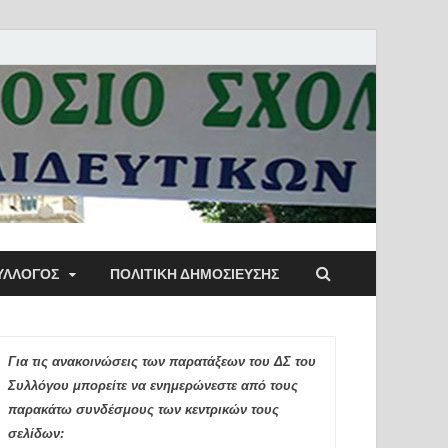
ύλλογος Αθηνών
ΥΛΛΟΓΟΣ
ΠΟΛΙΤΙΚΉ ΔΗΜΟΣΊΕΥΣΗΣ
ιδευτικών Π.Ε.
Για τις ανακοινώσεις των παρατάξεων του ΔΣ του
Συλλόγου μπορείτε να ενημερώνεστε από τους
παρακάτω συνδέσμους των κεντρικών τους
σελίδων: