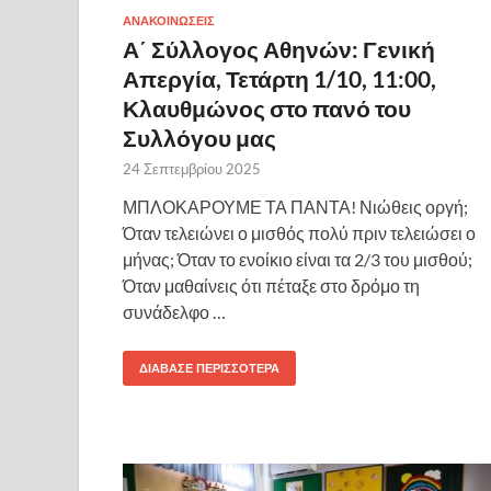
ΑΝΑΚΟΙΝΩΣΕΙΣ
Α΄ Σύλλογος Αθηνών: Γενική
Απεργία, Τετάρτη 1/10, 11:00,
Κλαυθμώνος στο πανό του
Συλλόγου μας
24 Σεπτεμβρίου 2025
ΜΠΛΟΚΑΡΟΥΜΕ ΤΑ ΠΑΝΤΑ! Νιώθεις οργή;
Όταν τελειώνει ο μισθός πολύ πριν τελειώσει ο
μήνας; Όταν το ενοίκιο είναι τα 2/3 του μισθού;
Όταν μαθαίνεις ότι πέταξε στο δρόμο τη
συνάδελφο …
ΔΙΆΒΑΣΕ ΠΕΡΙΣΣΌΤΕΡΑ