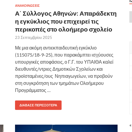
ΑΝΑΚΟΙΝΩΣΕΙΣ
Α΄ Σύλλογος Αθηνών: Απαράδεκτη
η εγκύκλιος που επιχειρεί τις
περικοπές στο ολοήμερο σχολείο
23 Σεπτεμβρίου 2025
Με μια ακόμη αντιεκπαιδευτική εγκύκλιο
(115075/18-9-25), που παρακάμπτει ισχύουσες
υπουργικές αποφάσεις, ο Γ.Γ. του ΥΠΑΙΘΑ καλεί
διευθυντές/ντριες Δημοτικών Σχολείων και
προϊσταμένες/ους Νηπιαγωγείων, να προβούν
στη συγκρότηση των τμημάτων Ολοήμερου
Προγράμματος …
ΔΙΆΒΑΣΕ ΠΕΡΙΣΣΌΤΕΡΑ
«