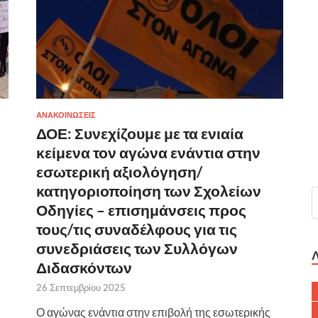
ΑΝΑΚΟΙΝΩΣΕΙΣ
ΔΟΕ: Συνεχίζουμε με τα ενιαία
κείμενα τον αγώνα ενάντια στην
εσωτερική αξιολόγηση/
κατηγοριοποίηση των Σχολείων
Οδηγίες – επισημάνσεις προς
τους/τις συναδέλφους για τις
συνεδριάσεις των Συλλόγων
Διδασκόντων
26 Σεπτεμβρίου 2025
Ο αγώνας ενάντια στην επιβολή της εσωτερικής