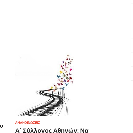
ν
ΑΝΑΚΟΙΝΩΣΕΙΣ
ν
Α΄ Σύλλογος Αθηνών: Να