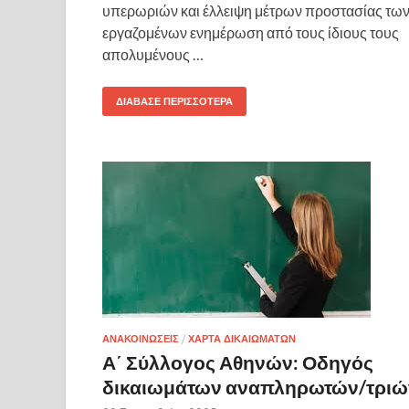
υπερωριών και έλλειψη μέτρων προστασίας τω
εργαζομένων ενημέρωση από τους ίδιους τους
απολυμένους …
ΔΙΆΒΑΣΕ ΠΕΡΙΣΣΌΤΕΡΑ
ΑΝΑΚΟΙΝΩΣΕΙΣ
/
ΧΑΡΤΑ ΔΙΚΑΙΩΜΑΤΩΝ
Α΄ Σύλλογος Αθηνών: Οδηγός
δικαιωμάτων αναπληρωτών/τριώ