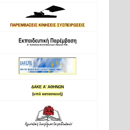
ΠΑΡΕΜΒΑΣΕΙΣ ΚΙΝΗΣΕΙΣ ΣΥΣΠΕΙΡΩΣΕΙΣ
ΔΑΚΕ Α' ΑΘΗΝΩΝ
(υπό κατασκευή)