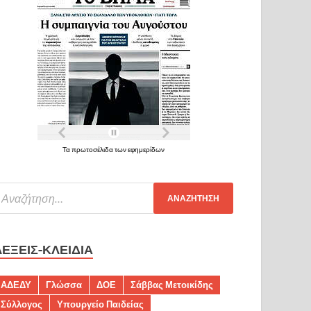
Τα πρωτοσέλιδα των εφημερίδων
ΛΈΞΕΙΣ-ΚΛΕΙΔΙΆ
ΑΔΕΔΥ
Γλώσσα
ΔΟΕ
Σάββας Μετοικίδης
Σύλλογος
Υπουργείο Παιδείας