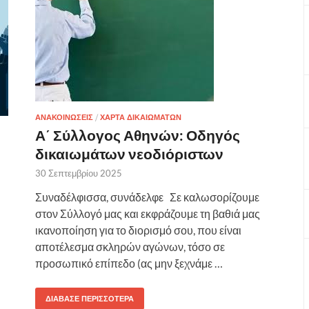
ΑΝΑΚΟΙΝΩΣΕΙΣ
/
ΧΑΡΤΑ ΔΙΚΑΙΩΜΑΤΩΝ
Α΄ Σύλλογος Αθηνών: Οδηγός
δικαιωμάτων νεοδιόριστων
30 Σεπτεμβρίου 2025
Συναδέλφισσα, συνάδελφε Σε καλωσορίζουμε
στον Σύλλογό μας και εκφράζουμε τη βαθιά μας
ικανοποίηση για το διορισμό σου, που είναι
αποτέλεσμα σκληρών αγώνων, τόσο σε
προσωπικό επίπεδο (ας μην ξεχνάμε …
ΔΙΆΒΑΣΕ ΠΕΡΙΣΣΌΤΕΡΑ