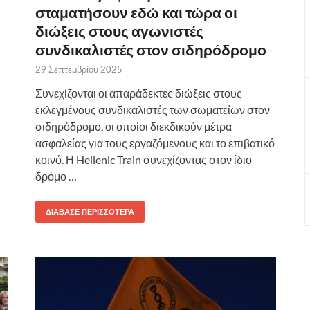
σταματήσουν εδώ και τώρα οι
διώξεις στους αγωνιστές
συνδικαλιστές στον σιδηρόδρομο
29 Σεπτεμβρίου 2025
Συνεχίζονται οι απαράδεκτες διώξεις στους
εκλεγμένους συνδικαλιστές των σωματείων στον
σιδηρόδρομο, οι οποίοι διεκδικούν μέτρα
ασφαλείας για τους εργαζόμενους και το επιβατικό
κοινό. Η Hellenic Train συνεχίζοντας στον ίδιο
δρόμο …
ΔΙΆΒΑΣΕ ΠΕΡΙΣΣΌΤΕΡΑ