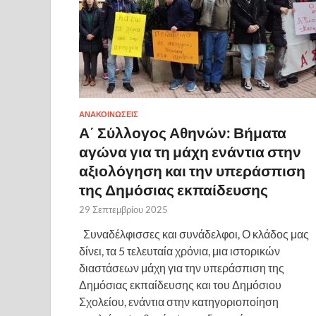
ΑΝΑΚΟΙΝΩΣΕΙΣ
Α΄ Σύλλογος Αθηνών: Βήματα
αγώνα για τη μάχη ενάντια στην
αξιολόγηση και την υπεράσπιση
της Δημόσιας εκπαίδευσης
29 Σεπτεμβρίου 2025
Συναδέλφισσες και συνάδελφοι, Ο κλάδος μας
δίνει, τα 5 τελευταία χρόνια, μια ιστορικών
διαστάσεων μάχη για την υπεράσπιση της
Δημόσιας εκπαίδευσης και του Δημόσιου
Σχολείου, ενάντια στην κατηγοριοποίηση