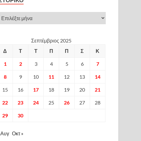
ΙΣΤΟΡΙΚΌ
Σεπτέμβριος 2025
Δ
Τ
Τ
Π
Π
Σ
Κ
1
2
3
4
5
6
7
8
9
10
11
12
13
14
15
16
17
18
19
20
21
22
23
24
25
26
27
28
29
30
 Αυγ
Οκτ »