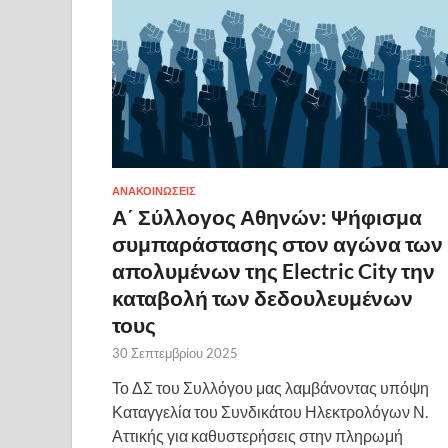
ΑΝΑΚΟΙΝΩΣΕΙΣ
Α΄ Σύλλογος Αθηνών: Ψήφισμα
συμπαράστασης στον αγώνα των
απολυμένων της Electric City την
καταβολή των δεδουλευμένων
τους
30 Σεπτεμβρίου 2025
Το ΔΣ του Συλλόγου μας λαμβάνοντας υπόψη
Καταγγελία του Συνδικάτου Ηλεκτρολόγων Ν.
Αττικής για καθυστερήσεις στην πληρωμή