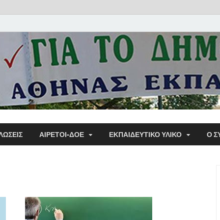
Α΄ Σ
ΛΩΣΕΙΣ
ΑΙΡΕΤΟΙ-ΔΟΕ
ΕΚΠΑΙΔΕΥΤΙΚΌ ΥΛΙΚΌ
Ο Σ
Εκπα