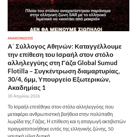
ΑΝΑΚΟΙΝΩΣΕΙΣ
Α΄ Σύλλογος Αθηνών: Καταγγέλλουμε
την επίθεση του Ισραήλ στον στόλο
αλληλεγγύης στη Γάζα Global Sumud
Flotilla – Συγκέντρωση διαμαρτυρίας,
30/4, 6μμ, Υπουργείο Εξωτερικών,
Ακαδημίας 1
30 Απριλίου 2026
Το Ισραήλ επιτέθηκε στον στόλο αλληλεγγύης που
μεταφέρει ανθρωπιστική βοήθεια στην πολύπαθη
λωρίδα της Γάζας. Η επίθεση και η απαγωγή ακτιβιστών
πραγματοποιήθηκε εντός της ελληνικής ζώνης, 50
ναυτικά μίλια δυτικά …