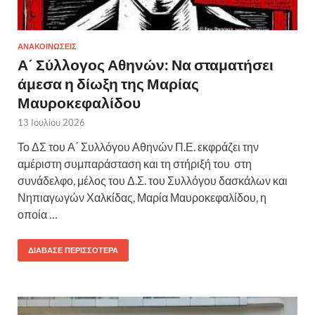
ΑΝΑΚΟΙΝΩΣΕΙΣ
Α΄ Σύλλογος Αθηνών: Να σταματήσει
άμεσα η δίωξη της Μαρίας
Μαυροκεφαλίδου
13 Ιουλίου 2026
Το ΔΣ του Α΄ Συλλόγου Αθηνών Π.Ε. εκφράζει την
αμέριστη συμπαράσταση και τη στήριξή του στη
συνάδελφο, μέλος του Δ.Σ. του Συλλόγου δασκάλων και
Νηπιαγωγών Χαλκίδας, Μαρία Μαυροκεφαλίδου, η
οποία …
ΔΙΆΒΑΣΕ ΠΕΡΙΣΣΌΤΕΡΑ