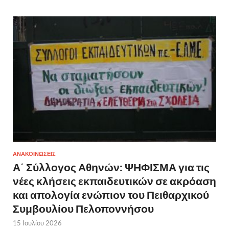
ΑΝΑΚΟΙΝΩΣΕΙΣ
Α΄ Σύλλογος Αθηνών: ΨΗΦΙΣΜΑ για τις
νέες κλήσεις εκπαιδευτικών σε ακρόαση
και απολογία ενώπιον του Πειθαρχικού
Συμβουλίου Πελοποννήσου
15 Ιουλίου 2026