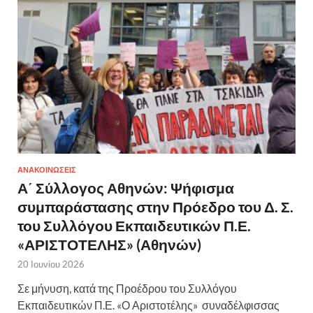
ΑΝΑΚΟΙΝΩΣΕΙΣ
Α΄ Σύλλογος Αθηνών: Ψήφισμα
συμπαράστασης στην Πρόεδρο του Δ. Σ.
του Συλλόγου Εκπαιδευτικών Π.Ε.
«ΑΡΙΣΤΟΤΕΛΗΣ» (Αθηνών)
20 Ιουνίου 2026
Σε μήνυση, κατά της Προέδρου του Συλλόγου
Εκπαιδευτικών Π.Ε. «Ο Αριστοτέλης» συναδέλφισσας