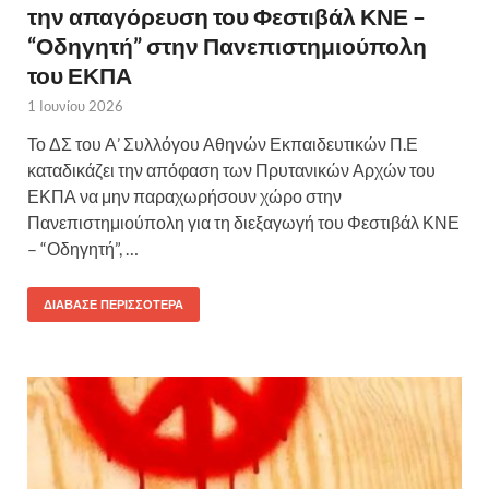
την απαγόρευση του Φεστιβάλ ΚΝΕ –
“Οδηγητή” στην Πανεπιστημιούπολη
του ΕΚΠΑ
1 Ιουνίου 2026
Το ΔΣ του Α’ Συλλόγου Αθηνών Εκπαιδευτικών Π.Ε
καταδικάζει την απόφαση των Πρυτανικών Αρχών του
ΕΚΠΑ να μην παραχωρήσουν χώρο στην
Πανεπιστημιούπολη για τη διεξαγωγή του Φεστιβάλ ΚΝΕ
– “Οδηγητή”, …
ΔΙΆΒΑΣΕ ΠΕΡΙΣΣΌΤΕΡΑ