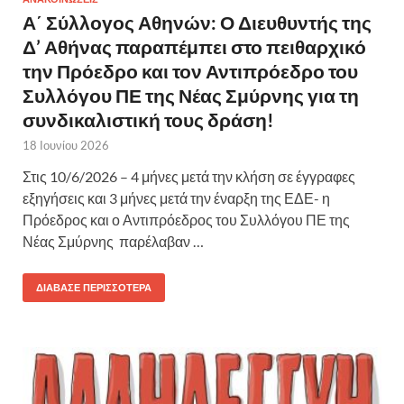
Α΄ Σύλλογος Αθηνών: Ο Διευθυντής της
Δ’ Αθήνας παραπέμπει στο πειθαρχικό
την Πρόεδρο και τον Αντιπρόεδρο του
Συλλόγου ΠΕ της Νέας Σμύρνης για τη
συνδικαλιστική τους δράση!
18 Ιουνίου 2026
Στις 10/6/2026 – 4 μήνες μετά την κλήση σε έγγραφες
εξηγήσεις και 3 μήνες μετά την έναρξη της ΕΔΕ- η
Πρόεδρος και ο Αντιπρόεδρος του Συλλόγου ΠΕ της
Νέας Σμύρνης παρέλαβαν …
ΔΙΆΒΑΣΕ ΠΕΡΙΣΣΌΤΕΡΑ