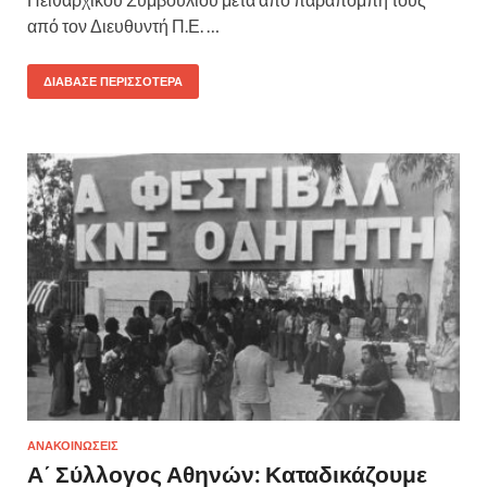
από τον Διευθυντή Π.Ε. …
ΔΙΆΒΑΣΕ ΠΕΡΙΣΣΌΤΕΡΑ
ΑΝΑΚΟΙΝΩΣΕΙΣ
Α΄ Σύλλογος Αθηνών: Καταδικάζουμε