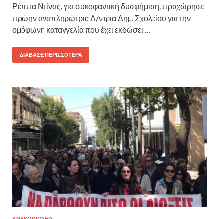
Ρέππα Ντίνας, για συκοφαντική δυσφήμιση, προχώρησε
πρώην αναπληρώτρια Δ/ντρια Δημ. Σχολείου για την
ομόφωνη καταγγελία που έχει εκδώσει …
ΔΙΆΒΑΣΕ ΠΕΡΙΣΣΌΤΕΡΑ
ΑΝΑΚΟΙΝΩΣΕΙΣ