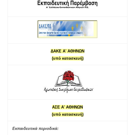
ΔΑΚΕ Α' ΑΘΗΝΩΝ
(υπό κατασκευή)
ΑΣΕ Α' ΑΘΗΝΩΝ
(υπό κατασκευή)
Εκπαιδευτικά περιοδικά: