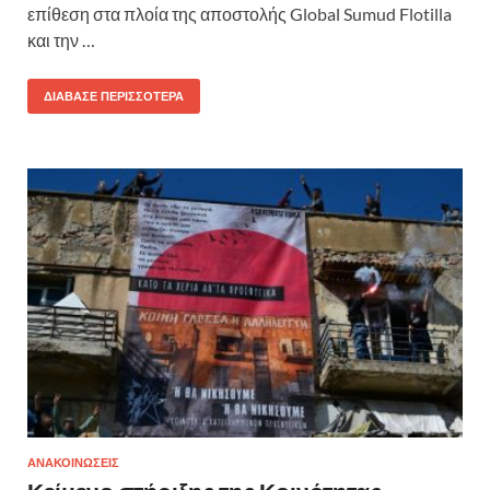
επίθεση στα πλοία της αποστολής Global Sumud Flotilla
και την …
ΔΙΆΒΑΣΕ ΠΕΡΙΣΣΌΤΕΡΑ
ΑΝΑΚΟΙΝΩΣΕΙΣ