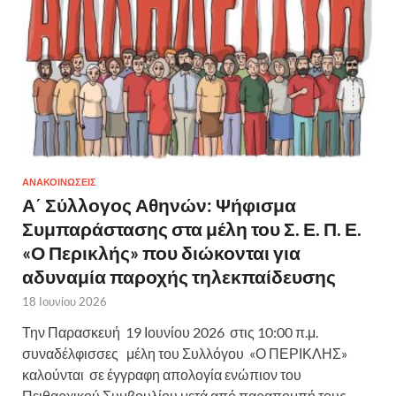
ΑΝΑΚΟΙΝΩΣΕΙΣ
Α΄ Σύλλογος Αθηνών: Ψήφισμα
Συμπαράστασης στα μέλη του Σ. Ε. Π. Ε.
«Ο Περικλής» που διώκονται για
αδυναμία παροχής τηλεκπαίδευσης
18 Ιουνίου 2026
Την Παρασκευή 19 Ιουνίου 2026 στις 10:00 π.μ.
συναδέλφισσες μέλη του Συλλόγου «Ο ΠΕΡΙΚΛΗΣ»
καλούνται σε έγγραφη απολογία ενώπιον του
Πειθαρχικού Συμβουλίου μετά από παραπομπή τους