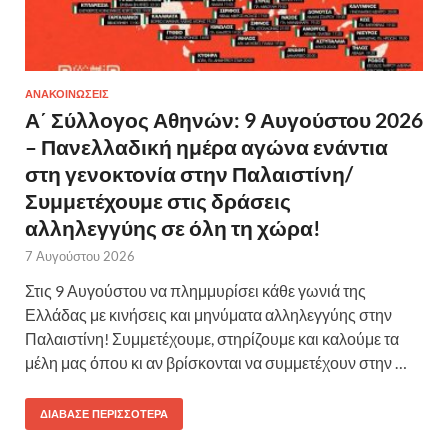
ΑΝΑΚΟΙΝΩΣΕΙΣ
Α΄ Σύλλογος Αθηνών: 9 Αυγούστου 2026
– Πανελλαδική ημέρα αγώνα ενάντια
στη γενοκτονία στην Παλαιστίνη/
Συμμετέχουμε στις δράσεις
αλληλεγγύης σε όλη τη χώρα!
7 Αυγούστου 2026
Στις 9 Αυγούστου να πλημμυρίσει κάθε γωνιά της
Ελλάδας με κινήσεις και μηνύματα αλληλεγγύης στην
Παλαιστίνη! Συμμετέχουμε, στηρίζουμε και καλούμε τα
μέλη μας όπου κι αν βρίσκονται να συμμετέχουν στην …
ΔΙΆΒΑΣΕ ΠΕΡΙΣΣΌΤΕΡΑ