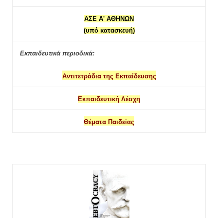
ΑΣΕ Α' ΑΘΗΝΩΝ
(υπό κατασκευή)
Εκπαιδευτικά περιοδικά:
Αντιτετράδια της Εκπαίδευσης
Εκπαιδευτική Λέσχη
Θέματα Παιδείας