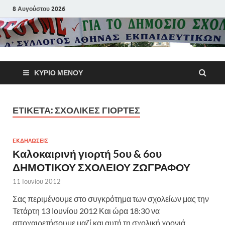
8 Αυγούστου 2026
Α΄ Σύλλογ
ΚΎΡΙΟ ΜΕΝΟΎ
Αθηνών
Εκπαιδευτι
ΕΤΙΚΈΤΑ:
ΣΧΟΛΙΚΈΣ ΓΙΟΡΤΈΣ
Π.Ε.
EKΔΗΛΩΣΕΙΣ
Καλοκαιρινή γιορτή 5ου & 6ου
ΔΗΜΟΤΙΚΟΥ ΣΧΟΛΕΙΟΥ ΖΩΓΡΑΦΟΥ
11 Ιουνίου 2012
Σας περιμένουμε στο συγκρότημα των σχολείων μας την
Τετάρτη 13 Ιουνίου 2012 Και ώρα 18:30 να
αποχαιρετήσουμε μαζί και αυτή τη σχολική χρονιά