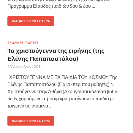
Πρόγραμμα Είσοδος παιδιών 5ου & 6ου …
ΔΙΆΒΑΣΕ ΠΕΡΙΣΣΌΤΕΡΑ
ΣΧΟΛΙΚΈΣ ΓΙΟΡΤΈΣ
Τα χριστούγεννα της ειρήνης (της
Ελένης Παπαποστόλου)
10 Δεκεμβρίου 2011
ΧΡΙΣΤΟΥΓΕΝΝΑ ΜΕ ΤΑ ΠΑΙΔΙΑ ΤΟΥ ΚΟΣΜΟΥ Της
Ελένης Παπαποστόλου (Για 20 περίπου μαθητές) 1.
Χριστούγεννα στην Αθήνα (Ακούγονται κάλαντα jinble
bells, χαρούμενη ατμόσφαιρα, μπαίνουν τα παιδιά με
τριγωνάκια ντυμένα …
ΔΙΆΒΑΣΕ ΠΕΡΙΣΣΌΤΕΡΑ