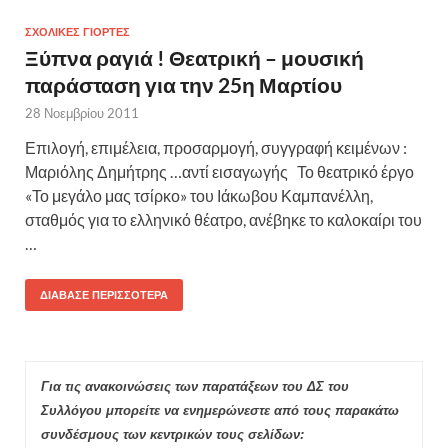
ΣΧΟΛΙΚΈΣ ΓΙΟΡΤΈΣ
Ξύπνα ραγιά ! Θεατρική – μουσική
παράσταση για την 25η Μαρτίου
28 Νοεμβρίου 2011
Επιλογή, επιμέλεια, προσαρμογή, συγγραφή κειμένων :
Μαριόλης Δημήτρης …αντί εισαγωγής Το θεατρικό έργο
«Το μεγάλο μας τσίρκο» του Ιάκωβου Καμπανέλλη,
σταθμός για το ελληνικό θέατρο, ανέβηκε το καλοκαίρι του
…
ΔΙΆΒΑΣΕ ΠΕΡΙΣΣΌΤΕΡΑ
Για τις ανακοινώσεις των παρατάξεων του ΔΣ του
Συλλόγου μπορείτε να ενημερώνεστε από τους παρακάτω
συνδέσμους των κεντρικών τους σελίδων: