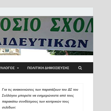
ύλλογος Αθηνών
ΥΛΛΟΓΟΣ
ΠΟΛΙΤΙΚΉ ΔΗΜΟΣΊΕΥΣΗΣ
ιδευτικών Π.Ε.
Για τις ανακοινώσεις των παρατάξεων του ΔΣ του
Συλλόγου μπορείτε να ενημερώνεστε από τους
παρακάτω συνδέσμους των κεντρικών τους
σελίδων: