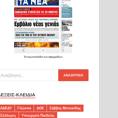
Τα πρωτοσέλιδα των εφημερίδων
ΛΈΞΕΙΣ-ΚΛΕΙΔΙΆ
ΑΔΕΔΥ
Γλώσσα
ΔΟΕ
Σάββας Μετοικίδης
Σύλλογος
Υπουργείο Παιδείας