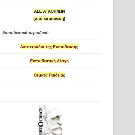
ΑΣΕ Α' ΑΘΗΝΩΝ
(υπό κατασκευή)
Εκπαιδευτικά περιοδικά:
Αντιτετράδια της Εκπαίδευσης
Εκπαιδευτική Λέσχη
Θέματα Παιδείας