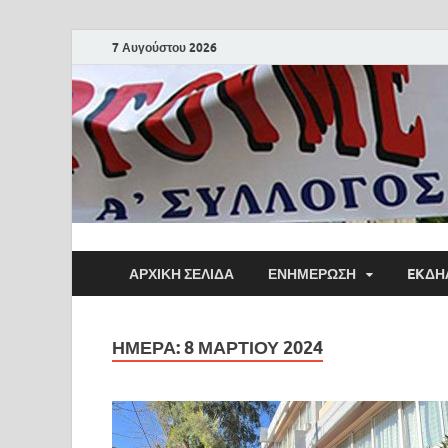
7 Αυγούστου 2026
ΑΡΧΙΚΗ ΣΕΛΙΔΑ
ΕΝΗΜΕΡΩΣΗ
EKΔΗ
ΗΜΈΡΑ:
8 ΜΑΡΤΊΟΥ 2024