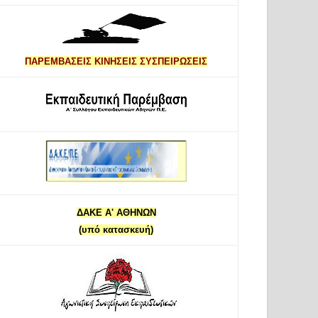
ΠΑΡΕΜΒΑΣΕΙΣ ΚΙΝΗΣΕΙΣ ΣΥΣΠΕΙΡΩΣΕΙΣ
ΔΑΚΕ Α' ΑΘΗΝΩΝ
(υπό κατασκευή)