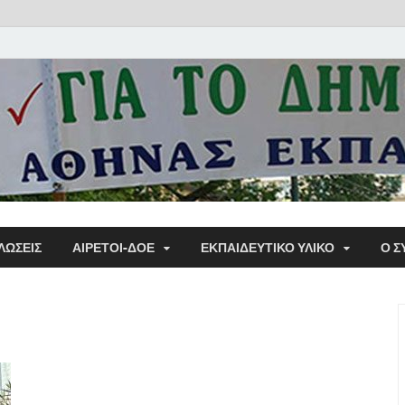
Α΄ Σ
ΛΩΣΕΙΣ
ΑΙΡΕΤΟΙ-ΔΟΕ
ΕΚΠΑΙΔΕΥΤΙΚΌ ΥΛΙΚΌ
Ο Σ
Εκπα