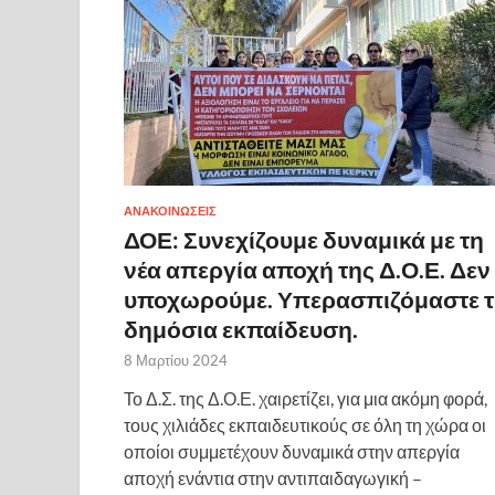
ΑΝΑΚΟΙΝΩΣΕΙΣ
ΔΟΕ: Συνεχίζουμε δυναμικά με τη
νέα απεργία αποχή της Δ.Ο.Ε. Δεν
υποχωρούμε. Υπερασπιζόμαστε 
δημόσια εκπαίδευση.
8 Μαρτίου 2024
Το Δ.Σ. της Δ.Ο.Ε. χαιρετίζει, για μια ακόμη φορά,
τους χιλιάδες εκπαιδευτικούς σε όλη τη χώρα οι
οποίοι συμμετέχουν δυναμικά στην απεργία
αποχή ενάντια στην αντιπαιδαγωγική –