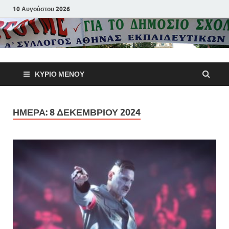
10 Αυγούστου 2026
Α΄ Σύλλογ
ΚΎΡΙΟ ΜΕΝΟΎ
Αθηνών
Εκπαιδευτι
ΗΜΈΡΑ:
8 ΔΕΚΕΜΒΡΊΟΥ 2024
Π.Ε.