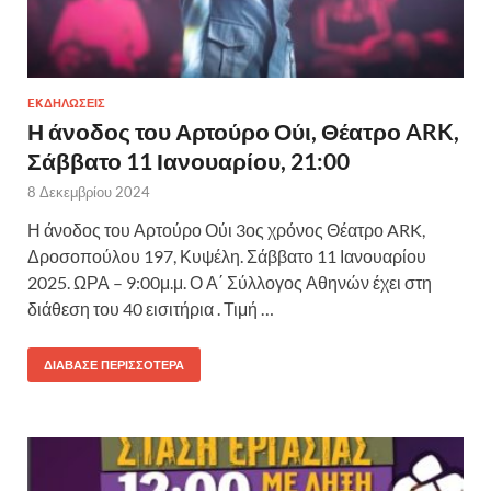
EKΔΗΛΩΣΕΙΣ
Η άνοδος του Αρτούρο Ούι, Θέατρο ARK,
Σάββατο 11 Ιανουαρίου, 21:00
8 Δεκεμβρίου 2024
Η άνοδος του Αρτούρο Ούι 3ος χρόνος Θέατρο ARK,
Δροσοπούλου 197, Κυψέλη. Σάββατο 11 Ιανουαρίου
2025. ΩΡΑ – 9:00μ.μ. Ο Α΄ Σύλλογος Αθηνών έχει στη
διάθεση του 40 εισιτήρια . Τιμή …
ΔΙΆΒΑΣΕ ΠΕΡΙΣΣΌΤΕΡΑ