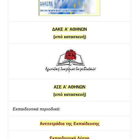
ΔΑΚΕ Α' ΑΘΗΝΩΝ
(υπό κατασκευή)
ΑΣΕ Α' ΑΘΗΝΩΝ
(υπό κατασκευή)
Εκπαιδευτικά περιοδικά:
Αντιτετράδια της Εκπαίδευσης
Εκπαιδευτική Λέσχη