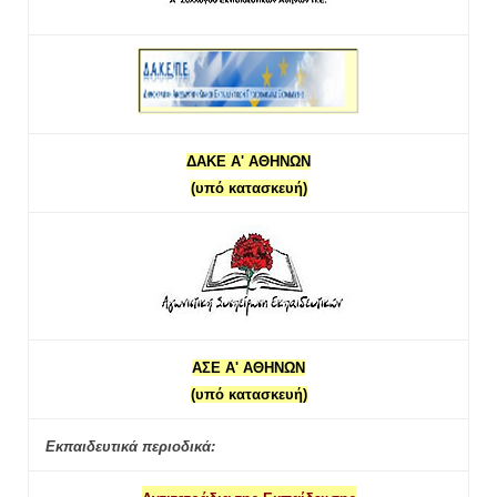
ΔΑΚΕ Α' ΑΘΗΝΩΝ
(υπό κατασκευή)
ΑΣΕ Α' ΑΘΗΝΩΝ
(υπό κατασκευή)
Εκπαιδευτικά περιοδικά: