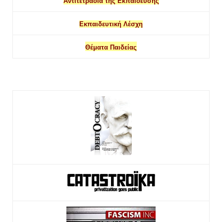
Αντιτετράδια της Εκπαίδευσης
Εκπαιδευτική Λέσχη
Θέματα Παιδείας