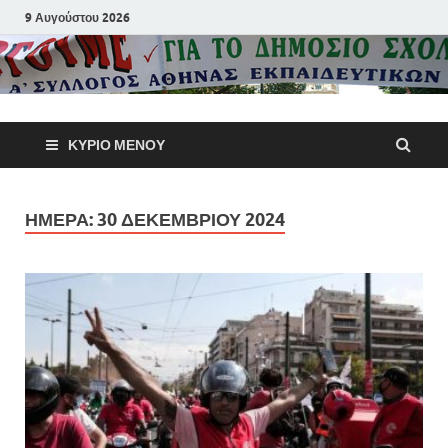
9 Αυγούστου 2026
Α΄ Σύλλογ
ΚΎΡΙΟ ΜΕΝΟΎ
Αθηνών
Εκπαιδευτι
ΗΜΈΡΑ:
30 ΔΕΚΕΜΒΡΊΟΥ 2024
Π.Ε.