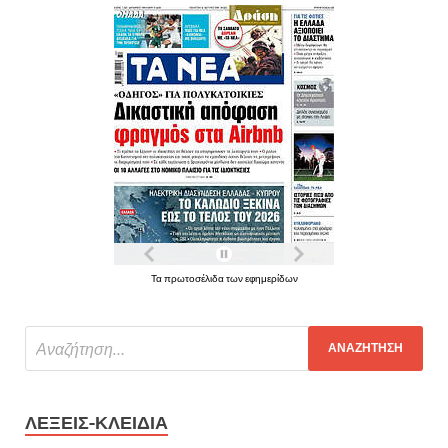
Τα πρωτοσέλιδα των εφημερίδων
ΛΈΞΕΙΣ-ΚΛΕΙΔΙΆ