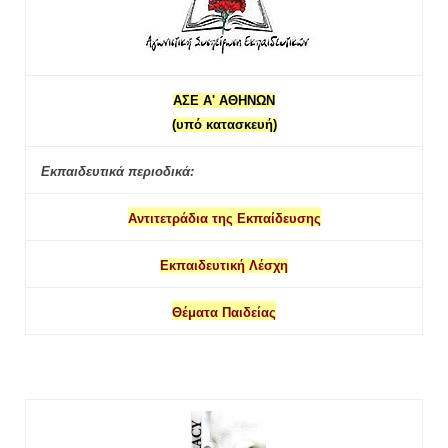
ΑΣΕ Α' ΑΘΗΝΩΝ
(υπό κατασκευή)
Εκπαιδευτικά περιοδικά:
Αντιτετράδια της Εκπαίδευσης
Εκπαιδευτική Λέσχη
Θέματα Παιδείας