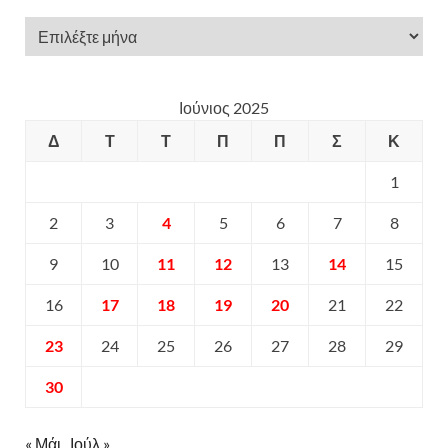
Ιούνιος 2025
Δ
Τ
Τ
Π
Π
Σ
Κ
1
2
3
4
5
6
7
8
9
10
11
12
13
14
15
16
17
18
19
20
21
22
23
24
25
26
27
28
29
30
« Μάι
Ιούλ »