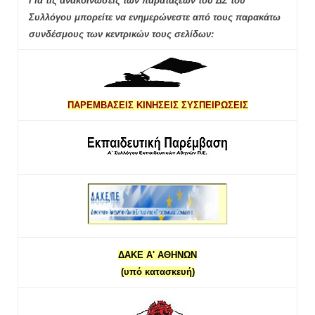
Για τις ανακοινώσεις των παρατάξεων του ΔΣ του
Συλλόγου μπορείτε να ενημερώνεστε από τους παρακάτω
συνδέσμους των κεντρικών τους σελίδων:
ΠΑΡΕΜΒΑΣΕΙΣ ΚΙΝΗΣΕΙΣ ΣΥΣΠΕΙΡΩΣΕΙΣ
ΔΑΚΕ Α' ΑΘΗΝΩΝ
(υπό κατασκευή)