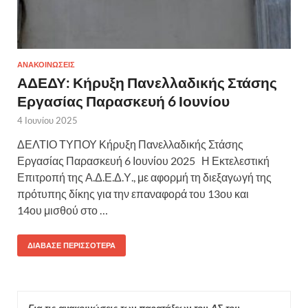
ΑΝΑΚΟΙΝΩΣΕΙΣ
ΑΔΕΔΥ: Κήρυξη Πανελλαδικής Στάσης
Εργασίας Παρασκευή 6 Ιουνίου
4 Ιουνίου 2025
ΔΕΛΤΙΟ ΤΥΠΟΥ Κήρυξη Πανελλαδικής Στάσης
Εργασίας Παρασκευή 6 Ιουνίου 2025 Η Εκτελεστική
Επιτροπή της Α.Δ.Ε.Δ.Υ., με αφορμή τη διεξαγωγή της
πρότυπης δίκης για την επαναφορά του 13ου και
14ου μισθού στο …
ΔΙΆΒΑΣΕ ΠΕΡΙΣΣΌΤΕΡΑ