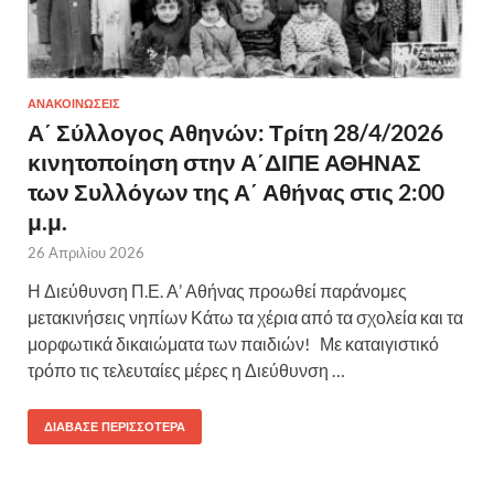
ΑΝΑΚΟΙΝΩΣΕΙΣ
Α΄ Σύλλογος Αθηνών: Τρίτη 28/4/2026
κινητοποίηση στην Α΄ΔΙΠΕ ΑΘΗΝΑΣ
των Συλλόγων της Α΄ Αθήνας στις 2:00
μ.μ.
26 Απριλίου 2026
Η Διεύθυνση Π.Ε. Α’ Αθήνας προωθεί παράνομες
μετακινήσεις νηπίων Κάτω τα χέρια από τα σχολεία και τα
μορφωτικά δικαιώματα των παιδιών! Με καταιγιστικό
τρόπο τις τελευταίες μέρες η Διεύθυνση …
ΔΙΆΒΑΣΕ ΠΕΡΙΣΣΌΤΕΡΑ