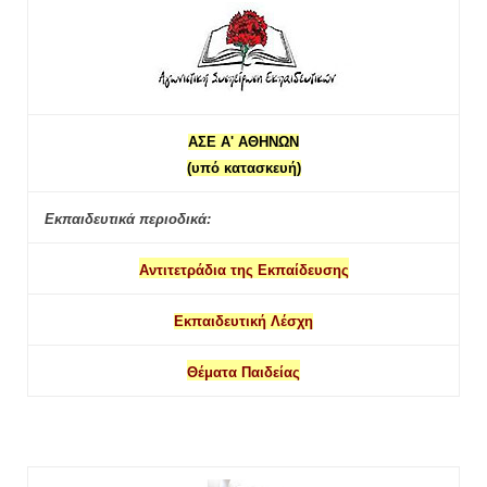
ΑΣΕ Α' ΑΘΗΝΩΝ
(υπό κατασκευή)
Εκπαιδευτικά περιοδικά:
Αντιτετράδια της Εκπαίδευσης
Εκπαιδευτική Λέσχη
Θέματα Παιδείας