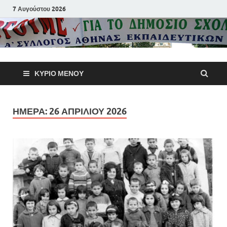
7 Αυγούστου 2026
Α΄ Σύλλογ
ΚΎΡΙΟ ΜΕΝΟΎ
Αθηνών
Εκπαιδευτι
ΗΜΈΡΑ:
26 ΑΠΡΙΛΊΟΥ 2026
Π.Ε.