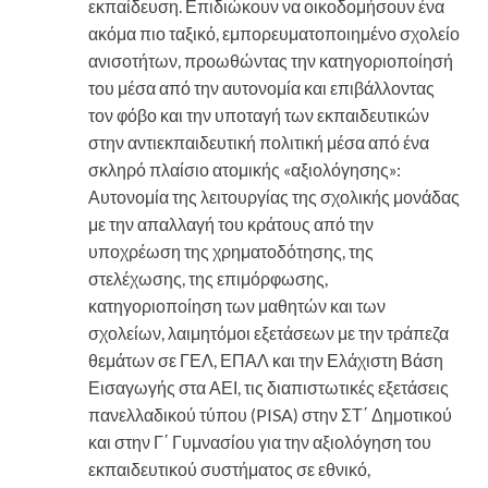
εκπαίδευση. Επιδιώκουν να οικοδομήσουν ένα
ακόμα πιο ταξικό, εμπορευματοποιημένο σχολείο
ανισοτήτων, προωθώντας την κατηγοριοποίησή
του μέσα από την αυτονομία και επιβάλλοντας
τον φόβο και την υποταγή των εκπαιδευτικών
στην αντιεκπαιδευτική πολιτική μέσα από ένα
σκληρό πλαίσιο ατομικής «αξιολόγησης»:
Αυτονομία της λειτουργίας της σχολικής μονάδας
με την απαλλαγή του κράτους από την
υποχρέωση της χρηματοδότησης, της
στελέχωσης, της επιμόρφωσης,
κατηγοριοποίηση των μαθητών και των
σχολείων, λαιμητόμοι εξετάσεων με την τράπεζα
θεμάτων σε ΓΕΛ, ΕΠΑΛ και την Ελάχιστη Βάση
Εισαγωγής στα ΑΕΙ, τις διαπιστωτικές εξετάσεις
πανελλαδικού τύπου (PISA) στην ΣΤ΄ Δημοτικού
και στην Γ΄ Γυμνασίου για την αξιολόγηση του
εκπαιδευτικού συστήματος σε εθνικό,