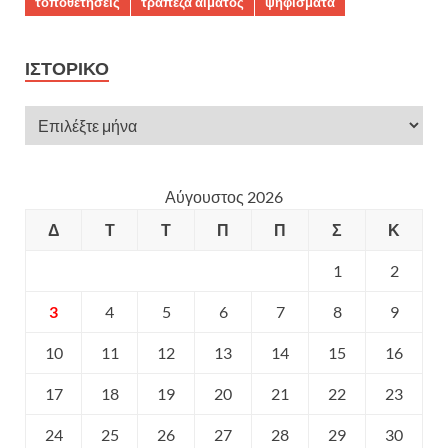
τοποθετήσεις
τράπεζα αίματος
ψηφίσματα
ΙΣΤΟΡΙΚΌ
Αύγουστος 2026
Δ
Τ
Τ
Π
Π
Σ
Κ
1
2
3
4
5
6
7
8
9
10
11
12
13
14
15
16
17
18
19
20
21
22
23
24
25
26
27
28
29
30