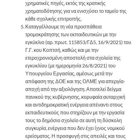
χρηματικές πηγές, εκτός της κρατικής
χρηματοδότησης για να ενισχύσει το ταμείο της
κάθε σχολικής επιτροπής.
Καταγγέλλουμε τη νέα προσπάθεια
τρομοκράτησης των εκπαιδευτικών με την
εγκύκλιο (αρ. πρωτ. 115853/ΓΔ5, 16/9/2021) του
Γ.Γ. κου Κοπτσή, καθώς και με την
ετεροχρονισμένη αποστολή στα σχολεία της
εγκυκλίου (με ημερομηνία 26/8/2021) του
Υπουργείου Εργασίας, αμέσως μετά την
απόφαση της ΔΟΕ και της ΟΛΜΕ για απεργία-
αποχή από την αξιολόγηση. Αποτελεί δείγμα
πανικού της κυβέρνησης, κορυφαία αυταρχική
και αντιδημοκρατική ενέργεια απέναντι στους
εκπαιδευτικούς που στηρίζουν με την εργασία
τους το δημόσιο σχολείο σε αυτή τη δύσκολη
συγκυρία, ενέργεια που δεν έχει ίχνος νομικού
ερείσματος. Η προσφυγή στις απειλές και τους