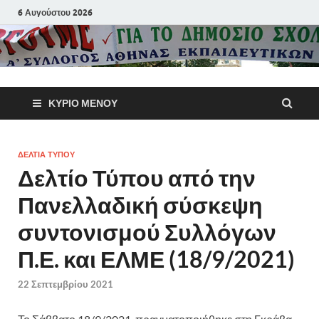
6 Αυγούστου 2026
Α΄ Σύλλογ
ΚΎΡΙΟ ΜΕΝΟΎ
Αθηνών
Εκπαιδευτι
ΔΕΛΤΙΑ ΤΥΠΟΥ
Δελτίο Τύπου από την
Π.Ε.
Πανελλαδική σύσκεψη
συντονισμού Συλλόγων
Π.Ε. και ΕΛΜΕ (18/9/2021)
22 Σεπτεμβρίου 2021