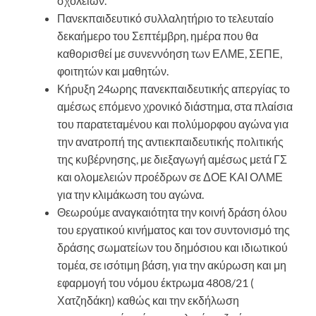
σχολείων.
Πανεκπαιδευτικό συλλαλητήριο το τελευταίο
δεκαήμερο του Σεπτέμβρη, ημέρα που θα
καθορισθεί με συνεννόηση των ΕΛΜΕ, ΣΕΠΕ,
φοιτητών και μαθητών.
Κήρυξη 24ωρης πανεκπαιδευτικής απεργίας το
αμέσως επόμενο χρονικό διάστημα, στα πλαίσια
του παρατεταμένου και πολύμορφου αγώνα για
την ανατροπή της αντιεκπαιδευτικής πολιτικής
της κυβέρνησης, με διεξαγωγή αμέσως μετά ΓΣ
και ολομελειών προέδρων σε ΔΟΕ ΚΑΙ ΟΛΜΕ
για την κλιμάκωση του αγώνα.
Θεωρούμε αναγκαιότητα την κοινή δράση όλου
του εργατικού κινήματος και τον συντονισμό της
δράσης σωματείων του δημόσιου και ιδιωτικού
τομέα, σε ισότιμη βάση, για την ακύρωση και μη
εφαρμογή του νόμου έκτρωμα 4808/21 (
Χατζηδάκη) καθώς και την εκδήλωση