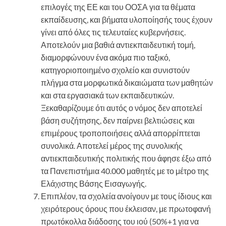
επιλογές της ΕΕ και του ΟΟΣΑ για τα θέματα
εκπαίδευσης, και βήματα υλοποίησής τους έχουν
γίνει από όλες τις τελευταίες κυβερνήσεις.
Αποτελούν μια βαθιά αντιεκπαιδευτική τομή,
διαμορφώνουν ένα ακόμα πιο ταξικό,
κατηγοριοποιημένο σχολείο και συνιστούν
πλήγμα στα μορφωτικά δικαιώματα των μαθητών
και στα εργασιακά των εκπαιδευτικών.
Ξεκαθαρίζουμε ότι αυτός ο νόμος δεν αποτελεί
βάση συζήτησης, δεν παίρνει βελτιώσεις και
επιμέρους τροποποιήσεις αλλά απορρίπτεται
συνολικά. Αποτελεί μέρος της συνολικής
αντιεκπαιδευτικής πολιτικής που άφησε έξω από
τα Πανεπιστήμια 40.000 μαθητές με το μέτρο της
Ελάχιστης Βάσης Εισαγωγής.
Επιπλέον, τα σχολεία ανοίγουν με τους ίδιους και
χειρότερους όρους που έκλεισαν, με πρωτοφανή
πρωτόκολλα διάδοσης του ιού (50%+1 για να