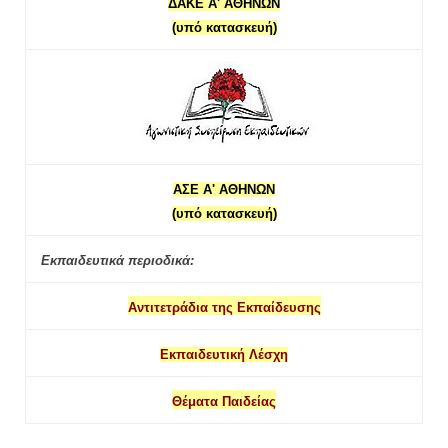
ΔΑΚΕ Α' ΑΘΗΝΩΝ
(υπό κατασκευή)
ΑΣΕ Α' ΑΘΗΝΩΝ
(υπό κατασκευή)
Εκπαιδευτικά περιοδικά:
Αντιτετράδια της Εκπαίδευσης
Εκπαιδευτική Λέσχη
Θέματα Παιδείας