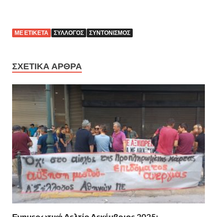
ΜΕ ΕΤΙΚΈΤΑ
ΣΎΛΛΟΓΟΣ
ΣΥΝΤΟΝΙΣΜΌΣ
ΣΧΕΤΙΚΆ ΆΡΘΡΑ
Ενημερωτικό Δελτίο Δεκέμβριος 2025: