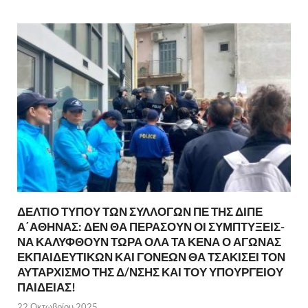
ΔΕΛΤΙΟ ΤΥΠΟΥ ΤΩΝ ΣΥΛΛΟΓΩΝ ΠΕ ΤΗΣ ΔΙΠΕ
Α΄ΑΘΗΝΑΣ: ΔΕΝ ΘΑ ΠΕΡΑΣΟΥΝ ΟΙ ΣΥΜΠΤΥΞΕΙΣ-
ΝΑ ΚΑΛΥΦΘΟΥΝ ΤΩΡΑ ΟΛΑ ΤΑ ΚΕΝΑ Ο ΑΓΩΝΑΣ
ΕΚΠΑΙΔΕΥΤΙΚΩΝ ΚΑΙ ΓΟΝΕΩΝ ΘΑ ΤΣΑΚΙΣΕΙ ΤΟΝ
ΑΥΤΑΡΧΙΣΜΟ ΤΗΣ Δ/ΝΣΗΣ ΚΑΙ ΤΟΥ ΥΠΟΥΡΓΕΙΟΥ
ΠΑΙΔΕΙΑΣ!
22 Οκτωβρίου 2025