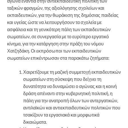
αγώνα ενάντια στην αντιεκπαιδευτική πολιτική των
ταξικών φραγμών, της αξιολόγησης σχολείων και
εκπαιδευτικών, για την θωράκιση της δημόσιας παιδείας
και υγείας ώστε να λειτουργήσουν τα σχολεία με
ασφάλεια και τη γενικότερη πάλη των εκπαιδευτικών
σωματείων, σε συνεργασία με το ευρύτερο εργατικό
κίνημα, για την κατάργηση στην πράξη του νόμου
Χατζηδάκη. Οι εκπρόσωποι των εκπαιδευτικών
σωματείων επικέντρωσαν στα παρακάτω ζητήματα:
Χαιρετίζουμε τη μαζική συμμετοχή εκπαιδευτικών
σωματείων στη σύσκεψη που δείχνει τη
δυνατότητα να δυναμώσει ο αγώνας και η κοινή
δράση απέναντι στην κυβερνητική πολιτική, η
πάλη για την ανατροπή όλων των αντεργατικών,
αντιλαϊκών και αντιεκπαιδευτικών πολιτικών που
τσακίζουν τα εργασιακά και μορφωτικά
δικαιώματα.