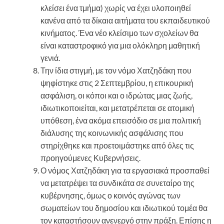
κλείσει ένα τμήμα) χωρίς να έχει υλοποιηθεί
κανένα από τα δίκαια αιτήματα του εκπαιδευτικού
κινήματος. Ένα νέο κλείσιμο των σχολείων θα
είναι καταστροφικό για μια ολόκληρη μαθητική
γενιά.
Την ίδια στιγμή, με τον νόμο Χατζηδάκη που
ψηφίστηκε στις 2 Σεπτεμβρίου, η επικουρική
ασφάλιση, οι κόποι και ο ιδρώτας μιας ζωής,
ιδιωτικοποιείται, και μετατρέπεται σε ατομική
υπόθεση, ένα ακόμα επεισόδιο σε μια πολιτική
διάλυσης της κοινωνικής ασφάλισης που
στηρίχθηκε και προετοιμάστηκε από όλες τις
προηγούμενες Κυβερνήσεις.
Ο νόμος Χατζηδάκη για τα εργασιακά προσπαθεί
να μετατρέψει τα συνδικάτα σε συνεταίρο της
κυβέρνησης, όμως ο κοινός αγώνας των
σωματείων του δημοσίου και ιδιωτικού τομέα θα
τον καταστήσουν ανενεργό στην πράξη. Επίσης η