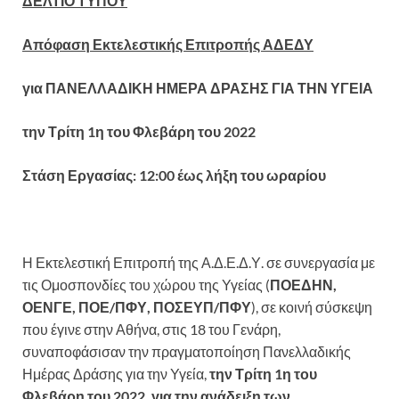
ΔΕΛΤΙΟ ΤΥΠΟΥ
Απόφαση Εκτελεστικής Επιτροπής ΑΔΕΔΥ
για ΠΑΝΕΛΛΑΔΙΚΗ ΗΜΕΡΑ ΔΡΑΣΗΣ ΓΙΑ ΤΗΝ ΥΓΕΙΑ
την Τρίτη 1η του Φλεβάρη του 2022
Στάση Εργασίας: 12:00 έως λήξη του ωραρίου
Η Εκτελεστική Επιτροπή της Α.Δ.Ε.Δ.Υ. σε συνεργασία με
τις Ομοσπονδίες του χώρου της Υγείας (
ΠΟΕΔΗΝ,
ΟΕΝΓΕ, ΠΟΕ/ΠΦΥ, ΠΟΣΕΥΠ/ΠΦΥ
), σε κοινή σύσκεψη
που έγινε στην Αθήνα, στις 18 του Γενάρη,
συναποφάσισαν την πραγματοποίηση Πανελλαδικής
Ημέρας Δράσης για την Υγεία,
την Τρίτη 1η του
Φλεβάρη του 2022, για την ανάδειξη των