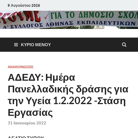
9 Αυγούστου 2026
Α΄ Σύλλογ
ΚΎΡΙΟ ΜΕΝΟΎ
Αθηνών
Εκπαιδευτι
ΑΝΑΚΟΙΝΩΣΕΙΣ
ΑΔΕΔΥ: Ημέρα
Π.Ε.
Πανελλαδικής δράσης για
την Υγεία 1.2.2022 -Στάση
Εργασίας
31 Ιανουαρίου 2022