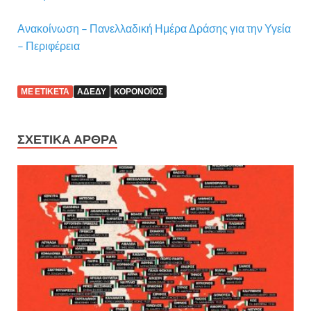
Ανακοίνωση – Πανελλαδική Ημέρα Δράσης για την Υγεία
– Περιφέρεια
ΜΕ ΕΤΙΚΈΤΑ
ΑΔΕΔΥ
ΚΟΡΟΝΟΪΌΣ
ΣΧΕΤΙΚΆ ΆΡΘΡΑ