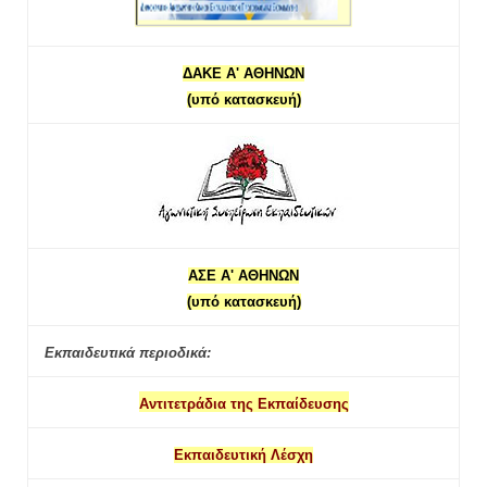
ΔΑΚΕ Α' ΑΘΗΝΩΝ
(υπό κατασκευή)
ΑΣΕ Α' ΑΘΗΝΩΝ
(υπό κατασκευή)
Εκπαιδευτικά περιοδικά:
Αντιτετράδια της Εκπαίδευσης
Εκπαιδευτική Λέσχη