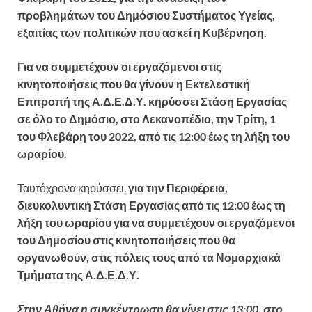
προβλημάτων του Δημόσιου Συστήματος Υγείας,
εξαιτίας των πολιτικών που ασκεί η Κυβέρνηση.
Για να συμμετέχουν οι εργαζόμενοι στις
κινητοποιήσεις που θα γίνουν η Εκτελεστική
Επιτροπή της Α.Δ.Ε.Δ.Υ. κηρύσσει Στάση Εργασίας
σε όλο το Δημόσιο, στο Λεκανοπέδιο, την Τρίτη, 1
του Φλεβάρη του 2022, από τις 12:00 έως τη λήξη του
ωραρίου.
Ταυτόχρονα κηρύσσει,
για την Περιφέρεια,
διευκολυντική Στάση Εργασίας από τις 12:00 έως τη
λήξη του ωραρίου για να συμμετέχουν οι εργαζόμενοι
του Δημοσίου στις κινητοποιήσεις που θα
οργανωθούν, στις πόλεις τους από τα Νομαρχιακά
Τμήματα της Α.Δ.Ε.Δ.Υ.
Στην Αθήνα η συγκέντρωση θα γίνει στις 13:00, στο