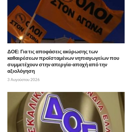
ΔΟΕ: Για τις αποφάσεις ακύρωσης των
καθαιρέσεων προϊσταμένων νηπιαγωγείων που
συμμετέχουν στην απεργία-αποχή από την
αξιολόγηση
3 Αυγούστου 2026