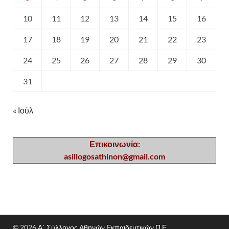
10
11
12
13
14
15
16
17
18
19
20
21
22
23
24
25
26
27
28
29
30
31
« Ιούλ
Επικοινωνία:
asillogosathinon@gmail.com
© 2026
Α΄ Σύλλογος Αθηνών Εκπαιδευτικών Π.Ε.