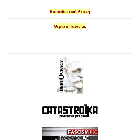
Εκπαιδευτική Λέσχη
Θέματα Παιδείας