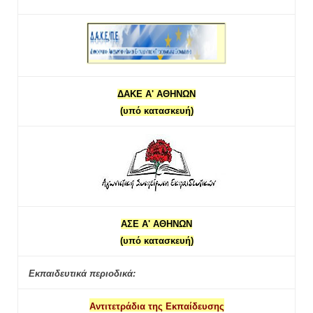
ΔΑΚΕ Α' ΑΘΗΝΩΝ
(υπό κατασκευή)
ΑΣΕ Α' ΑΘΗΝΩΝ
(υπό κατασκευή)
Εκπαιδευτικά περιοδικά:
Αντιτετράδια της Εκπαίδευσης