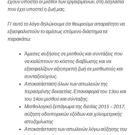
έχουν υποστεί οι μισθοί των εργαζομένων, στη λεηλασία
που έχει υποστεί η ζωή μας.
Γι’ αυτό το λόγο δηλώνουμε ότι θεωρούμε απαραίτητο να
εξασφαλιστούν το αμέσως επόμενο διάστημα τα
παρακάτω:
Άμεσες αυξήσεις σε μισθούς και συντάξεις που
να καλύπτουν το κόστος διαβίωσης και να
εξασφαλίζουν αξιοπρεπή ζωή σε μισθωτούς και
συνταξιούχους.
Αποκατάσταση όλων των απωλειών της
περασμένης δεκαετίας. Επαναφορά του 13ου και
του 14ου μισθού και σύνταξης.
Μισθολογικό ξεπάγωμα της διετίας 2015 – 2017,
αύξηση οδοιπορικών εξόδων και χιλιομετρικής
αποζημίωσης
Αποκατάσταση των απωλειών λόγω αύξησης του