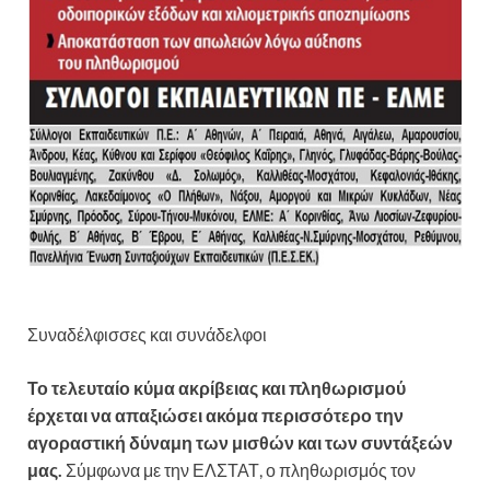
Συναδέλφισσες και συνάδελφοι
Το τελευταίο κύμα ακρίβειας και πληθωρισμού
έρχεται να απαξιώσει ακόμα περισσότερο την
αγοραστική δύναμη των μισθών και των συντάξεών
μας.
Σύμφωνα με την ΕΛΣΤΑΤ, ο πληθωρισμός τον