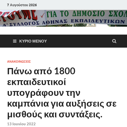
7 Αυγούστου 2026
Α΄ Σύλλογ
ΚΎΡΙΟ ΜΕΝΟΎ
Αθηνών
Εκπαιδευτι
ΑΝΑΚΟΙΝΩΣΕΙΣ
Πάνω από 1800
Π.Ε.
εκπαιδευτικοί
υπογράφουν την
καμπάνια για αυξήσεις σε
μισθούς και συντάξεις.
13 Ιουνίου 2022