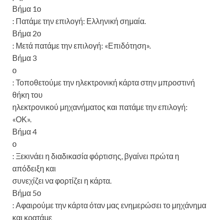
Βήμα 1ο
: Πατάμε την επιλογή: Ελληνική σημαία.
Βήμα 2ο
: Μετά πατάμε την επιλογή: «Επιδότηση».
Βήμα 3
ο
: Τοποθετούμε την ηλεκτρονική κάρτα στην μπροστινή
θήκη του
ηλεκτρονικού μηχανήματος και πατάμε την επιλογή:
«ΟΚ».
Βήμα 4
ο
: Ξεκινάει η διαδικασία φόρτισης, βγαίνει πρώτα η
απόδειξη και
συνεχίζει να φορτίζει η κάρτα.
Βήμα 5ο
: Αφαιρούμε την κάρτα όταν μας ενημερώσει το μηχάνημα
και κρατάμε