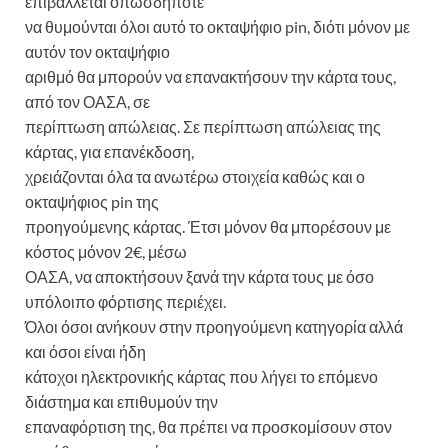
επιβάλλεται οπωσδήποτε
να θυμούνται όλοι αυτό το οκταψήφιο pin, διότι μόνον με
αυτόν τον οκταψήφιο
αριθμό θα μπορούν να επανακτήσουν την κάρτα τους,
από τον ΟΑΣΑ, σε
περίπτωση απώλειας. Σε περίπτωση απώλειας της
κάρτας, για επανέκδοση,
χρειάζονται όλα τα ανωτέρω στοιχεία καθώς και ο
οκταψήφιος pin της
προηγούμενης κάρτας. Έτσι μόνον θα μπορέσουν με
κόστος μόνον 2€, μέσω
ΟΑΣΑ, να αποκτήσουν ξανά την κάρτα τους με όσο
υπόλοιπο φόρτισης περιέχει.
Όλοι όσοι ανήκουν στην προηγούμενη κατηγορία αλλά
και όσοι είναι ήδη
κάτοχοι ηλεκτρονικής κάρτας που λήγει το επόμενο
διάστημα και επιθυμούν την
επαναφόρτιση της, θα πρέπει να προσκομίσουν στον