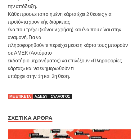
την απόδειξη.
Κάθε προσωποποιημένη κάρτα έχει 2 θέσεις για
προϊόντα χρονικής διάρκειας
ένα που τρέχει (κάνουν χρήση) και ένα που είναι στην
αναμονή. Για να
πληροφορηθούν τι περιέχει μέσα η κάρτα τους μπορούν
σε ΑΜΕΚ (Αυτόματο
εκδοτήριο μηχανήματος) να επιλέξουν «Πληροφορίες
κάρτας» και να ενημερωθούν τι
υπάρχει στην 1η και 2η θέση.
ΜΕ ΕΤΙΚΈΤΑ
ΑΔΕΔΥ
ΣΎΛΛΟΓΟΣ
ΣΧΕΤΙΚΆ ΆΡΘΡΑ