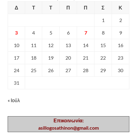
Δ
Τ
Τ
Π
Π
Σ
Κ
1
2
3
4
5
6
7
8
9
10
11
12
13
14
15
16
17
18
19
20
21
22
23
24
25
26
27
28
29
30
31
« Ιούλ
Επικοινωνία:
asillogosathinon@gmail.com