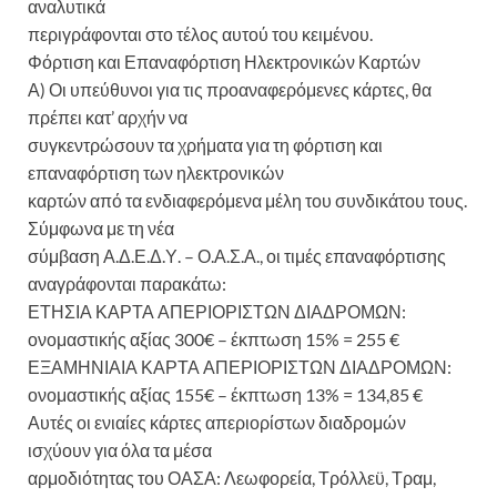
αναλυτικά
περιγράφονται στο τέλος αυτού του κειμένου.
Φόρτιση και Επαναφόρτιση Ηλεκτρονικών Καρτών
Α) Οι υπεύθυνοι για τις προαναφερόμενες κάρτες, θα
πρέπει κατ’ αρχήν να
συγκεντρώσουν τα χρήματα για τη φόρτιση και
επαναφόρτιση των ηλεκτρονικών
καρτών από τα ενδιαφερόμενα μέλη του συνδικάτου τους.
Σύμφωνα με τη νέα
σύμβαση Α.Δ.Ε.Δ.Υ. – Ο.Α.Σ.Α., οι τιμές επαναφόρτισης
αναγράφονται παρακάτω:
ΕΤΗΣΙΑ ΚΑΡΤΑ ΑΠΕΡΙΟΡΙΣΤΩΝ ΔΙΑΔΡΟΜΩΝ:
ονομαστικής αξίας 300€ – έκπτωση 15% = 255 €
ΕΞΑΜΗΝΙΑΙΑ ΚΑΡΤΑ ΑΠΕΡΙΟΡΙΣΤΩΝ ΔΙΑΔΡΟΜΩΝ:
ονομαστικής αξίας 155€ – έκπτωση 13% = 134,85 €
Αυτές οι ενιαίες κάρτες απεριορίστων διαδρομών
ισχύουν για όλα τα μέσα
αρμοδιότητας του ΟΑΣΑ: Λεωφορεία, Τρόλλεϋ, Τραμ,