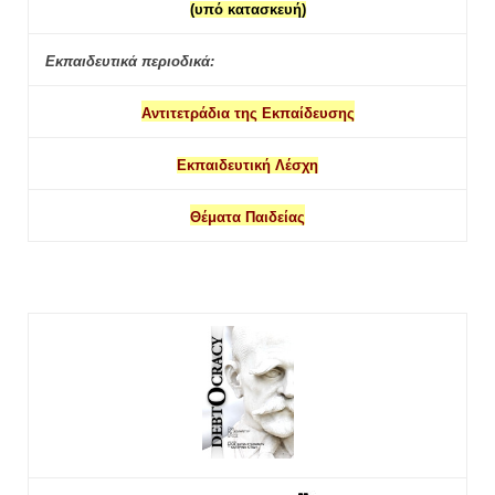
(υπό κατασκευή)
Εκπαιδευτικά περιοδικά:
Αντιτετράδια της Εκπαίδευσης
Εκπαιδευτική Λέσχη
Θέματα Παιδείας