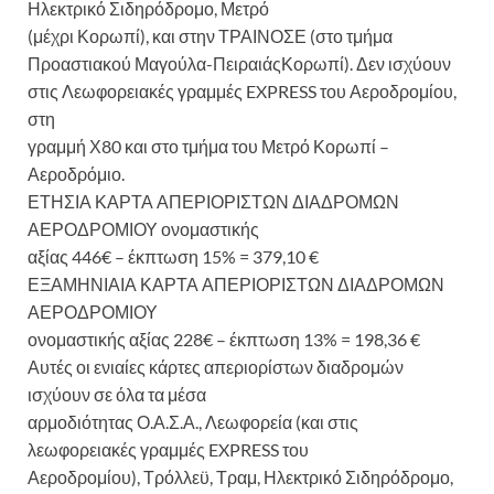
Ηλεκτρικό Σιδηρόδρομο, Μετρό
(μέχρι Κορωπί), και στην ΤΡΑΙΝΟΣΕ (στο τμήμα
Προαστιακού Μαγούλα-ΠειραιάςΚορωπί). Δεν ισχύουν
στις Λεωφορειακές γραμμές EXPRESS του Αεροδρομίου,
στη
γραμμή Χ80 και στο τμήμα του Μετρό Κορωπί –
Αεροδρόμιο.
ΕΤΗΣΙΑ ΚΑΡΤΑ ΑΠΕΡΙΟΡΙΣΤΩΝ ΔΙΑΔΡΟΜΩΝ
ΑΕΡΟΔΡΟΜΙΟΥ ονομαστικής
αξίας 446€ – έκπτωση 15% = 379,10 €
ΕΞΑΜΗΝΙΑΙΑ ΚΑΡΤΑ ΑΠΕΡΙΟΡΙΣΤΩΝ ΔΙΑΔΡΟΜΩΝ
ΑΕΡΟΔΡΟΜΙΟΥ
ονομαστικής αξίας 228€ – έκπτωση 13% = 198,36 €
Αυτές οι ενιαίες κάρτες απεριορίστων διαδρομών
ισχύουν σε όλα τα μέσα
αρμοδιότητας Ο.Α.Σ.Α., Λεωφορεία (και στις
λεωφορειακές γραμμές EXPRESS του
Αεροδρομίου), Τρόλλεϋ, Τραμ, Ηλεκτρικό Σιδηρόδρομο,