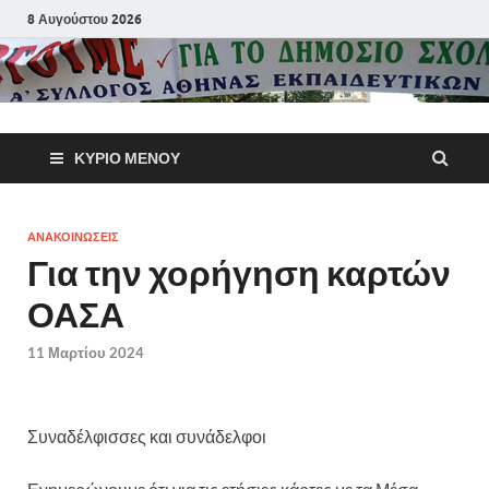
8 Αυγούστου 2026
Α΄ Σύλλογ
ΚΎΡΙΟ ΜΕΝΟΎ
Αθηνών
Εκπαιδευτι
ΑΝΑΚΟΙΝΩΣΕΙΣ
Για την χορήγηση καρτών
Π.Ε.
ΟΑΣΑ
11 Μαρτίου 2024
Συναδέλφισσες και συνάδελφοι