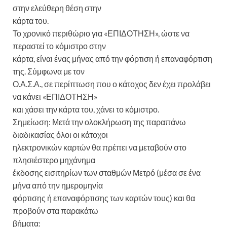
στην ελεύθερη θέση στην
κάρτα του.
Το χρονικό περιθώριο για «ΕΠΙΔΟΤΗΣΗ», ώστε να
περαστεί το κόμιστρο στην
κάρτα, είναι ένας μήνας από την φόρτιση ή επαναφόρτιση
της. Σύμφωνα με τον
Ο.Α.Σ.Α., σε περίπτωση που ο κάτοχος δεν έχει προλάβει
να κάνει «ΕΠΙΔΟΤΗΣΗ»
και χάσει την κάρτα του, χάνει το κόμιστρο.
Σημείωση: Μετά την ολοκλήρωση της παραπάνω
διαδικασίας όλοι οι κάτοχοι
ηλεκτρονικών καρτών θα πρέπει να μεταβούν στο
πλησιέστερο μηχάνημα
έκδοσης εισιτηρίων των σταθμών Μετρό (μέσα σε ένα
μήνα από την ημερομηνία
φόρτισης ή επαναφόρτισης των καρτών τους) και θα
προβούν στα παρακάτω
βήματα: