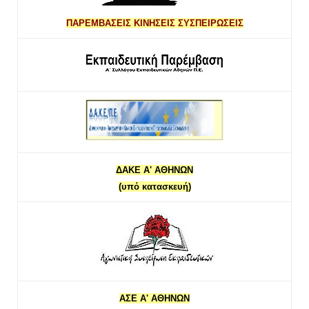
ΠΑΡΕΜΒΑΣΕΙΣ ΚΙΝΗΣΕΙΣ ΣΥΣΠΕΙΡΩΣΕΙΣ
ΔΑΚΕ Α' ΑΘΗΝΩΝ
(υπό κατασκευή)
ΑΣΕ Α' ΑΘΗΝΩΝ