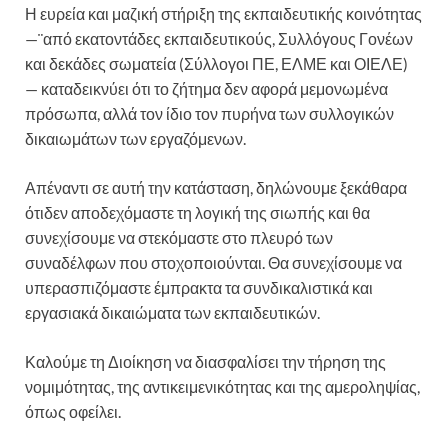
Η ευρεία και μαζική στήριξη της εκπαιδευτικής κοινότητας
—¨από εκατοντάδες εκπαιδευτικούς, Συλλόγους Γονέων
και δεκάδες σωματεία (Σύλλογοι ΠΕ, ΕΛΜΕ και ΟΙΕΛΕ)
— καταδεικνύει ότι το ζήτημα δεν αφορά μεμονωμένα
πρόσωπα, αλλά τον ίδιο τον πυρήνα των συλλογικών
δικαιωμάτων των εργαζόμενων.
Απέναντι σε αυτή την κατάσταση, δηλώνουμε ξεκάθαρα
ότιδεν αποδεχόμαστε τη λογική της σιωπής και θα
συνεχίσουμε να στεκόμαστε στο πλευρό των
συναδέλφων που στοχοποιούνται. Θα συνεχίσουμε να
υπερασπιζόμαστε έμπρακτα τα συνδικαλιστικά και
εργασιακά δικαιώματα των εκπαιδευτικών.
Καλούμε τη Διοίκηση να διασφαλίσει την τήρηση της
νομιμότητας, της αντικειμενικότητας και της αμεροληψίας,
όπως οφείλει.