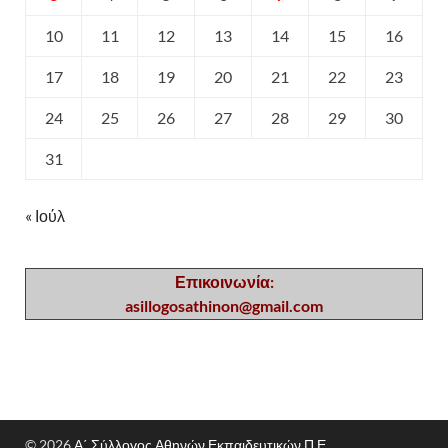
10
11
12
13
14
15
16
17
18
19
20
21
22
23
24
25
26
27
28
29
30
31
« Ιούλ
Επικοινωνία:
asillogosathinon@gmail.com
© 2026
Α΄ Σύλλογος Αθηνών Εκπαιδευτικών Π.Ε.