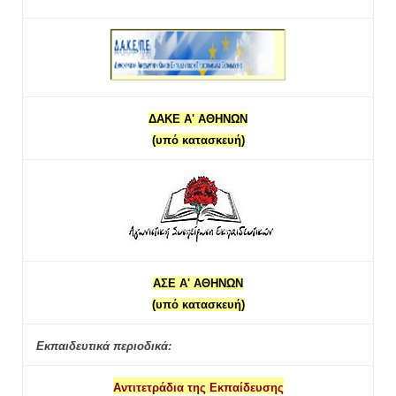
ΔΑΚΕ Α' ΑΘΗΝΩΝ
(υπό κατασκευή)
ΑΣΕ Α' ΑΘΗΝΩΝ
(υπό κατασκευή)
Εκπαιδευτικά περιοδικά:
Αντιτετράδια της Εκπαίδευσης