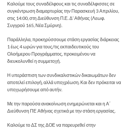
Καλούμε τους συναδέλφους και τις συναδέλφισσες σε
συγκέντρωση διαμαρτυρίας την Παρασκευή 3 Απριλίου,
στις 14:00, στη Διεύθυνση Π.Ε. Δ’ Αθήνας (Λεωφ.
Συγγρού 165, Νέα Σμύρνη).
Παράλληλα, προκηρύσσουμε στάση εργασίας διάρκειας
1 έως 4 ωρών για τους/τις εκπαιδευτικούς του
Ολοήμερου Προγράμματος, προκειμένου να
διευκολυνθεί η συμμετοχή.
Η υπεράσπιση των συνδικαλιστικών δικαιωμάτων δεν
αποτελεί επιλογή, αλλά υποχρέωση. Και δεν πρόκειται να
υποχωρήσουμε από αυτήν.
Με την παρούσα ανακοίνωση ενημερώνεται και η Α΄
Διεύθυνση ΠΕ Αθήνας σχετικά με την στάση εργασίας.
Καλούμε το ΔΣ της ΔΟΕ να παρευρεθεί στην