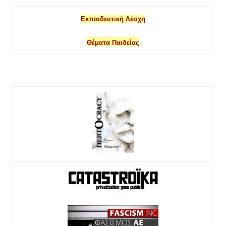
Εκπαιδευτική Λέσχη
Θέματα Παιδείας