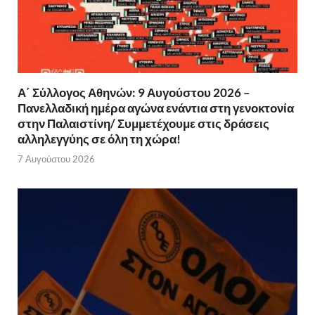
Α΄ Σύλλογος Αθηνών: 9 Αυγούστου 2026 –
Πανελλαδική ημέρα αγώνα ενάντια στη γενοκτονία
στην Παλαιστίνη/ Συμμετέχουμε στις δράσεις
αλληλεγγύης σε όλη τη χώρα!
7 Αυγούστου 2026