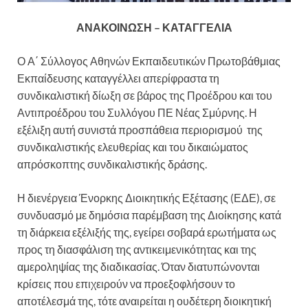
ΑΝΑΚΟΙΝΩΣΗ – ΚΑΤΑΓΓΕΛΙΑ
Ο Α΄ Σύλλογος Αθηνών Εκπαιδευτικών Πρωτοβάθμιας
Εκπαίδευσης καταγγέλλει απερίφραστα τη
συνδικαλιστική δίωξη σε βάρος της Προέδρου και του
Αντιπροέδρου του Συλλόγου ΠΕ Νέας Σμύρνης. Η
εξέλιξη αυτή συνιστά προσπάθεια περιορισμού της
συνδικαλιστικής ελευθερίας και του δικαιώματος
απρόσκοπτης συνδικαλιστικής δράσης.
Η διενέργεια Ένορκης Διοικητικής Εξέτασης (ΕΔΕ), σε
συνδυασμό με δημόσια παρέμβαση της Διοίκησης κατά
τη διάρκεια εξέλιξής της, εγείρει σοβαρά ερωτήματα ως
προς τη διασφάλιση της αντικειμενικότητας και της
αμεροληψίας της διαδικασίας. Όταν διατυπώνονται
κρίσεις που επιχειρούν να προεξοφλήσουν το
αποτέλεσμά της, τότε αναιρείται η ουδέτερη διοικητική