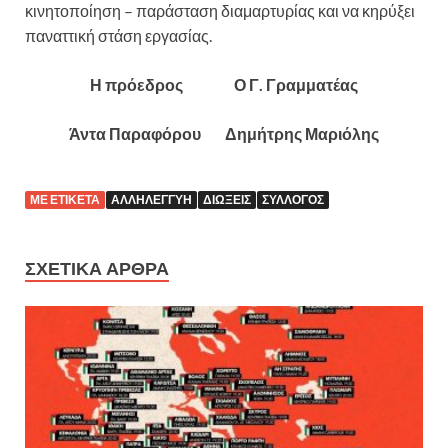
κινητοποίηση – παράσταση διαμαρτυρίας και να κηρύξει
παναττική στάση εργασίας.
Η πρόεδρος Ο Γ. Γραμματέας
Άντα Παραφόρου Δημήτρης Μαριόλης
ΜΕ ΕΤΙΚΈΤΑ
ΑΛΛΗΛΕΓΓΎΗ
ΔΙΏΞΕΙΣ
ΣΎΛΛΟΓΟΣ
ΣΧΕΤΙΚΆ ΆΡΘΡΑ