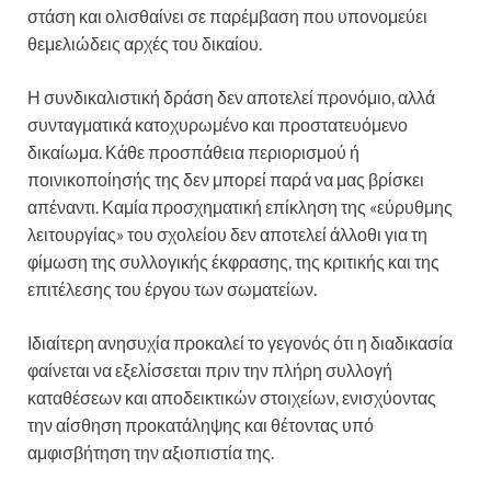
στάση και ολισθαίνει σε παρέμβαση που υπονομεύει
θεμελιώδεις αρχές του δικαίου.
Η συνδικαλιστική δράση δεν αποτελεί προνόμιο, αλλά
συνταγματικά κατοχυρωμένο και προστατευόμενο
δικαίωμα. Κάθε προσπάθεια περιορισμού ή
ποινικοποίησής της δεν μπορεί παρά να μας βρίσκει
απέναντι. Καμία προσχηματική επίκληση της «εύρυθμης
λειτουργίας» του σχολείου δεν αποτελεί άλλοθι για τη
φίμωση της συλλογικής έκφρασης, της κριτικής και της
επιτέλεσης του έργου των σωματείων.
Ιδιαίτερη ανησυχία προκαλεί το γεγονός ότι η διαδικασία
φαίνεται να εξελίσσεται πριν την πλήρη συλλογή
καταθέσεων και αποδεικτικών στοιχείων, ενισχύοντας
την αίσθηση προκατάληψης και θέτοντας υπό
αμφισβήτηση την αξιοπιστία της.