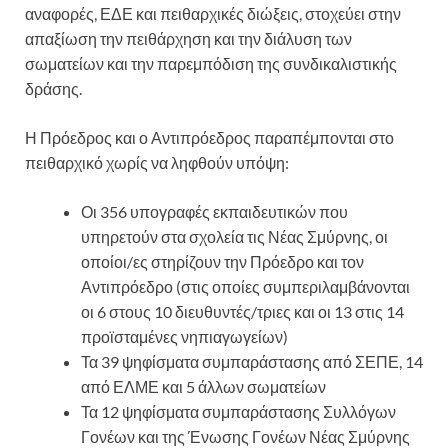
αναφορές, ΕΔΕ και πειθαρχικές διώξεις, στοχεύει στην
απαξίωση την πειθάρχηση και την διάλυση των
σωματείων και την παρεμπόδιση της συνδικαλιστικής
δράσης.
Η Πρόεδρος και ο Αντιπρόεδρος παραπέμπονται στο
πειθαρχικό χωρίς να ληφθούν υπόψη:
Οι 356 υπογραφές εκπαιδευτικών που
υπηρετούν στα σχολεία τις Νέας Σμύρνης, οι
οποίοι/ες στηρίζουν την Πρόεδρο και τον
Αντιπρόεδρο (στις οποίες συμπεριλαμβάνονται
οι 6 στους 10 διευθυντές/τριες και οι 13 στις 14
προϊσταμένες νηπιαγωγείων)
Τα 39 ψηφίσματα συμπαράστασης από ΣΕΠΕ, 14
από ΕΛΜΕ και 5 άλλων σωματείων
Τα 12 ψηφίσματα συμπαράστασης Συλλόγων
Γονέων και της Ένωσης Γονέων Νέας Σμύρνης