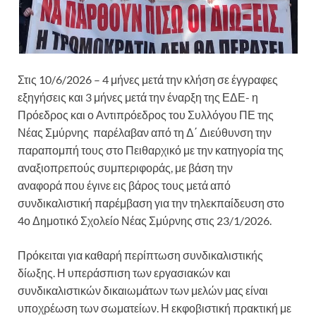
Στις 10/6/2026 – 4 μήνες μετά την κλήση σε έγγραφες
εξηγήσεις και 3 μήνες μετά την έναρξη της ΕΔΕ- η
Πρόεδρος και ο Αντιπρόεδρος του Συλλόγου ΠΕ της
Νέας Σμύρνης παρέλαβαν από τη Δ΄ Διεύθυνση την
παραπομπή τους στο Πειθαρχικό με την κατηγορία της
αναξιοπρεπούς συμπεριφοράς, με βάση την
αναφορά που έγινε εις βάρος τους μετά από
συνδικαλιστική παρέμβαση για την τηλεκπαίδευση στο
4ο Δημοτικό Σχολείο Νέας Σμύρνης στις 23/1/2026.
Πρόκειται για καθαρή περίπτωση συνδικαλιστικής
δίωξης. Η υπεράσπιση των εργασιακών και
συνδικαλιστικών δικαιωμάτων των μελών μας είναι
υποχρέωση των σωματείων. Η εκφοβιστική πρακτική με