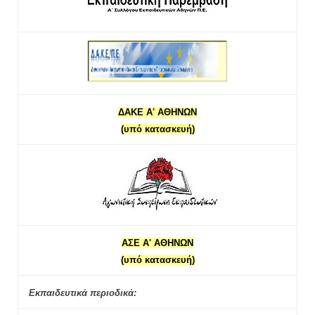
ΔΑΚΕ Α' ΑΘΗΝΩΝ
(υπό κατασκευή)
ΑΣΕ Α' ΑΘΗΝΩΝ
(υπό κατασκευή)
Εκπαιδευτικά περιοδικά: