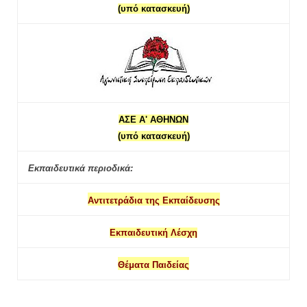
(υπό κατασκευή)
ΑΣΕ Α' ΑΘΗΝΩΝ
(υπό κατασκευή)
Εκπαιδευτικά περιοδικά:
Αντιτετράδια της Εκπαίδευσης
Εκπαιδευτική Λέσχη
Θέματα Παιδείας