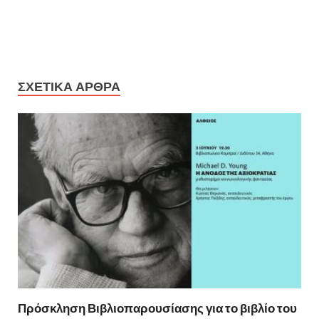
ΣΧΕΤΙΚΆ ΆΡΘΡΑ
Πρόσκληση Βιβλιοπαρουσίασης για το βιβλίο του