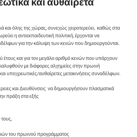
ωτικά και αυθαίρετα
λά και όλης της χώρας, συνεχώς χειροτερεύει, καθώς στα
ει η αντιεκπαιδευτική πολιτική, έρχονται να
ναδέλφων για την κάλυψη των κενών που δημιουργούνται.
ύ έτους και για τον μεγάλο αριθμό κενών που υπάρχουν
 καλυφθούν με διάφορες αλχημείες στην πρωινή
 και υποχρεωτικές/αυθαίρετες μετακινήσεις συναδέλφων.
φέρειες και Διευθύνσεις να δημιουργήσουν πλασματικά
ην πράξη στα εξής
 τους,
ωρών του πρωινού προγράμματος