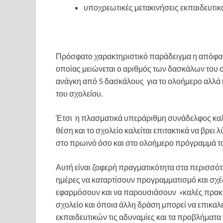
υποχρεωτικές μετακινήσεις εκπαιδευτικ
Πρόσφατο χαρακτηριστικό παράδειγμα η απόφασ
οποίας μειώνεται ο αριθμός των δασκάλων του ολ
ανάγκη από 5 δασκάλους για το ολοήμερο αλλά
του σχολείου.
Έτσι η πλασματικά υπεράριθμη συνάδελφος καλεί
θέση και το σχολείο καλείται επιτακτικά να βρ
στο πρωινό όσο και στο ολοήμερο πρόγραμμά τ
Αυτή είναι ζοφερή πραγματικότητα στα περισσότ
ημέρες να καταρτίσουν προγραμματισμό και σχέ
εφαρμόσουν και να παρουσιάσουν «καλές πρακτι
σχολείο και όποια άλλη δράση μπορεί να επικαλ
εκπαιδευτικών τις αδυναμίες και τα προβλήματα