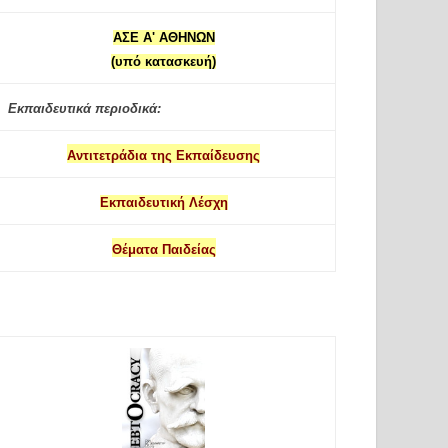
ΑΣΕ Α' ΑΘΗΝΩΝ
(υπό κατασκευή)
Εκπαιδευτικά περιοδικά:
Αντιτετράδια της Εκπαίδευσης
Εκπαιδευτική Λέσχη
Θέματα Παιδείας