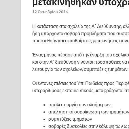
μετακινήθηκαν υποχρε
12 Οκτωβρίου 2014
Η κατάσταση στα σχολεία της Α΄ Διεύθυνσης, αλ
ήδη υπάρχοντα σοβαρά προβλήματα που συσσωρεύ
προστεθούν και οι αυθαίρετες μετακινήσεις συ
Ένας μήνας πέρασε από την έναρξη του σχολικο
και στην Α΄ διεύθυνση γίνονται προσπάθειες να
λειτουργία των σχολείων, συμπτύξεις τμημάτων
Οι έντονες πιέσεις του Υπ. Παιδείας προς Περι
υπεράριθμους εκπαιδευτικούς μεταφράζονται στ
υπολειτουργία των ολοήμερων,
απελπιστική συρρίκνωση των τμημάτων
συμπτύξεις τμημάτων
σοβαρές δυσκολίες στην κάλυψη των 