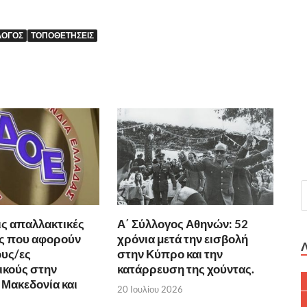
ΛΟΓΟΣ
ΤΟΠΟΘΕΤΉΣΕΙΣ
ις απαλλακτικές
Α΄ Σύλλογος Αθηνών: 52
ς που αφορούν
χρόνια μετά την εισβολή
υς/ες
στην Κύπρο και την
ικούς στην
κατάρρευση της χούντας.
 Μακεδονία και
20 Ιουλίου 2026