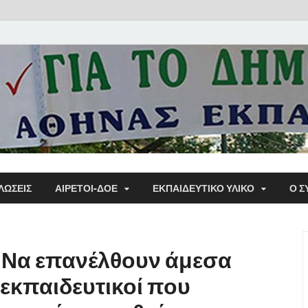
Α΄ Σ
ΛΩΣΕΙΣ
ΑΙΡΕΤΟΙ-ΔΟΕ
ΕΚΠΑΙΔΕΥΤΙΚΌ ΥΛΙΚΌ
Ο Σ
Εκπα
: Να επανέλθουν άμεσα
ι εκπαιδευτικοί που