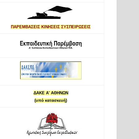
ΠΑΡΕΜΒΑΣΕΙΣ ΚΙΝΗΣΕΙΣ ΣΥΣΠΕΙΡΩΣΕΙΣ
ΔΑΚΕ Α' ΑΘΗΝΩΝ
(υπό κατασκευή)