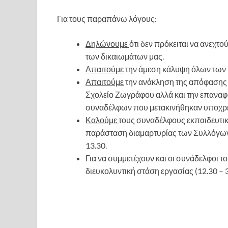
Για τους παραπάνω λόγους:
Δηλώνουμε
ότι δεν πρόκειται να ανεχτ
των δικαιωμάτων μας.
Απαιτούμε
την άμεση κάλυψη όλων των κ
Απαιτούμε
την ανάκληση της απόφασης 
Σχολείο Ζωγράφου αλλά και την επαναφο
συναδέλφων που μετακινήθηκαν υποχρε
Καλούμε
τους συναδέλφους εκπαιδευτικ
παράσταση διαμαρτυρίας των Συλλόγων
13.30.
Για να συμμετέχουν και οι συνάδελφοι
διευκολυντική στάση εργασίας (12.30 – 3.