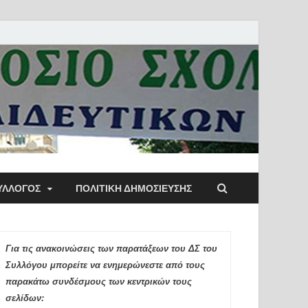
ύλλογος Αθηνών
ΥΛΛΟΓΟΣ
ΠΟΛΙΤΙΚΉ ΔΗΜΟΣΊΕΥΣΗΣ
ιδευτικών Π.Ε.
Για τις ανακοινώσεις των παρατάξεων του ΔΣ του
Συλλόγου μπορείτε να ενημερώνεστε από τους
παρακάτω συνδέσμους των κεντρικών τους
σελίδων: