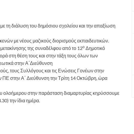
ούμε τη διάλυση του δημόσιου σχολείου και την απαξίωση
ενών με νέους μαζικούς διορισμούς εκπαιδευτικών.
ο
μετακίνησης της συναδέλφου από το 12
Δημοτικό
ρά στη θέση τους και στην τάξη τους όλων των
ωτικά στην Α΄Διεύθυνση
ούς, τους Συλλόγους και τις Ενώσεις Γονέων στην
 ΠΕ στην Α΄ Διεύθυνση την Τρίτη 14 Οκτώβρη, ώρα
 του ολοήμερου στην παράσταση διαμαρτυρίας κηρύσσουμε
30) την ίδια ημέρα.