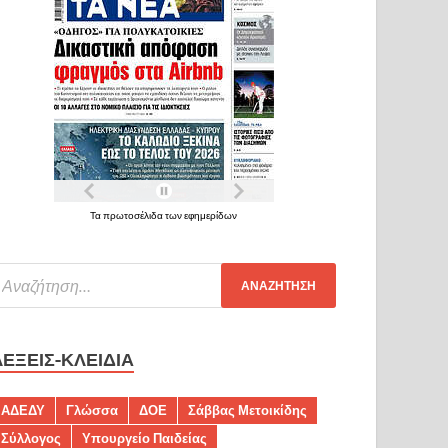
Τα πρωτοσέλιδα των εφημερίδων
ΛΈΞΕΙΣ-ΚΛΕΙΔΙΆ
ΑΔΕΔΥ
Γλώσσα
ΔΟΕ
Σάββας Μετοικίδης
Σύλλογος
Υπουργείο Παιδείας