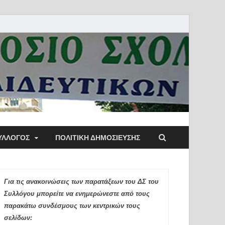
ύλλογος Αθηνών
ΥΛΛΟΓΟΣ
ΠΟΛΙΤΙΚΉ ΔΗΜΟΣΊΕΥΣΗΣ
ιδευτικών Π.Ε.
Για τις ανακοινώσεις των παρατάξεων του ΔΣ του
Συλλόγου μπορείτε να ενημερώνεστε από τους
παρακάτω συνδέσμους των κεντρικών τους
σελίδων: