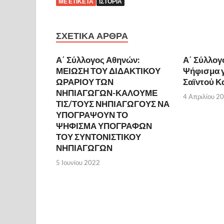
ΜΕ ΕΤΙΚΈΤΑ
ΙΣΤΟΡΊΑ
ΣΧΕΤΙΚΆ ΆΡΘΡΑ
Α΄ Σύλλογος Αθηνών:
Α΄ Σύλλογ
ΜΕΙΩΣΗ ΤΟΥ ΔΙΔΑΚΤΙΚΟΥ
Ψήφισμα γ
ΩΡΑΡΙΟΥ ΤΩΝ
Σαϊντού Κ
ΝΗΠΙΑΓΩΓΩΝ-ΚΑΛΟΥΜΕ
4 Απριλίου 2
ΤΙΣ/ΤΟΥΣ ΝΗΠΙΑΓΩΓΟΥΣ ΝΑ
ΥΠΟΓΡΑΨΟΥΝ ΤΟ
ΨΗΦΙΣΜΑ ΥΠΟΓΡΑΦΩΝ
ΤΟΥ ΣΥΝΤΟΝΙΣΤΙΚΟΥ
ΝΗΠΙΑΓΩΓΩΝ
5 Ιουνίου 2022