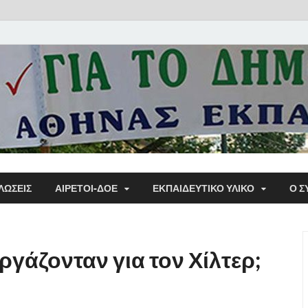
Α΄ Σ
ΛΩΣΕΙΣ
ΑΙΡΕΤΟΙ-ΔΟΕ
ΕΚΠΑΙΔΕΥΤΙΚΌ ΥΛΙΚΌ
Ο Σ
Εκπα
ργάζονταν για τον Χίλτερ;