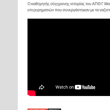
Ο καθηγητής σύγχρονης ιστορίας του ΑΠΘ Γ.Μα
επιχειρηματιών που συνεργάστηκαν με τα ναζιστι