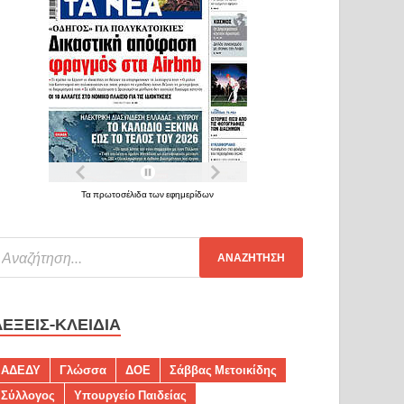
Τα πρωτοσέλιδα των εφημερίδων
ΛΈΞΕΙΣ-ΚΛΕΙΔΙΆ
ΑΔΕΔΥ
Γλώσσα
ΔΟΕ
Σάββας Μετοικίδης
Σύλλογος
Υπουργείο Παιδείας