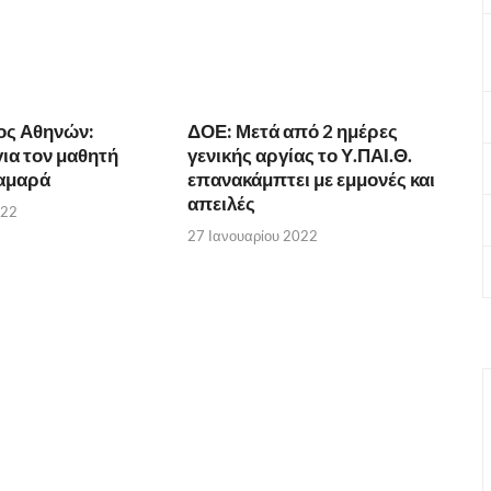
ος Αθηνών:
ΔΟΕ: Μετά από 2 ημέρες
ια τον μαθητή
γενικής αργίας το Υ.ΠΑΙ.Θ.
αμαρά
επανακάμπτει με εμμονές και
απειλές
022
27 Ιανουαρίου 2022