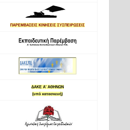
ΠΑΡΕΜΒΑΣΕΙΣ ΚΙΝΗΣΕΙΣ ΣΥΣΠΕΙΡΩΣΕΙΣ
ΔΑΚΕ Α' ΑΘΗΝΩΝ
(υπό κατασκευή)