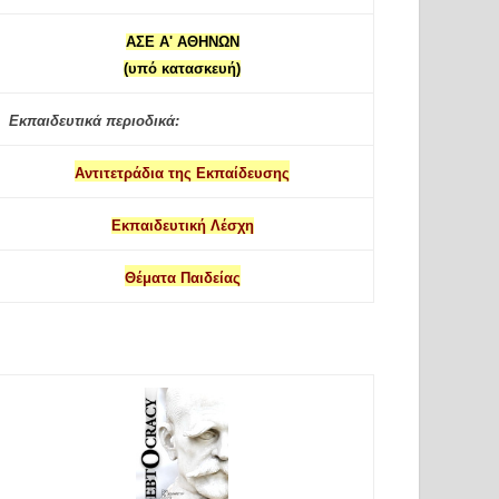
ΑΣΕ Α' ΑΘΗΝΩΝ
(υπό κατασκευή)
Εκπαιδευτικά περιοδικά:
Αντιτετράδια της Εκπαίδευσης
Εκπαιδευτική Λέσχη
Θέματα Παιδείας