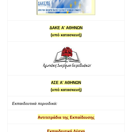
ΔΑΚΕ Α' ΑΘΗΝΩΝ
(υπό κατασκευή)
ΑΣΕ Α' ΑΘΗΝΩΝ
(υπό κατασκευή)
Εκπαιδευτικά περιοδικά:
Αντιτετράδια της Εκπαίδευσης
Εκπαιδευτική Λέσχη