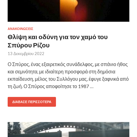
ΑΝΑΚΟΙΝΩΣΕΙΣ
Θλίψη και οδύνη για τον χαμό του
Σπύρου Ρίζου
13 Δεκεμβρίου 2022
Ο Σπύρος, ένας εξαιρετικός συνάδελφος, με σπάνιο ήθος
και σεμνότητα, με ιδιαίτερη προσφορά στη δημόσια
εκπαίδευση, μέλος του Συλλόγου μας, έφυγε ξαφνικά από
τη ζωή. Ο Σπύρος αποφοίτησε το 1987 …
ΔΙΆΒΑΣΕ ΠΕΡΙΣΣΌΤΕΡΑ