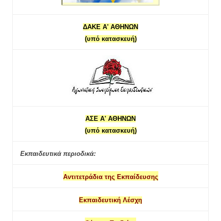
ΔΑΚΕ Α' ΑΘΗΝΩΝ
(υπό κατασκευή)
ΑΣΕ Α' ΑΘΗΝΩΝ
(υπό κατασκευή)
Εκπαιδευτικά περιοδικά:
Αντιτετράδια της Εκπαίδευσης
Εκπαιδευτική Λέσχη