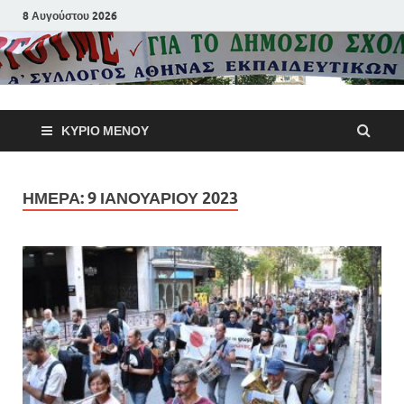
8 Αυγούστου 2026
Α΄ Σύλλογ
ΚΎΡΙΟ ΜΕΝΟΎ
Αθηνών
Εκπαιδευτι
ΗΜΈΡΑ:
9 ΙΑΝΟΥΑΡΊΟΥ 2023
Π.Ε.