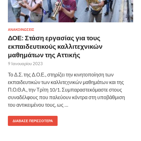
ΑΝΑΚΟΙΝΩΣΕΙΣ
ΔΟΕ: Στάση εργασίας για τους
εκπαιδευτικούς καλλιτεχνικών
μαθημάτων της Αττικής
9 Ιανουαρίου 2023
Το Δ.Σ. της Δ.Ο.Ε., στηρίζει την κινητοποίηση των
εκπαιδευτικών των καλλιτεχνικών μαθημάτων και της
Π.Ο.Θ.Α., την Τρίτη 10/1. Συμπαραστεκόμαστε στους
συναδέλφους που παλεύουν κόντρα στη υποβάθμιση
του αντικειμένου τους, ως …
ΔΙΆΒΑΣΕ ΠΕΡΙΣΣΌΤΕΡΑ