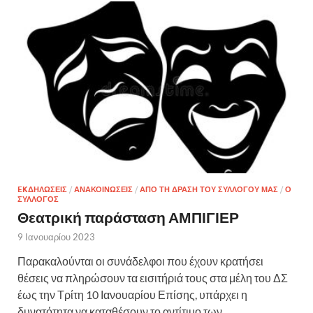
EKΔΗΛΩΣΕΙΣ
/
ΑΝΑΚΟΙΝΩΣΕΙΣ
/
ΑΠΟ ΤΗ ΔΡΑΣΗ ΤΟΥ ΣΥΛΛΟΓΟΥ ΜΑΣ
/
Ο
ΣΥΛΛΟΓΟΣ
Θεατρική παράσταση ΑΜΠΙΓΙΕΡ
9 Ιανουαρίου 2023
Παρακαλούνται οι συνάδελφοι που έχουν κρατήσει
θέσεις να πληρώσουν τα εισιτήριά τους στα μέλη του ΔΣ
έως την Τρίτη 10 Ιανουαρίου Επίσης, υπάρχει η
δυνατότητα να καταθέσουν το αντίτιμο των …