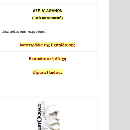
ΑΣΕ Α' ΑΘΗΝΩΝ
(υπό κατασκευή)
Εκπαιδευτικά περιοδικά:
Αντιτετράδια της Εκπαίδευσης
Εκπαιδευτική Λέσχη
Θέματα Παιδείας