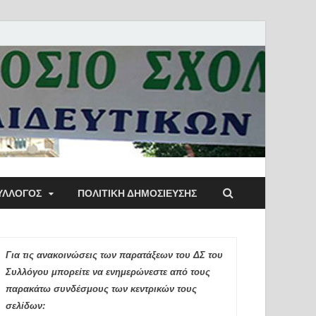
ύλλογος Αθηνών
ΥΛΛΟΓΟΣ
ΠΟΛΙΤΙΚΉ ΔΗΜΟΣΊΕΥΣΗΣ
ιδευτικών Π.Ε.
Για τις ανακοινώσεις των παρατάξεων του ΔΣ του
Συλλόγου μπορείτε να ενημερώνεστε από τους
παρακάτω συνδέσμους των κεντρικών τους
σελίδων: