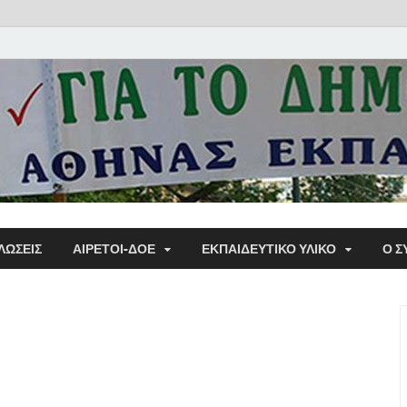
Α΄ Σ
ΛΩΣΕΙΣ
ΑΙΡΕΤΟΙ-ΔΟΕ
ΕΚΠΑΙΔΕΥΤΙΚΌ ΥΛΙΚΌ
Ο Σ
Εκπα