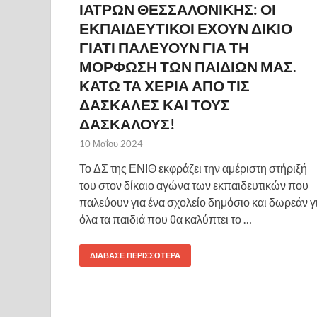
ΙΑΤΡΩΝ ΘΕΣΣΑΛΟΝΙΚΗΣ: ΟΙ
ΕΚΠΑΙΔΕΥΤΙΚΟΙ ΕΧΟΥΝ ΔΙΚΙΟ
ΓΙΑΤΙ ΠΑΛΕΥΟΥΝ ΓΙΑ ΤΗ
ΜΟΡΦΩΣΗ ΤΩΝ ΠΑΙΔΙΩΝ ΜΑΣ.
ΚΑΤΩ ΤΑ ΧΕΡΙΑ ΑΠΟ ΤΙΣ
ΔΑΣΚΑΛΕΣ ΚΑΙ ΤΟΥΣ
ΔΑΣΚΑΛΟΥΣ!
10 Μαΐου 2024
Το ΔΣ της ΕΝΙΘ εκφράζει την αμέριστη στήριξή
του στον δίκαιο αγώνα των εκπαιδευτικών που
παλεύουν για ένα σχολείο δημόσιο και δωρεάν γ
όλα τα παιδιά που θα καλύπτει το …
ΔΙΆΒΑΣΕ ΠΕΡΙΣΣΌΤΕΡΑ