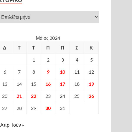
ΙΣΤΟΡΙΚΌ
Μάιος 2024
Δ
Τ
Τ
Π
Π
Σ
Κ
1
2
3
4
5
6
7
8
9
10
11
12
13
14
15
16
17
18
19
20
21
22
23
24
25
26
27
28
29
30
31
 Απρ
Ιούν »