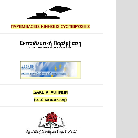
ΠΑΡΕΜΒΑΣΕΙΣ ΚΙΝΗΣΕΙΣ ΣΥΣΠΕΙΡΩΣΕΙΣ
ΔΑΚΕ Α' ΑΘΗΝΩΝ
(υπό κατασκευή)