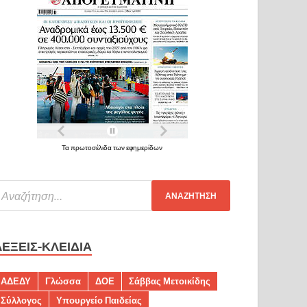
Τα πρωτοσέλιδα των εφημερίδων
ΛΈΞΕΙΣ-ΚΛΕΙΔΙΆ
ΑΔΕΔΥ
Γλώσσα
ΔΟΕ
Σάββας Μετοικίδης
Σύλλογος
Υπουργείο Παιδείας