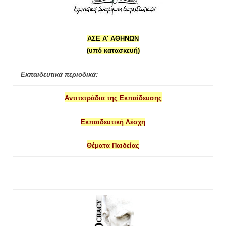
ΑΣΕ Α' ΑΘΗΝΩΝ
(υπό κατασκευή)
Εκπαιδευτικά περιοδικά:
Αντιτετράδια της Εκπαίδευσης
Εκπαιδευτική Λέσχη
Θέματα Παιδείας