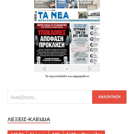
Τα πρωτοσέλιδα των εφημερίδων
ΛΈΞΕΙΣ-ΚΛΕΙΔΙΆ