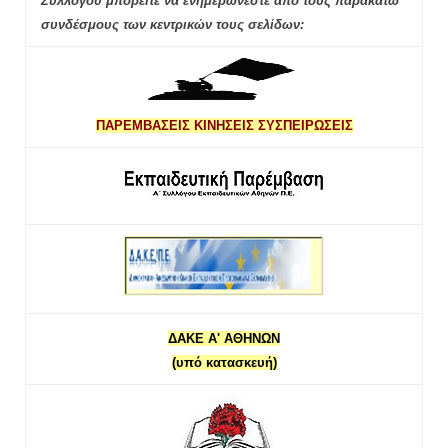
Συλλόγου μπορείτε να ενημερώνεστε από τους παρακάτω
συνδέσμους των κεντρικών τους σελίδων:
ΠΑΡΕΜΒΑΣΕΙΣ ΚΙΝΗΣΕΙΣ ΣΥΣΠΕΙΡΩΣΕΙΣ
ΔΑΚΕ Α' ΑΘΗΝΩΝ
(υπό κατασκευή)