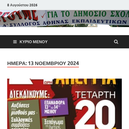
8 Αυγούστου 2026
Α΄ Σύλλογ
ΚΎΡΙΟ ΜΕΝΟΎ
Αθηνών
Εκπαιδευτι
ΗΜΈΡΑ:
13 ΝΟΕΜΒΡΊΟΥ 2024
Π.Ε.