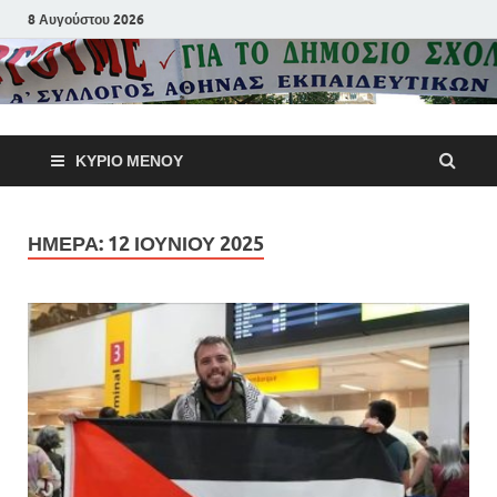
8 Αυγούστου 2026
Α΄ Σύλλογ
ΚΎΡΙΟ ΜΕΝΟΎ
Αθηνών
Εκπαιδευτι
ΗΜΈΡΑ:
12 ΙΟΥΝΊΟΥ 2025
Π.Ε.