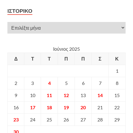
ΙΣΤΟΡΙΚΌ
Ιούνιος 2025
Δ
Τ
Τ
Π
Π
Σ
Κ
1
2
3
4
5
6
7
8
9
10
11
12
13
14
15
16
17
18
19
20
21
22
23
24
25
26
27
28
29
30