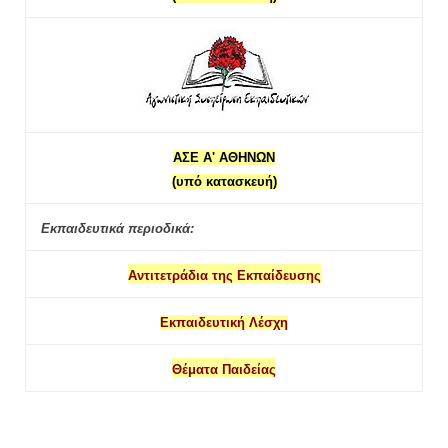
ΑΣΕ Α' ΑΘΗΝΩΝ
(υπό κατασκευή)
Εκπαιδευτικά περιοδικά:
Αντιτετράδια της Εκπαίδευσης
Εκπαιδευτική Λέσχη
Θέματα Παιδείας