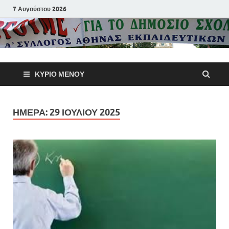
7 Αυγούστου 2026
Α΄ Σύλλογ
ΚΎΡΙΟ ΜΕΝΟΎ
Αθηνών
Εκπαιδευτι
ΗΜΈΡΑ:
29 ΙΟΥΛΊΟΥ 2025
Π.Ε.