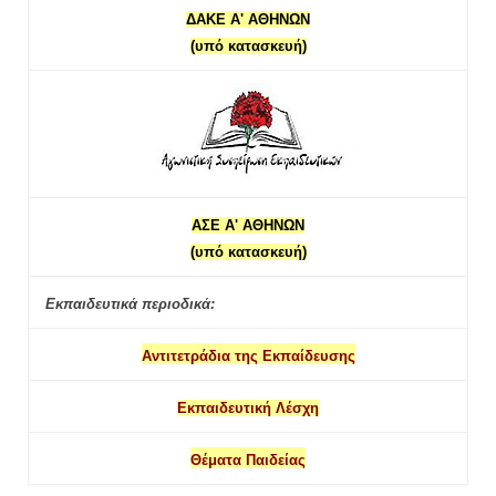
ΔΑΚΕ Α' ΑΘΗΝΩΝ
(υπό κατασκευή)
ΑΣΕ Α' ΑΘΗΝΩΝ
(υπό κατασκευή)
Εκπαιδευτικά περιοδικά:
Αντιτετράδια της Εκπαίδευσης
Εκπαιδευτική Λέσχη
Θέματα Παιδείας