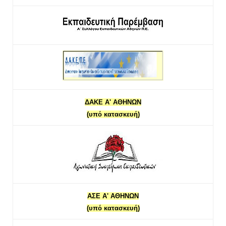
ΔΑΚΕ Α' ΑΘΗΝΩΝ
(υπό κατασκευή)
ΑΣΕ Α' ΑΘΗΝΩΝ
(υπό κατασκευή)