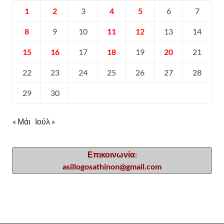
1
2
3
4
5
6
7
8
9
10
11
12
13
14
15
16
17
18
19
20
21
22
23
24
25
26
27
28
29
30
« Μάι
Ιούλ »
Επικοινωνία:
asillogosathinon@gmail.com