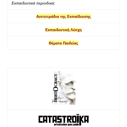
Εκπαιδευτικά περιοδικά:
Αντιτετράδια της Εκπαίδευσης
Εκπαιδευτική Λέσχη
Θέματα Παιδείας