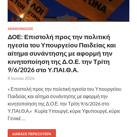
ΑΝΑΚΟΙΝΩΣΕΙΣ
ΔΟΕ: Επιστολή προς την πολιτική
ηγεσία του Υπουργείου Παιδείας και
αίτημα συνάντησης με αφορμή την
κινητοποίηση της Δ.Ο.Ε. την Τρίτη
9/6/2026 στο Υ.ΠΑΙ.Θ.Α.
8 Ιουνίου 2026
« Επιστολή προς την πολιτική ηγεσία του Υπουργείου
Παιδείας και αίτημα συνάντησης με αφορμή την
κινητοποίηση της Δ.Ο.Ε. την Τρίτη 9/6/2026 στο
Υ.ΠΑΙ.Θ.Α.» Κυρία Υπουργέ, κύριε Υφυπουργέ, κύριε
Γενικέ …
ΔΙΆΒΑΣΕ ΠΕΡΙΣΣΌΤΕΡΑ