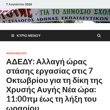
7 Αυγούστου 2026
Α΄ Σύλλογ
ΚΎΡΙΟ ΜΕΝΟΎ
Αθηνών
Εκπαιδευτι
ΑΝΑΚΟΙΝΩΣΕΙΣ
ΑΔΕΔΥ: Αλλαγή ώρας
Π.Ε.
στάσης εργασίας στις 7
Οκτωβρίου για τη δίκη της
Χρυσής Αυγής Νέα ώρα:
11:00πμ έως τη λήξη του
ωραρίου