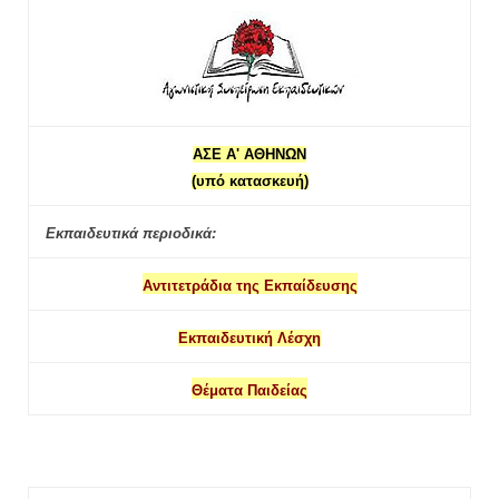
ΑΣΕ Α' ΑΘΗΝΩΝ
(υπό κατασκευή)
Εκπαιδευτικά περιοδικά:
Αντιτετράδια της Εκπαίδευσης
Εκπαιδευτική Λέσχη
Θέματα Παιδείας