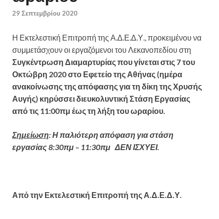
29 Σεπτεμβρίου 2020
Η Εκτελεστική Επιτροπή της Α.Δ.Ε.Δ.Υ., προκειμένου να
συμμετάσχουν οι εργαζόμενοι του Λεκανοπεδίου στη
Συγκέντρωση Διαμαρτυρίας που γίνεται στις 7 του
Οκτώβρη 2020 στο Εφετείο της Αθήνας (ημέρα
ανακοίνωσης της απόφασης για τη δίκη της Χρυσής
Αυγής) κηρύσσει διευκολυντική Στάση Εργασίας
από τις 11:00πμ έως τη λήξη του ωραρίου.
Σημείωση
: Η παλιότερη απόφαση για στάση
εργασίας 8:30πμ – 11:30πμ ΔΕΝ ΙΣΧΥΕΙ.
Από την Εκτελεστική Επιτροπή της Α.Δ.Ε.Δ.Υ.