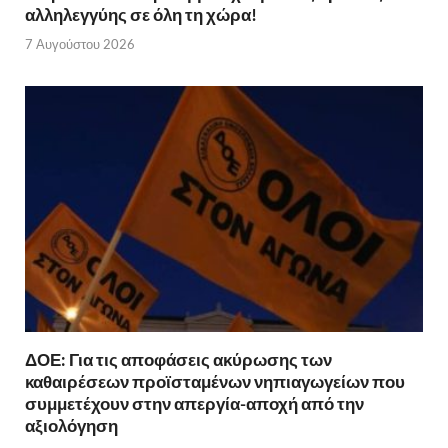
αλληλεγγύης σε όλη τη χώρα!
7 Αυγούστου 2026
ΔΟΕ: Για τις αποφάσεις ακύρωσης των
καθαιρέσεων προϊσταμένων νηπιαγωγείων που
συμμετέχουν στην απεργία-αποχή από την
αξιολόγηση