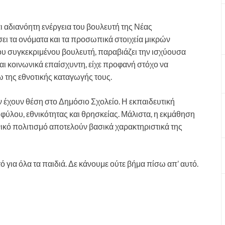
αι αδιανόητη ενέργεια του βουλευτή της Νέας
ει τα ονόματα και τα προσωπικά στοιχεία μικρών
υ συγκεκριμένου βουλευτή, παραβιάζει την ισχύουσα
ι κοινωνικά επαίσχυντη, είχε προφανή στόχο να
 της εθνοτικής καταγωγής τους.
ν έχουν θέση στο Δημόσιο Σχολείο. Η εκπαιδευτική
 φύλου, εθνικότητας και θρησκείας. Μάλιστα, η εκμάθηση
νικό πολιτισμό αποτελούν βασικά χαρακτηριστικά της
ό για όλα τα παιδιά. Δε κάνουμε ούτε βήμα πίσω απ’ αυτό.