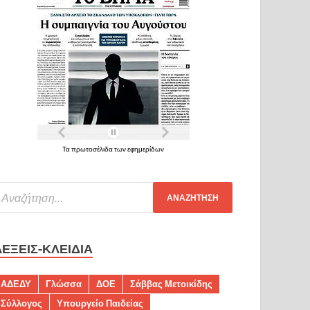
Τα πρωτοσέλιδα των εφημερίδων
ΛΈΞΕΙΣ-ΚΛΕΙΔΙΆ
ΑΔΕΔΥ
Γλώσσα
ΔΟΕ
Σάββας Μετοικίδης
Σύλλογος
Υπουργείο Παιδείας