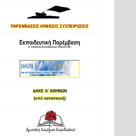
ΠΑΡΕΜΒΑΣΕΙΣ ΚΙΝΗΣΕΙΣ ΣΥΣΠΕΙΡΩΣΕΙΣ
ΔΑΚΕ Α' ΑΘΗΝΩΝ
(υπό κατασκευή)