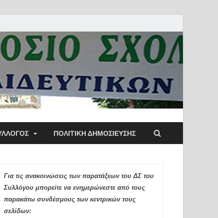
ύλλογος Αθηνών
ΥΛΛΟΓΟΣ
ΠΟΛΙΤΙΚΉ ΔΗΜΟΣΊΕΥΣΗΣ
ιδευτικών Π.Ε.
Για τις ανακοινώσεις των παρατάξεων του ΔΣ του
Συλλόγου μπορείτε να ενημερώνεστε από τους
παρακάτω συνδέσμους των κεντρικών τους
σελίδων: