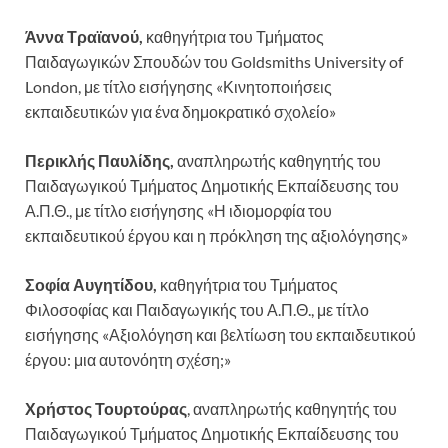
Άννα Τραϊανού,
καθηγήτρια του Τμήματος
Παιδαγωγικών Σπουδών του Goldsmiths University of
London, με τίτλο εισήγησης «Κινητοποιήσεις
εκπαιδευτικών για ένα δημοκρατικό σχολείο»
Περικλής Παυλίδης,
αναπληρωτής καθηγητής του
Παιδαγωγικού Τμήματος Δημοτικής Εκπαίδευσης του
Α.Π.Θ., με τίτλο εισήγησης «Η ιδιομορφία του
εκπαιδευτικού έργου και η πρόκληση της αξιολόγησης»
Σοφία Αυγητίδου,
καθηγήτρια του Τμήματος
Φιλοσοφίας και Παιδαγωγικής του Α.Π.Θ., με τίτλο
εισήγησης «Αξιολόγηση και βελτίωση του εκπαιδευτικού
έργου: μια αυτονόητη σχέση;»
Χρήστος Τουρτούρας
, αναπληρωτής καθηγητής του
Παιδαγωγικού Τμήματος Δημοτικής Εκπαίδευσης του