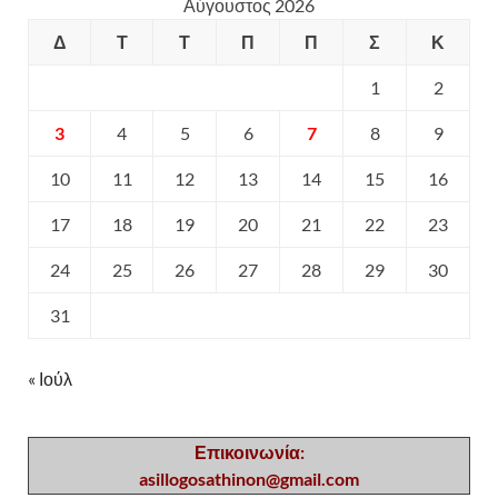
Αύγουστος 2026
Δ
Τ
Τ
Π
Π
Σ
Κ
1
2
3
4
5
6
7
8
9
10
11
12
13
14
15
16
17
18
19
20
21
22
23
24
25
26
27
28
29
30
31
« Ιούλ
Επικοινωνία:
asillogosathinon@gmail.com