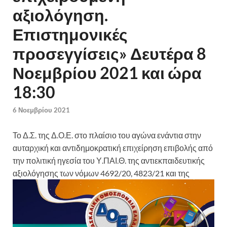
αξιολόγηση.
Επιστημονικές
προσεγγίσεις» Δευτέρα 8
Νοεμβρίου 2021 και ώρα
18:30
6 Νοεμβρίου 2021
Το Δ.Σ. της Δ.Ο.Ε. στο πλαίσιο του αγώνα ενάντια στην
αυταρχική και αντιδημοκρατική επιχείρηση επιβολής από
την πολιτική ηγεσία του Υ.ΠΑΙ.Θ. της αντιεκπαιδευτικής
αξιολόγησης των νόμων
4692/20, 4823/21 και της