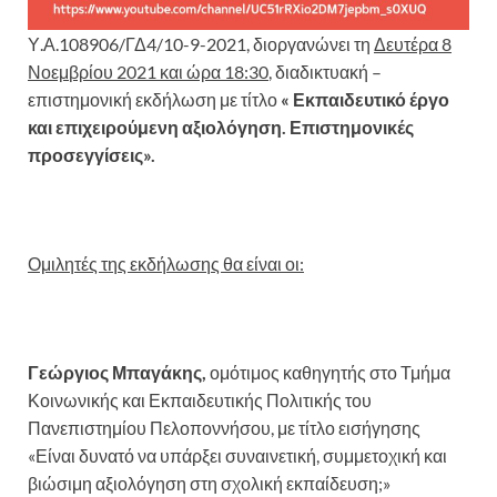
Υ.Α.108906/ΓΔ4/10-9-2021, διοργανώνει τη
Δευτέρα 8
Νοεμβρίου 2021 και ώρα 18:30
, διαδικτυακή –
επιστημονική εκδήλωση με τίτλο
« Εκπαιδευτικό έργο
και επιχειρούμενη αξιολόγηση. Επιστημονικές
προσεγγίσεις».
Ομιλητές της εκδήλωσης θα είναι οι:
Γεώργιος Μπαγάκης,
ομότιμος καθηγητής στο Τμήμα
Κοινωνικής και Εκπαιδευτικής Πολιτικής του
Πανεπιστημίου Πελοποννήσου, με τίτλο εισήγησης
«Είναι δυνατό να υπάρξει συναινετική, συμμετοχική και
βιώσιμη αξιολόγηση στη σχολική εκπαίδευση;»