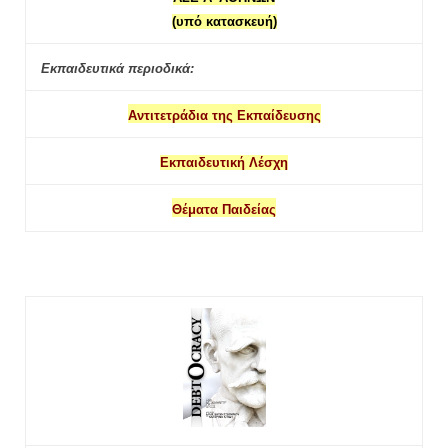
(υπό κατασκευή)
Εκπαιδευτικά περιοδικά:
Αντιτετράδια της Εκπαίδευσης
Εκπαιδευτική Λέσχη
Θέματα Παιδείας