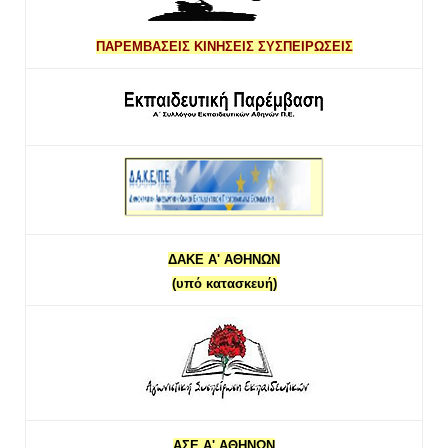
ΠΑΡΕΜΒΑΣΕΙΣ ΚΙΝΗΣΕΙΣ ΣΥΣΠΕΙΡΩΣΕΙΣ
ΔΑΚΕ Α' ΑΘΗΝΩΝ
(υπό κατασκευή)
ΑΣΕ Α' ΑΘΗΝΩΝ