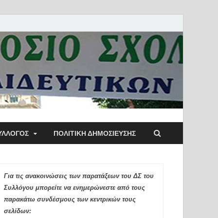
ύλλογος Αθηνών
ΥΛΛΟΓΟΣ
ΠΟΛΙΤΙΚΉ ΔΗΜΟΣΊΕΥΣΗΣ
ιδευτικών Π.Ε.
Για τις ανακοινώσεις των παρατάξεων του ΔΣ του
Συλλόγου μπορείτε να ενημερώνεστε από τους
παρακάτω συνδέσμους των κεντρικών τους
σελίδων: