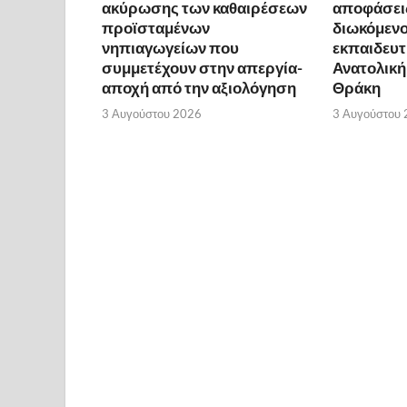
ακύρωσης των καθαιρέσεων
αποφάσει
προϊσταμένων
διωκόμενο
νηπιαγωγείων που
εκπαιδευτ
συμμετέχουν στην απεργία-
Ανατολική
αποχή από την αξιολόγηση
Θράκη
3 Αυγούστου 2026
3 Αυγούστου