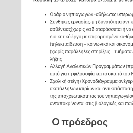
Ωράριο νηπιαγωγών -αδήλωτες υπερωρ
Συνθήκες εργασίας-μη δυνατότητα αντι
ασθένειας)χωρίς να διαταράσσεται ή να 
διοικητικό έργο με επιφορτισμένα καθήκ
(τηλεκπαίδευση – κοινωνικά και οικονομ
(χωρίς παράλληλες στηρίξεις – τμήματα
λήξης
Αλλαγή Αναλυτικών Προγραμμάτων (προς
αυτό για τη φιλοσοφία και το σκοπό του
Σχολική στέγη (Χρονοδιάγραμμα ανέγερ
ακατάλληλων κτιρίων και αντικατάστασ
της υποχρεωτικότητας του νηπιαγωγείο
ανταποκρίνονται στις βιολογικές και πα
O πρόεδρος 