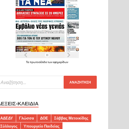
Τα πρωτοσέλιδα των εφημερίδων
ΛΈΞΕΙΣ-ΚΛΕΙΔΙΆ
ΑΔΕΔΥ
Γλώσσα
ΔΟΕ
Σάββας Μετοικίδης
Σύλλογος
Υπουργείο Παιδείας