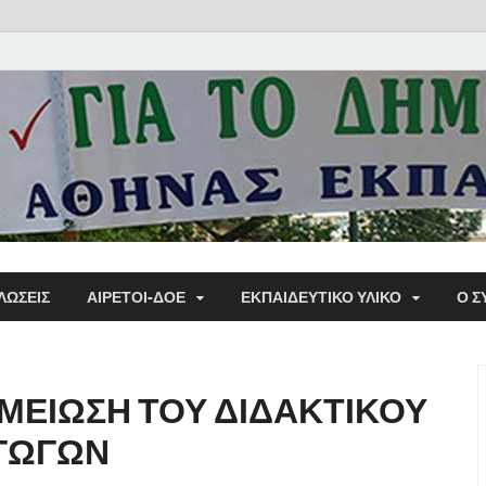
Α΄ Σ
ΛΩΣΕΙΣ
ΑΙΡΕΤΟΙ-ΔΟΕ
ΕΚΠΑΙΔΕΥΤΙΚΌ ΥΛΙΚΌ
Ο Σ
Εκπα
: ΜΕΙΩΣΗ ΤΟΥ ΔΙΔΑΚΤΙΚΟΥ
ΑΓΩΓΩΝ