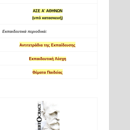
ΑΣΕ Α' ΑΘΗΝΩΝ
(υπό κατασκευή)
Εκπαιδευτικά περιοδικά:
Αντιτετράδια της Εκπαίδευσης
Εκπαιδευτική Λέσχη
Θέματα Παιδείας