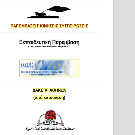
ΠΑΡΕΜΒΑΣΕΙΣ ΚΙΝΗΣΕΙΣ ΣΥΣΠΕΙΡΩΣΕΙΣ
ΔΑΚΕ Α' ΑΘΗΝΩΝ
(υπό κατασκευή)