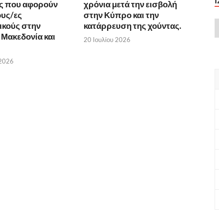
ς που αφορούν
χρόνια μετά την εισβολή
υς/ες
στην Κύπρο και την
ικούς στην
κατάρρευση της χούντας.
 Μακεδονία και
20 Ιουλίου 2026
 2026