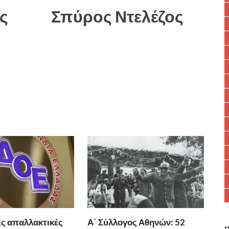
λης Σπύρος Ντελέζος
ις απαλλακτικές
Α΄ Σύλλογος Αθηνών: 52