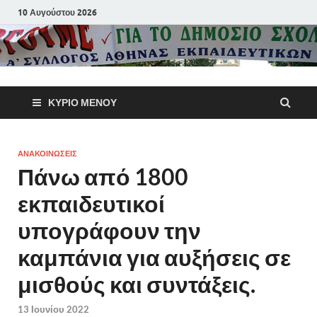
10 Αυγούστου 2026
Α΄ Σύλλογ
ΚΎΡΙΟ ΜΕΝΟΎ
Αθηνών
Εκπαιδευτι
ΑΝΑΚΟΙΝΩΣΕΙΣ
Πάνω από 1800
Π.Ε.
εκπαιδευτικοί
υπογράφουν την
καμπάνια για αυξήσεις σε
μισθούς και συντάξεις.
13 Ιουνίου 2022