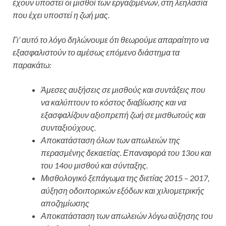
έχουν υποστεί οι μισθοί των εργαζομένων, στη λεηλασία
που έχει υποστεί η ζωή μας.
Γι’ αυτό το λόγο δηλώνουμε ότι θεωρούμε απαραίτητο να
εξασφαλιστούν το αμέσως επόμενο διάστημα τα
παρακάτω:
Άμεσες αυξήσεις σε μισθούς και συντάξεις που
να καλύπτουν το κόστος διαβίωσης και να
εξασφαλίζουν αξιοπρεπή ζωή σε μισθωτούς και
συνταξιούχους.
Αποκατάσταση όλων των απωλειών της
περασμένης δεκαετίας. Επαναφορά του 13ου και
του 14ου μισθού και σύνταξης.
Μισθολογικό ξεπάγωμα της διετίας 2015 – 2017,
αύξηση οδοιπορικών εξόδων και χιλιομετρικής
αποζημίωσης
Αποκατάσταση των απωλειών λόγω αύξησης του