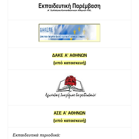
ΔΑΚΕ Α' ΑΘΗΝΩΝ
(υπό κατασκευή)
ΑΣΕ Α' ΑΘΗΝΩΝ
(υπό κατασκευή)
Εκπαιδευτικά περιοδικά: