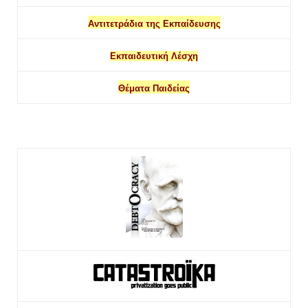
Αντιτετράδια της Εκπαίδευσης
Εκπαιδευτική Λέσχη
Θέματα Παιδείας