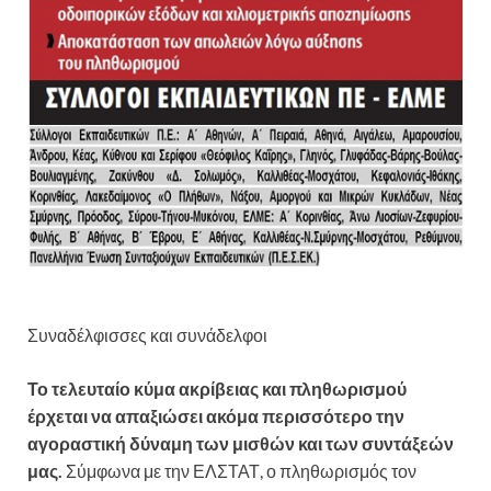
Συναδέλφισσες και συνάδελφοι
Το τελευταίο κύμα ακρίβειας και πληθωρισμού
έρχεται να απαξιώσει ακόμα περισσότερο την
αγοραστική δύναμη των μισθών και των συντάξεών
μας.
Σύμφωνα με την ΕΛΣΤΑΤ, ο πληθωρισμός τον