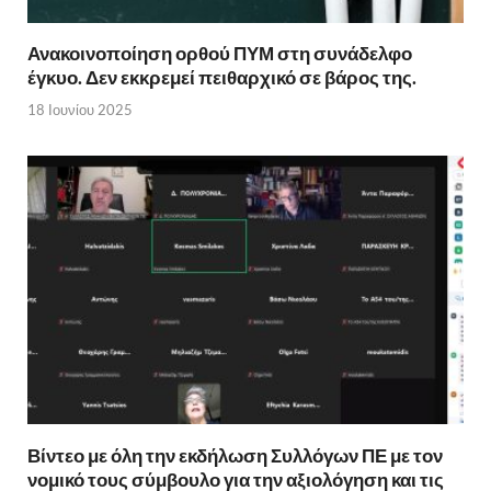
Ανακοινοποίηση ορθού ΠΥΜ στη συνάδελφο
έγκυο. Δεν εκκρεμεί πειθαρχικό σε βάρος της.
18 Ιουνίου 2025
Βίντεο με όλη την εκδήλωση Συλλόγων ΠΕ με τον
νομικό τους σύμβουλο για την αξιολόγηση και τις