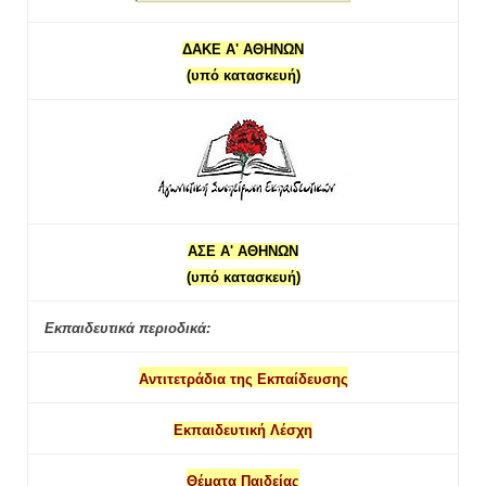
ΔΑΚΕ Α' ΑΘΗΝΩΝ
(υπό κατασκευή)
ΑΣΕ Α' ΑΘΗΝΩΝ
(υπό κατασκευή)
Εκπαιδευτικά περιοδικά:
Αντιτετράδια της Εκπαίδευσης
Εκπαιδευτική Λέσχη
Θέματα Παιδείας