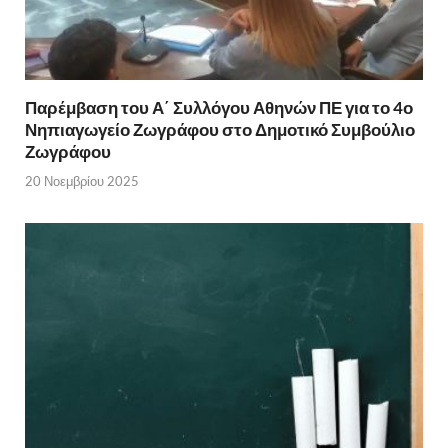
Παρέμβαση του Α΄ Συλλόγου Αθηνών ΠΕ για το 4ο
Νηπιαγωγείο Ζωγράφου στο Δημοτικό Συμβούλιο
Ζωγράφου
20 Νοεμβρίου 2025