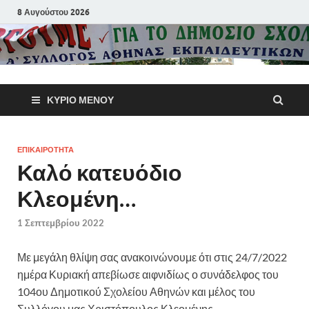
8 Αυγούστου 2026
Α΄ Σύλλογ
ΚΎΡΙΟ ΜΕΝΟΎ
Αθηνών
Εκπαιδευτι
ΕΠΙΚΑΙΡΟΤΗΤΑ
Καλό κατευόδιο
Π.Ε.
Κλεομένη…
1 Σεπτεμβρίου 2022
Με μεγάλη θλίψη σας ανακοινώνουμε ότι στις 24/7/2022
ημέρα Κυριακή απεβίωσε αιφνιδίως ο συνάδελφος του
104ου Δημοτικού Σχολείου Αθηνών και μέλος του
Συλλόγου μας Χριστόπουλος
Κλεομένης.