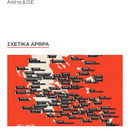
Από τη Δ.Ο.Ε.
ΣΧΕΤΙΚΆ ΆΡΘΡΑ