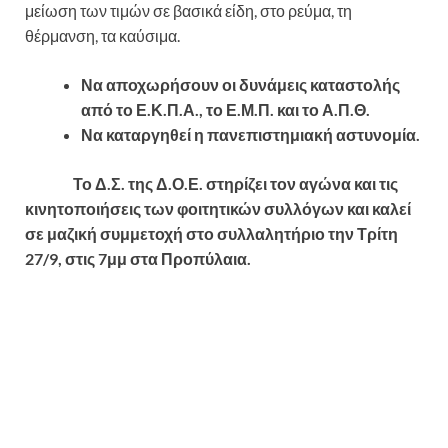
μείωση των τιμών σε βασικά είδη, στο ρεύμα, τη
θέρμανση, τα καύσιμα.
Να αποχωρήσουν οι δυνάμεις καταστολής
από το Ε.Κ.Π.Α., το Ε.Μ.Π. και το Α.Π.Θ.
Να καταργηθεί η πανεπιστημιακή αστυνομία.
Το Δ.Σ. της Δ.Ο.Ε. στηρίζει τον αγώνα και τις
κινητοποιήσεις των φοιτητικών συλλόγων και καλεί
σε μαζική συμμετοχή στο συλλαλητήριο την Τρίτη
27/9, στις 7μμ στα Προπύλαια.