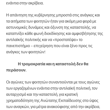
ενάντια στην ακρίβεια.
Η απάντηση της κυβέρνησης μπροστά στις ανάγκες και
τα αιτήματα των φοιτητών ήταν για ακόμη μια φορά με
αστυνομικές δυνάμεις και όξυνση της καταστολής, να
καταπνίξει κάθε φωνή διεκδίκησης και αμφισβήτησης της
αντιλαϊκής πολιτικής και να «προστατέψει» το
πανεπιστήμιο – επιχείρηση που είναι ξένο προς τις
ανάγκες των φοιτητών!
Η τρομοκρατία και η καταστολή δεν θα
περάσουν.
Οι αγώνες των φοιτητών συναντιούνται με τους αγώνες
των εργαζομένων ενάντια στην αντιλαϊκή πολιτική, τον
αυταρχισμό και την καταστολή, για κρατική
χρηματοδότηση της Ανώτατης Εκπαίδευσης στο ύψος
των αναγκών, για μέτρα ανακούφισης από την ακρίβεια,