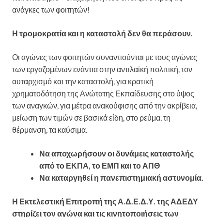
ανάγκες των φοιτητών!
Η τρομοκρατία και η καταστολή δεν θα περάσουν.
Οι αγώνες των φοιτητών συναντιούνται με τους αγώνες
των εργαζομένων ενάντια στην αντιλαϊκή πολιτική, τον
αυταρχισμό και την καταστολή, για κρατική
χρηματοδότηση της Ανώτατης Εκπαίδευσης στο ύψος
των αναγκών, για μέτρα ανακούφισης από την ακρίβεια,
μείωση των τιμών σε βασικά είδη, στο ρεύμα, τη
θέρμανση, τα καύσιμα.
Να αποχωρήσουν οι δυνάμεις καταστολής
από το ΕΚΠΑ, το ΕΜΠ και το ΑΠΘ
Να καταργηθεί η πανεπιστημιακή αστυνομία.
Η Εκτελεστική Επιτροπή της Α.Δ.Ε.Δ.Υ. της ΑΔΕΔΥ
στηρίζει τον αγώνα και τις κινητοποιήσεις των