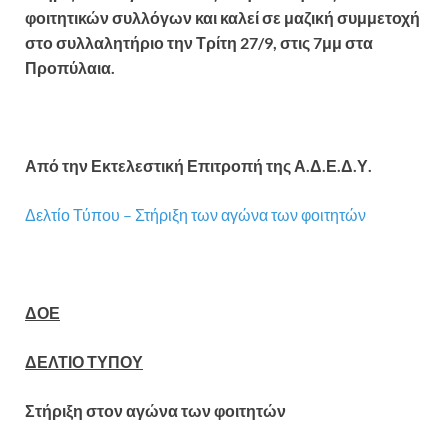
φοιτητικών συλλόγων και καλεί σε μαζική συμμετοχή
στο συλλαλητήριο την Τρίτη 27/9, στις 7μμ στα
Προπύλαια.
Από την Εκτελεστική Επιτροπή της Α.Δ.Ε.Δ.Υ.
Δελτίο Τύπου – Στήριξη των αγώνα των φοιτητών
ΔΟΕ
ΔΕΛΤΙΟ ΤΥΠΟΥ
Στήριξη στον αγώνα των φοιτητών