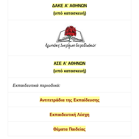
ΔΑΚΕ Α' ΑΘΗΝΩΝ
(υπό κατασκευή)
ΑΣΕ Α' ΑΘΗΝΩΝ
(υπό κατασκευή)
Εκπαιδευτικά περιοδικά:
Αντιτετράδια της Εκπαίδευσης
Εκπαιδευτική Λέσχη
Θέματα Παιδείας