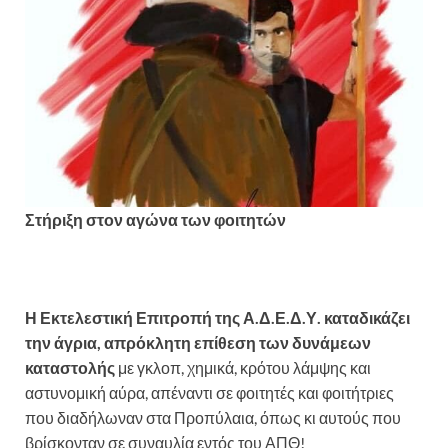
Στήριξη στον αγώνα των φοιτητών
Η Εκτελεστική Επιτροπή της Α.Δ.Ε.Δ.Υ. καταδικάζει
την άγρια, απρόκλητη επίθεση των δυνάμεων
καταστολής
με γκλοπ, χημικά, κρότου λάμψης και
αστυνομική αύρα, απέναντι σε φοιτητές και φοιτήτριες
που διαδήλωναν στα Προπύλαια, όπως κι αυτούς που
βρίσκονταν σε συναυλία εντός του ΑΠΘ!