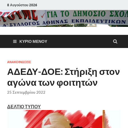
8 Αυγούστου 2026
Α΄ Σύλλογ
ΚΎΡΙΟ ΜΕΝΟΎ
Αθηνών
Εκπαιδευτι
ΑΝΑΚΟΙΝΩΣΕΙΣ
ΑΔΕΔΥ-ΔΟΕ: Στήριξη στον
Π.Ε.
αγώνα των φοιτητών
25 Σεπτεμβρίου 2022
ΔΕΛΤΙΟ ΤΥΠΟΥ