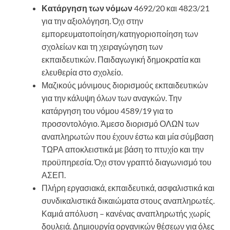
Κατάργηση των νόμων
4692/20 και 4823/21
για την αξιολόγηση. Όχι στην
εμπορευματοποίηση/κατηγοριοποίηση των
σχολείων και τη χειραγώγηση των
εκπαιδευτικών. Παιδαγωγική δημοκρατία και
ελευθερία στο σχολείο.
Μαζικούς μόνιμους διορισμούς εκπαιδευτικών
για την κάλυψη όλων των αναγκών. Την
κατάργηση του νόμου 4589/19 για το
προσοντολόγιο. Άμεσο διορισμό ΟΛΩΝ των
αναπληρωτών που έχουν έστω και μία σύμβαση
ΤΩΡΑ αποκλειστικά με βάση το πτυχίο και την
προϋπηρεσία. Όχι στον γραπτό διαγωνισμό του
ΑΣΕΠ.
Πλήρη εργασιακά, εκπαιδευτικά, ασφαλιστικά και
συνδικαλιστικά δικαιώματα στους αναπληρωτές.
Καμιά απόλυση – κανένας αναπληρωτής χωρίς
δουλειά. Δημιουργία οργανικών θέσεων για όλες