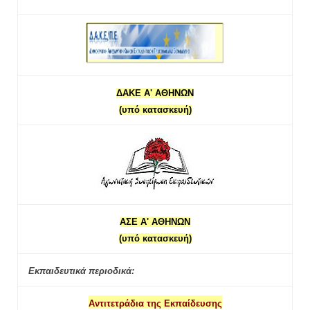
ΔΑΚΕ Α' ΑΘΗΝΩΝ
(υπό κατασκευή)
ΑΣΕ Α' ΑΘΗΝΩΝ
(υπό κατασκευή)
Εκπαιδευτικά περιοδικά:
Αντιτετράδια της Εκπαίδευσης