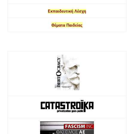
Εκπαιδευτική Λέσχη
Θέματα Παιδείας