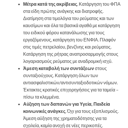
Μέτρα κατά της ακρίβειας
. Κατάργηση του ΦΠΑ
στα είδη πρώτης ανάγκης και διατροφής.
Διατίμηση στα τιμολόγια του ρεύματος και των
καυσίμων και όλα τα βασικά αγαθά με κατάργηση
του ειδικού φόρου κατανάλωσης για τους
εργαζόμενους, κατάργηση του ΕΝΦΙΑ. Πλαφόν
στις τιμές πετρελαίου, βενζίνης και ρεύματος.
Κατάργηση της ρήτρας αναπροσαρμογής στους
λογαριασμούς ρεύματος με αναδρομική ισχύ.
Άμεση καταβολή των συντάξεων
στους
συνταξιούχους. Κατάργηση όλων των
αντιασφαλιστικών/αντισυνταξιοδοτικών νόμων.
Έκτακτες κρατικές επιχορηγήσεις για τα ταμεία –
πίσω τα κλεμμένα.
Αύξηση των δαπανών για Υγεία, Παιδεία
κοινωνικές ανάγκες
. Όχι για τους εξοπλισμούς.
Άμεση αύξηση της χρηματοδότησης για τα
σχολεία, καμία ανοχή σε νέες περικοπές.