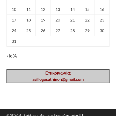
10
11
12
13
14
15
16
17
18
19
20
21
22
23
24
25
26
27
28
29
30
31
« Ιούλ
Επικοινωνία:
asillogosathinon@gmail.com
© 2026
Α΄ Σύλλογος Αθηνών Εκπαιδευτικών Π.Ε.