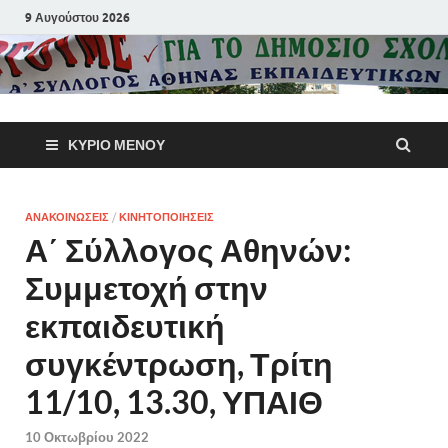
9 Αυγούστου 2026
Α΄ Σύλλογ
ΚΎΡΙΟ ΜΕΝΟΎ
Αθηνών
Εκπαιδευτι
ΑΝΑΚΟΙΝΩΣΕΙΣ
/
ΚΙΝΗΤΟΠΟΙΗΣΕΙΣ
Α΄ Σύλλογος Αθηνών:
Π.Ε.
Συμμετοχή στην
εκπαιδευτική
συγκέντρωση, Τρίτη
11/10, 13.30, ΥΠΑΙΘ
10 Οκτωβρίου 2022