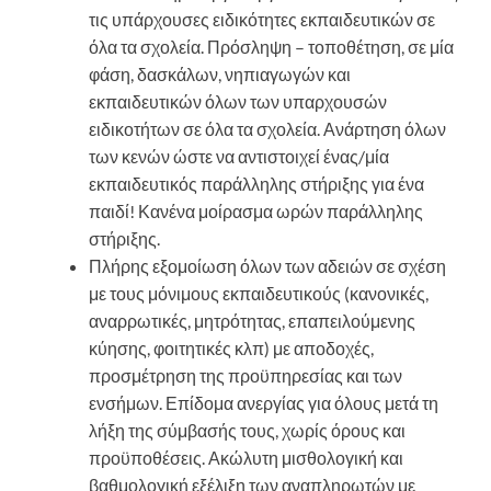
τις υπάρχουσες ειδικότητες εκπαιδευτικών σε
όλα τα σχολεία. Πρόσληψη – τοποθέτηση, σε μία
φάση, δασκάλων, νηπιαγωγών και
εκπαιδευτικών όλων των υπαρχουσών
ειδικοτήτων σε όλα τα σχολεία. Ανάρτηση όλων
των κενών ώστε να αντιστοιχεί ένας/μία
εκπαιδευτικός παράλληλης στήριξης για ένα
παιδί! Κανένα μοίρασμα ωρών παράλληλης
στήριξης.
Πλήρης εξομοίωση όλων των αδειών σε σχέση
με τους μόνιμους εκπαιδευτικούς (κανονικές,
αναρρωτικές, μητρότητας, επαπειλούμενης
κύησης, φοιτητικές κλπ) με αποδοχές,
προσμέτρηση της προϋπηρεσίας και των
ενσήμων. Επίδομα ανεργίας για όλους μετά τη
λήξη της σύμβασής τους, χωρίς όρους και
προϋποθέσεις. Ακώλυτη μισθολογική και
βαθμολογική εξέλιξη των αναπληρωτών με