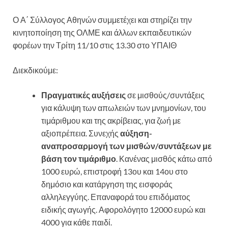
Ο Α΄ Σύλλογος Αθηνών συμμετέχει και στηρίζει την
κινητοποίηση της ΟΛΜΕ και άλλων εκπαιδευτικών
φορέων την Τρίτη 11/10 στις 13.30 στο ΥΠΑΙΘ
Διεκδικούμε:
Πραγματικές αυξήσεις
σε μισθούς/συντάξεις
για κάλυψη των απωλειών των μνημονίων, του
τιμάριθμου και της ακρίβειας, για ζωή με
αξιοπρέπεια. Συνεχής
αύξηση-
αναπροσαρμογή των μισθών/συντάξεων με
βάση τον τιμάριθμο
. Κανένας μισθός κάτω από
1000 ευρώ, επιστροφή 13ου και 14ου στο
δημόσιο και κατάργηση της εισφοράς
αλληλεγγύης. Επαναφορά του επιδόματος
ειδικής αγωγής. Αφορολόγητο 12000 ευρώ και
4000 για κάθε παιδί.