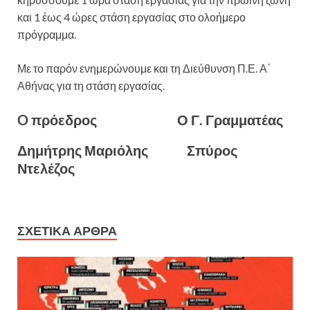
και 1 έως 4 ώρες στάση εργασίας στο ολοήμερο
πρόγραμμα.
Με το παρόν ενημερώνουμε και τη Διεύθυνση Π.Ε. Α΄
Αθήνας για τη στάση εργασίας.
O πρόεδρος Ο Γ. Γραμματέας
Δημήτρης Μαριόλης Σπύρος
Ντελέζος
ΣΧΕΤΙΚΆ ΆΡΘΡΑ