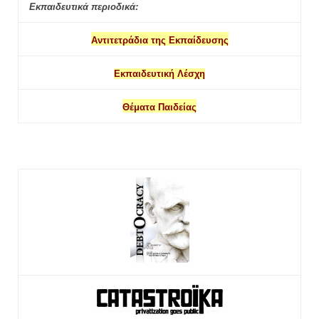
Εκπαιδευτικά περιοδικά:
Αντιτετράδια της Εκπαίδευσης
Εκπαιδευτική Λέσχη
Θέματα Παιδείας