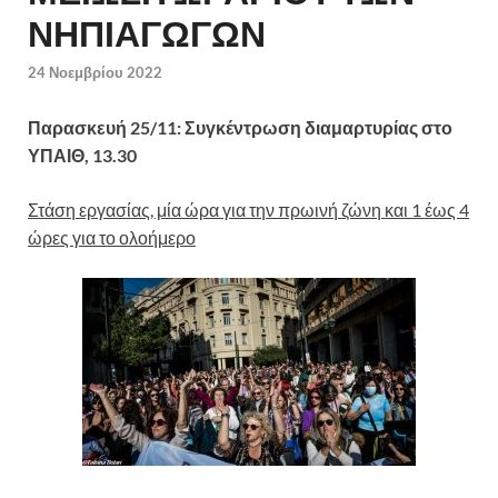
ΝΗΠΙΑΓΩΓΩΝ
24 Νοεμβρίου 2022
Παρασκευή 25/11: Συγκέντρωση διαμαρτυρίας στο
ΥΠΑΙΘ, 13.30
Στάση εργασίας, μία ώρα για την πρωινή ζώνη και 1 έως 4
ώρες για το ολοήμερο