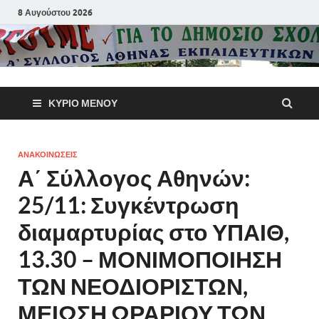
8 Αυγούστου 2026
Α΄ Σύλλογ
ΚΎΡΙΟ ΜΕΝΟΎ
Αθηνών
Εκπαιδευτι
ΑΝΑΚΟΙΝΩΣΕΙΣ
Α΄ Σύλλογος Αθηνών:
Π.Ε.
25/11: Συγκέντρωση
διαμαρτυρίας στο ΥΠΑΙΘ,
13.30 – ΜΟΝΙΜΟΠΟΙΗΣΗ
ΤΩΝ ΝΕΟΔΙΟΡΙΣΤΩΝ,
ΜΕΙΩΣΗ ΩΡΑΡΙΟΥ ΤΩΝ