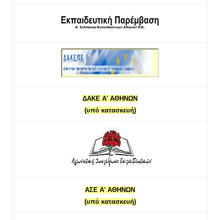
ΔΑΚΕ Α' ΑΘΗΝΩΝ
(υπό κατασκευή)
ΑΣΕ Α' ΑΘΗΝΩΝ
(υπό κατασκευή)