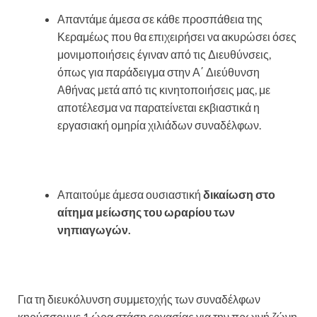
Απαντάμε άμεσα σε κάθε προσπάθεια της
Κεραμέως που θα επιχειρήσει να ακυρώσει όσες
μονιμοποιήσεις έγιναν από τις Διευθύνσεις,
όπως για παράδειγμα στην Α΄ Διεύθυνση
Αθήνας μετά από τις κινητοποιήσεις μας, με
αποτέλεσμα να παρατείνεται εκβιαστικά η
εργασιακή ομηρία χιλιάδων συναδέλφων.
Απαιτούμε άμεσα ουσιαστική
δικαίωση στο
αίτημα μείωσης του ωραρίου των
νηπιαγωγών.
Για τη διευκόλυνση συμμετοχής των συναδέλφων
κηρύσσουμε 1 ώρα στάση εργασίας για την πρωινή ζώνη