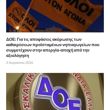
ΔΟΕ: Για τις αποφάσεις ακύρωσης των
καθαιρέσεων προϊσταμένων νηπιαγωγείων που
συμμετέχουν στην απεργία-αποχή από την
αξιολόγηση
3 Αυγούστου 2026