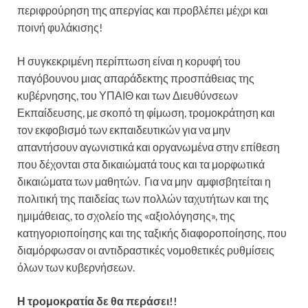
περιφρούρηση της απεργίας και προβλέπει μέχρι και
ποινή φυλάκισης!
Η συγκεκριμένη περίπτωση είναι η κορυφή του
παγόβουνου μιας απαράδεκτης προσπάθειας της
κυβέρνησης, του ΥΠΑΙΘ και των Διευθύνσεων
Εκπαίδευσης, με σκοπό τη φίμωση, τρομοκράτηση και
τον εκφοβισμό των εκπαιδευτικών για να μην
απαντήσουν αγωνιστικά και οργανωμένα στην επίθεση
που δέχονται στα δικαιώματά τους και τα μορφωτικά
δικαιώματα των μαθητών. Για να μην αμφισβητείται η
πολιτική της παιδείας των πολλών ταχυτήτων και της
ημιμάθειας, το σχολείο της «αξιολόγησης», της
κατηγοριοποίησης και της ταξικής διαφοροποίησης, που
διαμόρφωσαν οι αντιδραστικές νομοθετικές ρυθμίσεις
όλων των κυβερνήσεων.
Η τρομοκρατία δε θα περάσει!!