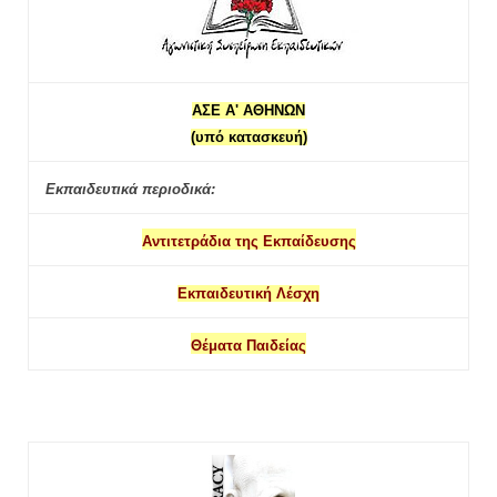
ΑΣΕ Α' ΑΘΗΝΩΝ
(υπό κατασκευή)
Εκπαιδευτικά περιοδικά:
Αντιτετράδια της Εκπαίδευσης
Εκπαιδευτική Λέσχη
Θέματα Παιδείας