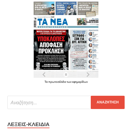
Τα πρωτοσέλιδα των εφημερίδων
ΛΈΞΕΙΣ-ΚΛΕΙΔΙΆ