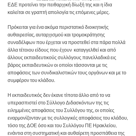
ΕΔΕ προτείνει την πειθαρχική δίωξή της και η ίδια
καλείται σε γραπτή απολογία τις επόμενες μέρες.
Πρόκειται για ένα ακόμα περιστατικό διοικητικής
αυθαιρεσίας, αυταρχισμού και τρομοκράτησης
συναδέλφων που έρχεται να προστεθεί στα πάρα πολλά
άλλα τέτοιου είδους που έχουν καταγγελθεί και από
άλλους εκπαιδευτικούς συλλόγους πανελλαδικά εις
βάρος εκπαιδευτικών οι οποίοι τάσσονται με τις
αποφάσεις των συνδικαλιστικών τους οργάνων και με το
συμφέρον του κλάδου.
Η εκπαιδευτικός δεν έκανε τίποτα άλλο από το να
υπερασπιστεί στο Σύλλογο Διδασκόντων της τις
ειλημμένες αποφάσεις του Συλλόγου της, οι οποίες
εναρμονίζονταν με τις συλλογικές αποφάσεις του κλάδου,
τόσο της ΔΟΕ όσο και του Συλλόγου ΠΕ Ηρακλείου,
ενάντια στη συστηματική και αυθαίρετη προσπάθεια της