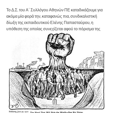
Το Δ.Σ. του Α΄ Συλλόγου Αθηνών ΠΕ καταδικάζουμε για
ακόμα μία φορά την, καταφανώς πια, συνδικαλιστική
δίωξη της εκπαιδευτικού Ελένης Παπασταύρου, η
υπόθεση της οποίας συνεχίζεται
αφού το πόρισμα της