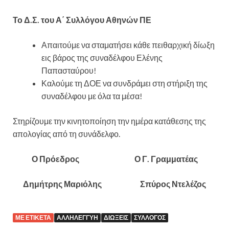
Το Δ.Σ. του Α΄ Συλλόγου Αθηνών ΠΕ
Απαιτούμε να σταματήσει κάθε πειθαρχική δίωξη
εις βάρος της συναδέλφου Ελένης
Παπασταύρου!
Καλούμε τη ΔΟΕ να συνδράμει στη στήριξη της
συναδέλφου με όλα τα μέσα!
Στηρίζουμε την κινητοποίηση την ημέρα κατάθεσης της
απολογίας από τη συνάδελφο.
Ο Πρόεδρος Ο Γ. Γραμματέας
Δημήτρης Μαριόλης Σπύρος Ντελέζος
ΜΕ ΕΤΙΚΈΤΑ
ΑΛΛΗΛΕΓΓΎΗ
ΔΙΏΞΕΙΣ
ΣΎΛΛΟΓΟΣ