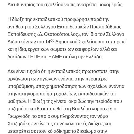
Διευθύντριας του σχολείου να τις ανατρέπει μονομερώς.
Η δίωξη της εκπαιδευτικού προχώρησε παρά την
αντίθεση του Συλλόγου Εκπαιδευτικών Πρωτοβάθμιας
Εκπαίδευσης «Δ. Θεοτοκόπουλος», τον ίδιο τον Σύλλογο
ου
Διδασκόντων του 14
Δημοτικού Σχολείου που υπηρετεί
και η ίδια, εργατικών σωματείων και φορέων αλλά και
δεκάδων ΣΕΠΕ και ΕΛΜΕ σε όλη την Ελλάδα.
Δεν είναι τυχαίο ότι η εκπαιδευτικός πρωτοστατεί στην
οργάνωση των αγώνων ενάντια στην περαιτέρω
υποβάθμιση, υποχρηματοδότηση των σχολείων, ενάντια
στην κατηγοριοποίηση σχολείων, εκπαιδευτικών και
μαθητών. Η δίωξή της γίνεται ακριβώς την περίοδο που
συζητιέται και θα κατατεθεί στη Βουλή το νομοσχέδιο
Γεωργιάδη, το οποίο συμπληρώνοντας τον νόμο
Χατζηδάκη εντείνει τις συνδικαλιστικές διώξεις και
μετατρέπει σε ποινικό αδίκημα το δικαίωμα στην