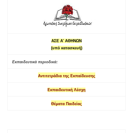
ΑΣΕ Α' ΑΘΗΝΩΝ
(υπό κατασκευή)
Εκπαιδευτικά περιοδικά:
Αντιτετράδια της Εκπαίδευσης
Εκπαιδευτική Λέσχη
Θέματα Παιδείας