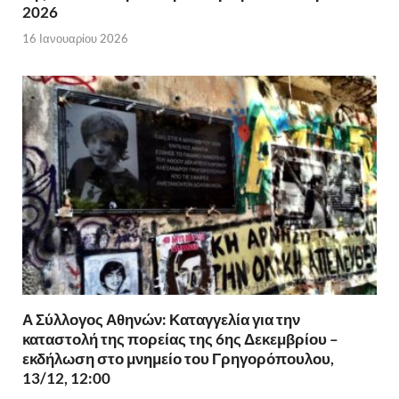
2026
16 Ιανουαρίου 2026
Α Σύλλογος Αθηνών: Καταγγελία για την
καταστολή της πορείας της 6ης Δεκεμβρίου –
εκδήλωση στο μνημείο του Γρηγορόπουλου,
13/12, 12:00