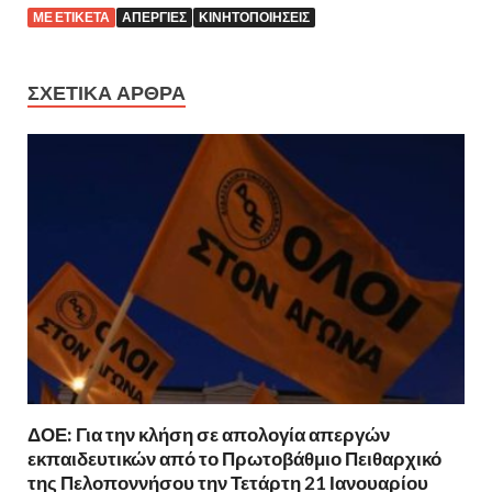
ΜΕ ΕΤΙΚΈΤΑ
ΑΠΕΡΓΊΕΣ
ΚΙΝΗΤΟΠΟΙΉΣΕΙΣ
ΣΧΕΤΙΚΆ ΆΡΘΡΑ
ΔΟΕ: Για την κλήση σε απολογία απεργών
εκπαιδευτικών από το Πρωτοβάθμιο Πειθαρχικό
της Πελοποννήσου την Τετάρτη 21 Ιανουαρίου