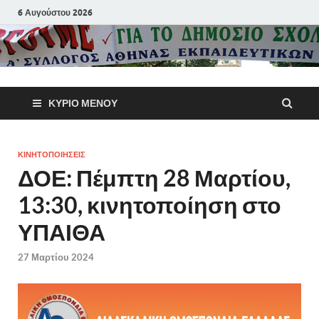
6 Αυγούστου 2026
Α΄ Σύλλογ
ΚΎΡΙΟ ΜΕΝΟΎ
Αθηνών
Εκπαιδευτι
ΚΙΝΗΤΟΠΟΙΗΣΕΙΣ
ΔΟΕ: Πέμπτη 28 Μαρτίου,
Π.Ε.
13:30, κινητοποίηση στο
ΥΠΑΙΘΑ
27 Μαρτίου 2024