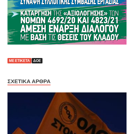
ΜΕ ΕΤΙΚΈΤΑ
ΔΟΕ
ΣΧΕΤΙΚΆ ΆΡΘΡΑ