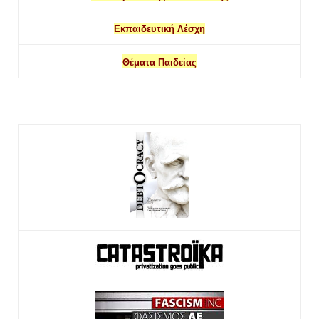
Εκπαιδευτική Λέσχη
Θέματα Παιδείας