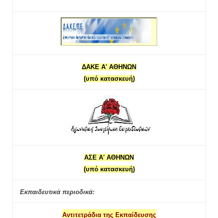
ΔΑΚΕ Α' ΑΘΗΝΩΝ
(υπό κατασκευή)
ΑΣΕ Α' ΑΘΗΝΩΝ
(υπό κατασκευή)
Εκπαιδευτικά περιοδικά:
Αντιτετράδια της Εκπαίδευσης