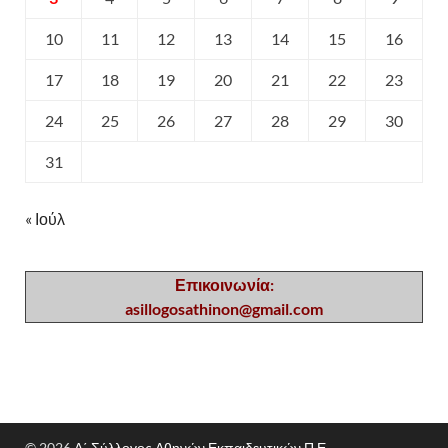
10
11
12
13
14
15
16
17
18
19
20
21
22
23
24
25
26
27
28
29
30
31
« Ιούλ
Επικοινωνία:
asillogosathinon@gmail.com
© 2026
Α΄ Σύλλογος Αθηνών Εκπαιδευτικών Π.Ε.