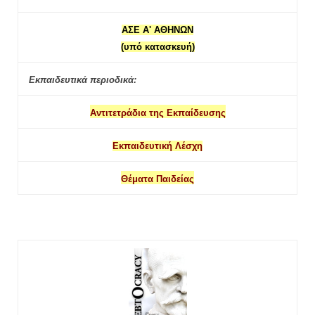
ΑΣΕ Α' ΑΘΗΝΩΝ
(υπό κατασκευή)
Εκπαιδευτικά περιοδικά:
Αντιτετράδια της Εκπαίδευσης
Εκπαιδευτική Λέσχη
Θέματα Παιδείας