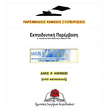
ΠΑΡΕΜΒΑΣΕΙΣ ΚΙΝΗΣΕΙΣ ΣΥΣΠΕΙΡΩΣΕΙΣ
ΔΑΚΕ Α' ΑΘΗΝΩΝ
(υπό κατασκευή)