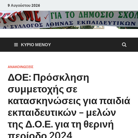
9 Αυγούστου 2026
Α΄ Σύλλογ
ΚΎΡΙΟ ΜΕΝΟΎ
Αθηνών
Εκπαιδευτι
ΑΝΑΚΟΙΝΩΣΕΙΣ
ΔΟΕ: Πρόσκληση
Π.Ε.
συμμετοχής σε
κατασκηνώσεις για παιδιά
εκπαιδευτικών – μελών
της Δ.Ο.Ε. για τη θερινή
περίοδο 2024