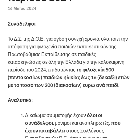
16 Μαΐου 2024
Συνάδελφοι,
Το Δ.Σ. της Δ.Ο.Ε., για όγδοη συνεχή χρονιά, υλοποιεί την
απόφαση για φιλοξενία παιδιών εκπαιδευτικών της
Πρωτοβάθμιας Εκπαίδευσης σε παιδικές
κατασκηνώσεις σε όλη την Ελλάδα για την καλοκαιρινή
περίοδο του 2024, επιδοτώντας
τη φιλοξενία 500
(πεντακοσίων) παιδιών ηλικίας έως 16 (δεκαέξι) ετών
με το ποσό των 200 (διακοσίων) ευρώ ανά παιδί.
Αναλυτικά:
Δικαίωμα συμμετοχής έχουν
όλοι οι
συνάδελφοι
, μόνιμοι και αναπληρωτές,
που
έχουν καταβάλλει
στους Συλλόγους