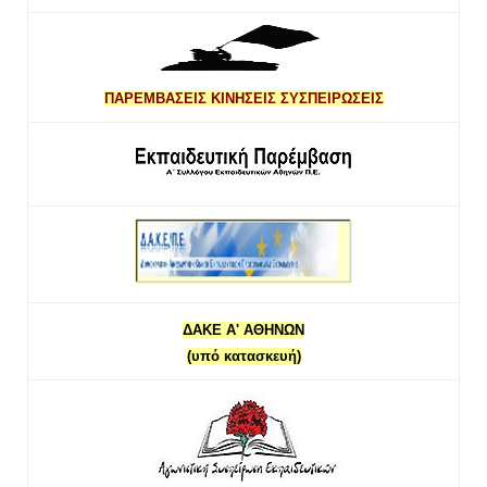
ΠΑΡΕΜΒΑΣΕΙΣ ΚΙΝΗΣΕΙΣ ΣΥΣΠΕΙΡΩΣΕΙΣ
ΔΑΚΕ Α' ΑΘΗΝΩΝ
(υπό κατασκευή)