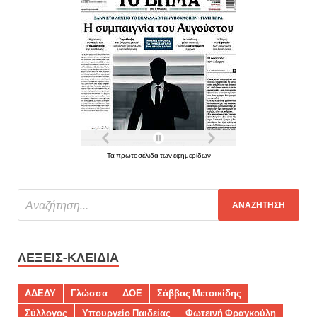
Τα πρωτοσέλιδα των εφημερίδων
ΛΈΞΕΙΣ-ΚΛΕΙΔΙΆ
ΑΔΕΔΥ
Γλώσσα
ΔΟΕ
Σάββας Μετοικίδης
Σύλλογος
Υπουργείο Παιδείας
Φωτεινή Φραγκούλη