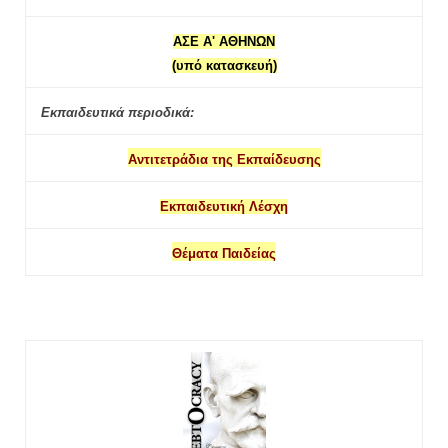
ΑΣΕ Α' ΑΘΗΝΩΝ
(υπό κατασκευή)
Εκπαιδευτικά περιοδικά:
Αντιτετράδια της Εκπαίδευσης
Εκπαιδευτική Λέσχη
Θέματα Παιδείας