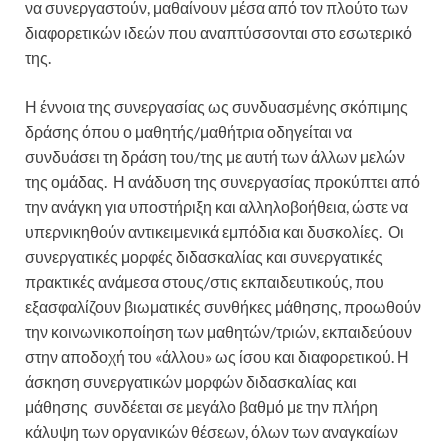
να συνεργαστούν, μαθαίνουν μέσα από τον πλούτο των
διαφορετικών ιδεών που αναπτύσσονται στο εσωτερικό
της.
Η έννοια της συνεργασίας ως συνδυασμένης σκόπιμης
δράσης όπου ο μαθητής/μαθήτρια οδηγείται να
συνδυάσει τη δράση του/της με αυτή των άλλων μελών
της ομάδας. Η ανάδυση της συνεργασίας προκύπτει από
την ανάγκη για υποστήριξη και αλληλοβοήθεια, ώστε να
υπερνικηθούν αντικειμενικά εμπόδια και δυσκολίες. Οι
συνεργατικές μορφές διδασκαλίας και συνεργατικές
πρακτικές ανάμεσα στους/στις εκπαιδευτικούς, που
εξασφαλίζουν βιωματικές συνθήκες μάθησης, προωθούν
την κοινωνικοποίηση των μαθητών/τριών, εκπαιδεύουν
στην αποδοχή του «άλλου» ως ίσου και διαφορετικού. Η
άσκηση συνεργατικών μορφών διδασκαλίας και
μάθησης συνδέεται σε μεγάλο βαθμό με την πλήρη
κάλυψη των οργανικών θέσεων, όλων των αναγκαίων