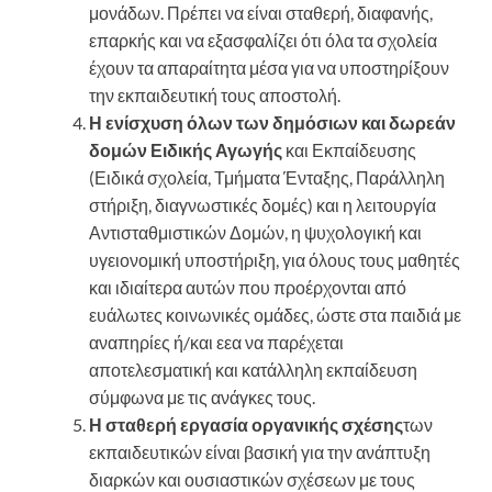
μονάδων. Πρέπει να είναι σταθερή, διαφανής,
επαρκής και να εξασφαλίζει ότι όλα τα σχολεία
έχουν τα απαραίτητα μέσα για να υποστηρίξουν
την εκπαιδευτική τους αποστολή.
Η ενίσχυση όλων των δημόσιων και δωρεάν
δομών Ειδικής Αγωγής
και Εκπαίδευσης
(Ειδικά σχολεία, Τμήματα Ένταξης, Παράλληλη
στήριξη, διαγνωστικές δομές) και η λειτουργία
Αντισταθμιστικών Δομών, η ψυχολογική και
υγειονομική υποστήριξη, για όλους τους μαθητές
και ιδιαίτερα αυτών που προέρχονται από
ευάλωτες κοινωνικές ομάδες, ώστε στα παιδιά με
αναπηρίες ή/και εεα να παρέχεται
αποτελεσματική και κατάλληλη εκπαίδευση
σύμφωνα με τις ανάγκες τους.
Η σταθερή εργασία οργανικής σχέσης
των
εκπαιδευτικών είναι βασική για την ανάπτυξη
διαρκών και ουσιαστικών σχέσεων με τους