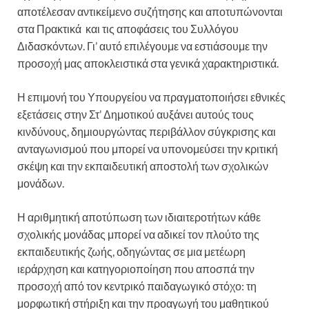
αποτέλεσαν αντικείμενο συζήτησης και αποτυπώνονται
στα Πρακτικά και τις αποφάσεις του Συλλόγου
Διδασκόντων. Γι’ αυτό επιλέγουμε να εστιάσουμε την
προσοχή μας αποκλειστικά στα γενικά χαρακτηριστικά.
Η επιμονή του Υπουργείου να πραγματοποιήσει εθνικές
εξετάσεις στην Στ’ Δημοτικού αυξάνει αυτούς τους
κινδύνους, δημιουργώντας περιβάλλον σύγκρισης και
ανταγωνισμού που μπορεί να υπονομεύσει την κριτική
σκέψη και την εκπαιδευτική αποστολή των σχολικών
μονάδων.
Η αριθμητική αποτύπωση των ιδιαιτεροτήτων κάθε
σχολικής μονάδας μπορεί να αδικεί τον πλούτο της
εκπαιδευτικής ζωής, οδηγώντας σε μια μετέωρη
ιεράρχηση και κατηγοριοποίηση που αποσπά την
προσοχή από τον κεντρικό παιδαγωγικό στόχο: τη
μορφωτική στήριξη και την προαγωγή του μαθητικού