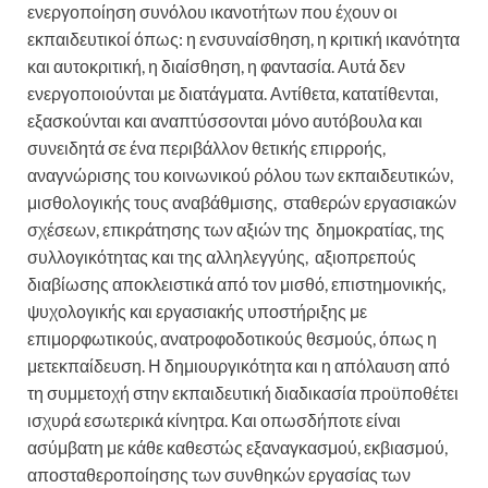
ενεργοποίηση συνόλου ικανοτήτων που έχουν οι
εκπαιδευτικοί όπως: η ενσυναίσθηση, η κριτική ικανότητα
και αυτοκριτική, η διαίσθηση, η φαντασία. Αυτά δεν
ενεργοποιούνται με διατάγματα. Αντίθετα, κατατίθενται,
εξασκούνται και αναπτύσσονται μόνο αυτόβουλα και
συνειδητά σε ένα περιβάλλον θετικής επιρροής,
αναγνώρισης του κοινωνικού ρόλου των εκπαιδευτικών,
μισθολογικής τους αναβάθμισης, σταθερών εργασιακών
σχέσεων, επικράτησης των αξιών της δημοκρατίας, της
συλλογικότητας και της αλληλεγγύης, αξιοπρεπούς
διαβίωσης αποκλειστικά από τον μισθό, επιστημονικής,
ψυχολογικής και εργασιακής υποστήριξης με
επιμορφωτικούς, ανατροφοδοτικούς θεσμούς, όπως η
μετεκπαίδευση. Η δημιουργικότητα και η απόλαυση από
τη συμμετοχή στην εκπαιδευτική διαδικασία προϋποθέτει
ισχυρά εσωτερικά κίνητρα. Και οπωσδήποτε είναι
ασύμβατη με κάθε καθεστώς εξαναγκασμού, εκβιασμού,
αποσταθεροποίησης των συνθηκών εργασίας των