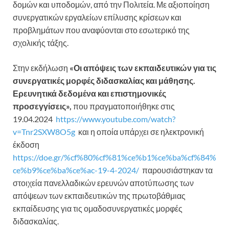
δομών και υποδομών, από την Πολιτεία. Με αξιοποίηση
συνεργατικών εργαλείων επίλυσης κρίσεων και
προβλημάτων που αναφύονται στο εσωτερικό της
σχολικής τάξης.
Στην εκδήλωση
«Οι απόψεις των εκπαιδευτικών για τις
συνεργατικές μορφές διδασκαλίας και μάθησης.
Ερευνητικά δεδομένα και επιστημονικές
προσεγγίσεις»,
που πραγματοποιήθηκε στις
19.04.2024
https://www.youtube.com/watch?
v=Tnr2SXW8O5g
και η οποία υπάρχει σε ηλεκτρονική
έκδοση
https://doe.gr/%cf%80%cf%81%ce%b1%ce%ba%cf%84%
ce%b9%ce%ba%ce%ac-19-4-2024/
παρουσιάστηκαν τα
στοιχεία πανελλαδικών ερευνών αποτύπωσης των
απόψεων των εκπαιδευτικών της πρωτοβάθμιας
εκπαίδευσης για τις ομαδοσυνεργατικές μορφές
διδασκαλίας.