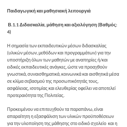
Παιδαγωγική και μαθησιακή λειτουργιά
Β.1.1 Διδασκαλία, μάθηση και αξιολόγηση
(Βαθμός:
4)
Η σημασία των εκπαιδευτικών μέσων διδασκαλίας
(υλικών μέσων, μεθόδων και προγραμμάτων) για την
υποστήριξη όλων των μαθητών με αναπηρίες ή/και
ειδικές εκπαιδευτικές ανάγκες, ώστε να προαχθούν
γνωστικά, συναισθηματικά, κοινωνικά και αισθητικά μέσα
σε κλίμα σεβασμού της προσωπικότητάς τους,
ασφάλειας, ισοτιμίας και ελευθερίας οφείλει να αποτελεί
προτεραιότητα της Πολιτείας.
Προκειμένου να επιτευχθούν τα παραπάνω, είναι
απαραίτητη η εξασφάλιση των υλικών προϋποθέσεων
για την υλοποίηση της μάθησης στο ειδικό σχολείο και η