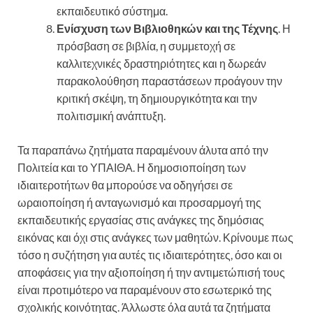
εκπαιδευτικό σύστημα.
Ενίσχυση των Βιβλιοθηκών και της Τέχνης
. Η
πρόσβαση σε βιβλία, η συμμετοχή σε
καλλιτεχνικές δραστηριότητες και η δωρεάν
παρακολούθηση παραστάσεων προάγουν την
κριτική σκέψη, τη δημιουργικότητα και την
πολιτισμική ανάπτυξη.
Τα παραπάνω ζητήματα παραμένουν άλυτα από την
Πολιτεία και το ΥΠΑΙΘΑ. Η δημοσιοποίηση των
ιδιαιτεροτήτων θα μπορούσε να οδηγήσει σε
ωραιοποίηση ή ανταγωνισμό και προσαρμογή της
εκπαιδευτικής εργασίας στις ανάγκες της δημόσιας
εικόνας και όχι στις ανάγκες των μαθητών. Κρίνουμε πως
τόσο η συζήτηση για αυτές τις ιδιαιτερότητες, όσο και οι
αποφάσεις για την αξιοποίηση ή την αντιμετώπισή τους
είναι προτιμότερο να παραμένουν στο εσωτερικό της
σχολικής κοινότητας. Άλλωστε όλα αυτά τα ζητήματα