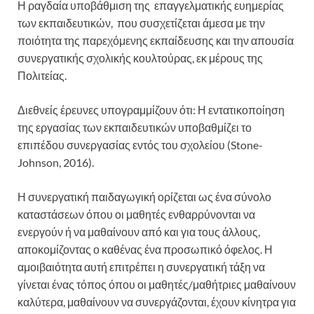
Η ραγδαία υποβάθμιση της επαγγελματικής ευημερίας
των εκπαιδευτικών, που συσχετίζεται άμεσα με την
ποιότητα της παρεχόμενης εκπαίδευσης και την απουσία
συνεργατικής σχολικής κουλτούρας, εκ μέρους της
Πολιτείας.
Διεθνείς έρευνες υπογραμμίζουν ότι: Η εντατικοποίηση
της εργασίας των εκπαιδευτικών υποβαθμίζει το
επιπέδου συνεργασίας εντός του σχολείου (Stone-
Johnson, 2016).
Η συνεργατική παιδαγωγική ορίζεται ως ένα σύνολο
καταστάσεων όπου οι μαθητές ενθαρρύνονται να
ενεργούν ή να μαθαίνουν από και για τους άλλους,
αποκομίζοντας ο καθένας ένα προσωπικό όφελος. Η
αμοιβαιότητα αυτή επιτρέπει η συνεργατική τάξη να
γίνεται ένας τόπος όπου οι μαθητές/μαθήτριες μαθαίνουν
καλύτερα, μαθαίνουν να συνεργάζονται, έχουν κίνητρα για