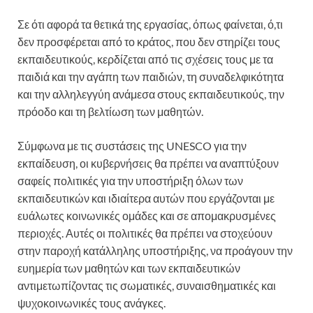
Σε ότι αφορά τα θετικά της εργασίας, όπως φαίνεται, ό,τι
δεν προσφέρεται από το κράτος, που δεν στηρίζει τους
εκπαιδευτικούς, κερδίζεται από τις σχέσεις τους με τα
παιδιά και την αγάπη των παιδιών, τη συναδελφικότητα
και την αλληλεγγύη ανάμεσα στους εκπαιδευτικούς, την
πρόοδο και τη βελτίωση των μαθητών.
Σύμφωνα με τις συστάσεις της UNESCO για την
εκπαίδευση, οι κυβερνήσεις θα πρέπει να αναπτύξουν
σαφείς πολιτικές για την υποστήριξη όλων των
εκπαιδευτικών και ιδιαίτερα αυτών που εργάζονται με
ευάλωτες κοινωνικές ομάδες και σε απομακρυσμένες
περιοχές. Αυτές οι πολιτικές θα πρέπει να στοχεύουν
στην παροχή κατάλληλης υποστήριξης, να προάγουν την
ευημερία των μαθητών και των εκπαιδευτικών
αντιμετωπίζοντας τις σωματικές, συναισθηματικές και
ψυχοκοινωνικές τους ανάγκες.