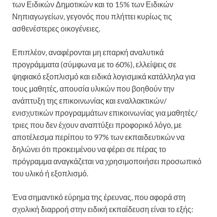
των Ειδικών Δημοτικών και το 15% των Ειδικών
Νηπιαγωγείων, γεγονός που πλήττει κυρίως τις
ασθενέστερες οικογένειες.
Επιπλέον, αναφέρονται μη επαρκή αναλυτικά
προγράμματα (σύμφωνα με το 60%), ελλείψεις σε
ψηφιακό εξοπλισμό και ειδικά λογισμικά κατάλληλα για
τους μαθητές, απουσία υλικών που βοηθούν την
ανάπτυξη της επικοινωνίας και εναλλακτικών/
ενισχυτικών προγραμμάτων επικοινωνίας για μαθητές/
τριες που δεν έχουν αναπτύξει προφορικό λόγο, με
αποτέλεσμα περίπου το 97% των εκπαιδευτικών να
δηλώνει ότι προκειμένου να φέρει σε πέρας το
πρόγραμμα αναγκάζεται να χρησιμοποιήσει προσωπικό
του υλικό ή εξοπλισμό.
Ένα σημαντικό εύρημα της έρευνας, που αφορά στη
σχολική διαρροή στην ειδική εκπαίδευση είναι το εξής: