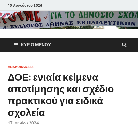
10 Αυγούστου 2026
Α΄ Σύλλογ
ΚΎΡΙΟ ΜΕΝΟΎ
Αθηνών
Εκπαιδευτι
ΑΝΑΚΟΙΝΩΣΕΙΣ
ΔΟΕ: ενιαία κείμενα
Π.Ε.
αποτίμησης και σχέδιο
πρακτικού για ειδικά
σχολεία
17 Ιουνίου 2024