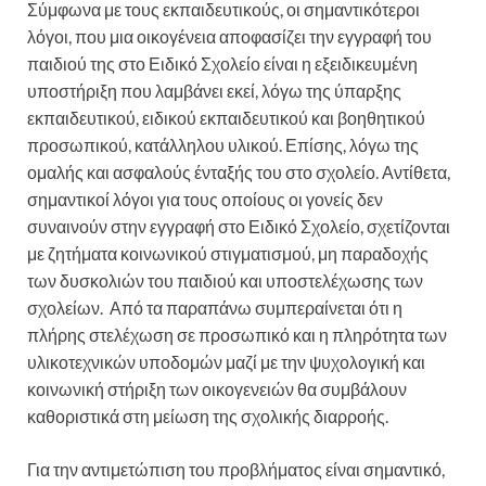
Σύμφωνα με τους εκπαιδευτικούς, οι σημαντικότεροι
λόγοι, που μια οικογένεια αποφασίζει την εγγραφή του
παιδιού της στο Ειδικό Σχολείο είναι η εξειδικευμένη
υποστήριξη που λαμβάνει εκεί, λόγω της ύπαρξης
εκπαιδευτικού, ειδικού εκπαιδευτικού και βοηθητικού
προσωπικού, κατάλληλου υλικού. Επίσης, λόγω της
ομαλής και ασφαλούς ένταξής του στο σχολείο. Αντίθετα,
σημαντικοί λόγοι για τους οποίους οι γονείς δεν
συναινούν στην εγγραφή στο Ειδικό Σχολείο, σχετίζονται
με ζητήματα κοινωνικού στιγματισμού, μη παραδοχής
των δυσκολιών του παιδιού και υποστελέχωσης των
σχολείων. Από τα παραπάνω συμπεραίνεται ότι η
πλήρης στελέχωση σε προσωπικό και η πληρότητα των
υλικοτεχνικών υποδομών μαζί με την ψυχολογική και
κοινωνική στήριξη των οικογενειών θα συμβάλουν
καθοριστικά στη μείωση της σχολικής διαρροής.
Για την αντιμετώπιση του προβλήματος είναι σημαντικό,