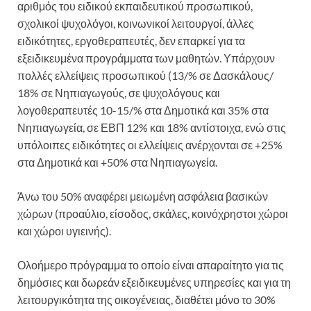
αριθμός του ειδικού εκπαιδευτικού προσωπικού,
σχολικοί ψυχολόγοι, κοινωνικοί λειτουργοί, άλλες
ειδικότητες, εργοθεραπευτές, δεν επαρκεί για τα
εξειδικευμένα προγράμματα των μαθητών. Υπάρχουν
πολλές ελλείψεις προσωπικού (13/% σε Δασκάλους/
18% σε Νηπιαγωγούς, σε ψυχολόγους και
λογοθεραπευτές 10-15/% στα Δημοτικά και 35% στα
Νηπιαγωγεία, σε ΕΒΠ 12% και 18% αντίστοιχα, ενώ στις
υπόλοιπες ειδικότητες οι ελλείψεις ανέρχονται σε +25%
στα Δημοτικά και +50% στα Νηπιαγωγεία.
Άνω του 50% αναφέρει μειωμένη ασφάλεια βασικών
χώρων (προαύλιο, είσοδος, σκάλες, κοινόχρηστοι χώροι
και χώροι υγιεινής).
Ολοήμερο πρόγραμμα το οποίο είναι απαραίτητο για τις
δημόσιες και δωρεάν εξειδικευμένες υπηρεσίες και για τη
λειτουργικότητα της οικογένειας, διαθέτει μόνο το 30%