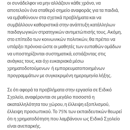
οι συνάδελφοι να μην αλλάζουν κάθε χρόνο, να
αποτελούν ένα σταθερό σημείο αναφοράς για τα παιδιά,
να εμβαθύνουν στα σχετικά προβλήματα και να
συμβάλλουν καθοριστικά στην ανάπτυξη κατάλληλων
παιδαγωγικών στρατηγικών αντιμετώπισής τους. Ακόμη,
στο επίπεδο των κοινωνικών πολιτικών, θα πρέπει να
υπάρξει πρόνοια ώστε οι μαθητές των ευπαθών ομάδων
να υποστηρίζονται συστηματικά, εστιάζοντας στις
ανάγκες τους, και όχι ευκαιριακά μέσω
χρηματοδοτούμενων ή εμπορευματοποιημένων
προγραμμάτων με συγκεκριμένη ημερομηνία λήξης.
Σε ότι αφορά τα προβλήματα στην εργασία σε Ειδικό
Σχολείο, αναφέρονται σε μεγάλο ποσοστό η
ακαταλληλότητα του χώρου, η έλλειψη εξοπλισμού,
έλλειψη προσωπικού. Το 75% των εκπαιδευτικών θεωρεί
ότι η χρηματοδότηση που λαμβάνουν ως Ειδικό Σχολείο
είναι ανεπαρκής.