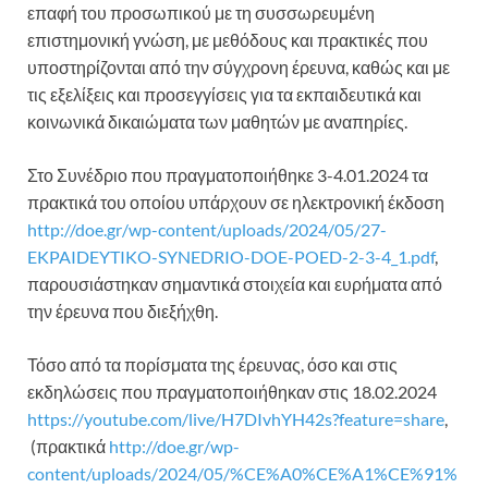
επαφή του προσωπικού με τη συσσωρευμένη
επιστημονική γνώση, με μεθόδους και πρακτικές που
υποστηρίζονται από την σύγχρονη έρευνα, καθώς και με
τις εξελίξεις και προσεγγίσεις για τα εκπαιδευτικά και
κοινωνικά δικαιώματα των μαθητών με αναπηρίες.
Στο Συνέδριο που πραγματοποιήθηκε 3-4.01.2024 τα
πρακτικά του οποίου υπάρχουν σε ηλεκτρονική έκδοση
http://doe.gr/wp-content/uploads/2024/05/27-
EKPAIDEYTIKO-SYNEDRIO-DOE-POED-2-3-4_1.pdf
,
παρουσιάστηκαν σημαντικά στοιχεία και ευρήματα από
την έρευνα που διεξήχθη.
Τόσο από τα πορίσματα της έρευνας, όσο και στις
εκδηλώσεις που πραγματοποιήθηκαν στις 18.02.2024
https://youtube.com/live/H7DIvhYH42s?feature=share
,
(πρακτικά
http://doe.gr/wp-
content/uploads/2024/05/%CE%A0%CE%A1%CE%91%