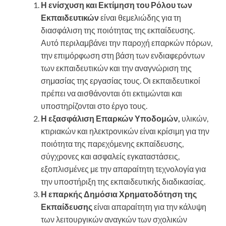
Η ενίσχυση και Εκτίμηση του Ρόλου των
Εκπαιδευτικών
είναι θεμελιώδης για τη
διασφάλιση της ποιότητας της εκπαίδευσης.
Αυτό περιλαμβάνει την παροχή επαρκών πόρων,
την επιμόρφωση στη βάση των ενδιαφερόντων
των εκπαιδευτικών και την αναγνώριση της
σημασίας της εργασίας τους. Οι εκπαιδευτικοί
πρέπει να αισθάνονται ότι εκτιμώνται και
υποστηρίζονται στο έργο τους.
Η εξασφάλιση Επαρκών Υποδομών,
υλικών,
κτιριακών και ηλεκτρονικών είναι κρίσιμη για την
ποιότητα της παρεχόμενης εκπαίδευσης,
σύγχρονες και ασφαλείς εγκαταστάσεις,
εξοπλισμένες με την απαραίτητη τεχνολογία για
την υποστήριξη της εκπαιδευτικής διαδικασίας.
Η επαρκής Δημόσια Χρηματοδότηση της
Εκπαίδευσης
είναι απαραίτητη για την κάλυψη
των λειτουργικών αναγκών των σχολικών