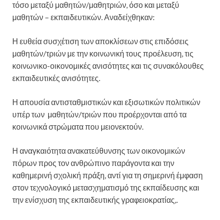
τόσο μεταξύ μαθητών/μαθητριών, όσο και μεταξύ
μαθητών – εκπαιδευτικών. Αναδείχθηκαν:
Η ευθεία συσχέτιση των αποκλίσεων στις επιδόσεις
μαθητών/τριών με την κοινωνική τους προέλευση, τις
κοινωνικο-οικονομικές ανισότητες και τις συνακόλουθες
εκπαιδευτικές ανισότητες.
Η απουσία αντισταθμιστικών και εξισωτικών πολιτικών
υπέρ των μαθητών/τριών που προέρχονται από τα
κοινωνικά στρώματα που μειονεκτούν.
Η αναγκαιότητα ανακατεύθυνσης των οικονομικών
πόρων προς τον ανθρώπινο παράγοντα και την
καθημερινή σχολική πράξη, αντί για τη σημερινή έμφαση
στον τεχνολογικό μετασχηματισμό της εκπαίδευσης και
την ενίσχυση της εκπαιδευτικής γραφειοκρατίας,.