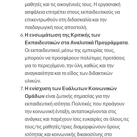
μαθητές και τις οικογένειές τους. Η εργασιακή
ασφάλεια επιτρέπει στους εκπαιδευτικούς να
επικεντρωθούν στη διδασκαλία και την
παιδαγωγική τους αποστολή.
Η ενσωμάτωση της Κριτικής των
Εκπαιδευτικών στα Αναλυτικά Προγράμματα
.
Οι εκπαιδευτικοί, μέσω της εμπειρίας τους,
μπορούν να προσφέρουν πολύτιμες προτάσεις
για το περιεχόμενο, την ύλη, καθώς και την
αναγκαιότητα και το είδος των διδακτικών
υλικών.
Η ενίσχυση των Ευάλωτων Κοινωνικών
Ομάδων
είναι ζωτικής σημασίας για την
εκπαιδευτική ισότητα. Πολιτικές που προάγουν
την κοινωνική ένταξη, ανταποκρίνονται στις
ανάγκες και παρέχουν ίσες ευκαιρίες σε όλους/ες
τους/τις μαθητές/τριες διαμορφώνουν όρους
ισότητας και κοινωνικής δικαιοσύνης στο