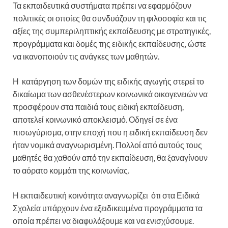
Τα εκπαιδευτικά συστήματα πρέπει να εφαρμόζουν
πολιτικές οι οποίες θα συνδυάζουν τη φιλοσοφία και τις
αξίες της συμπεριληπτικής εκπαίδευσης με στρατηγικές,
προγράμματα και δομές της ειδικής εκπαίδευσης, ώστε
να ικανοποιούν τις ανάγκες των μαθητών.
Η κατάργηση των δομών της ειδικής αγωγής στερεί το
δικαίωμα των ασθενέστερων κοινωνικά οικογενειών να
προσφέρουν στα παιδιά τους ειδική εκπαίδευση,
αποτελεί κοινωνικό αποκλεισμό. Οδηγεί σε ένα
πισωγύρισμα, στην εποχή που η ειδική εκπαίδευση δεν
ήταν νομικά αναγνωρισμένη. Πολλοί από αυτούς τους
μαθητές θα χαθούν από την εκπαίδευση, θα ξαναγίνουν
το αόρατο κομμάτι της κοινωνίας.
Η εκπαιδευτική κοινότητα αναγνωρίζει ότι στα Ειδικά
Σχολεία υπάρχουν ένα εξειδικευμένα προγράμματα τα
οποία πρέπει να διαφυλάξουμε και να ενισχύσουμε.