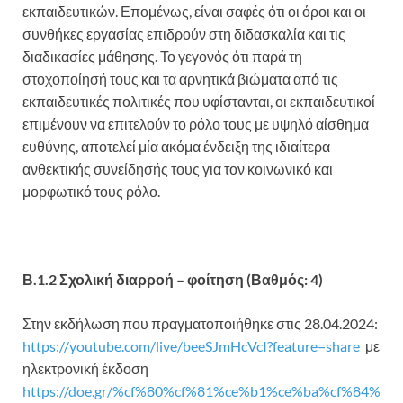
εκπαιδευτικών. Επομένως, είναι σαφές ότι οι όροι και οι
συνθήκες εργασίας επιδρούν στη διδασκαλία και τις
διαδικασίες μάθησης. Το γεγονός ότι παρά τη
στοχοποίησή τους και τα αρνητικά βιώματα από τις
εκπαιδευτικές πολιτικές που υφίστανται, οι εκπαιδευτικοί
επιμένουν να επιτελούν το ρόλο τους με υψηλό αίσθημα
ευθύνης, αποτελεί μία ακόμα ένδειξη της ιδιαίτερα
ανθεκτικής συνείδησής τους για τον κοινωνικό και
μορφωτικό τους ρόλο.
Β.1.2 Σχολική διαρροή – φοίτηση
(Βαθμός: 4)
Στην εκδήλωση που πραγματοποιήθηκε στις 28.04.2024:
https://youtube.com/live/beeSJmHcVcI?feature=share
με
ηλεκτρονική έκδοση
https://doe.gr/%cf%80%cf%81%ce%b1%ce%ba%cf%84%