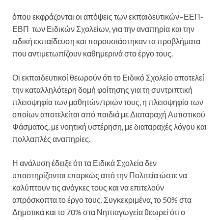
όπου εκφράζονται οι απόψεις των εκπαιδευτικών–ΕΕΠ-
ΕΒΠ των Ειδικών Σχολείων, για την αναπηρία και την
ειδική εκπαίδευση και παρουσιάστηκαν τα προβλήματα
που αντιμετωπίζουν καθημερινά στο έργο τους.
Οι εκπαιδευτικοί θεωρούν ότι το Ειδικό Σχολείο αποτελεί
την καταλληλότερη δομή φοίτησης για τη συντριπτική
πλειοψηφία των μαθητών/τριών τους, η πλειοψηφία των
οποίων αποτελείται από παιδιά με Διαταραχή Αυτιστικού
Φάσματος, με νοητική υστέρηση, με διαταραχές λόγου και
πολλαπλές αναπηρίες.
Η ανάλυση έδειξε ότι τα Ειδικά Σχολεία δεν
υποστηρίζονται επαρκώς από την Πολιτεία ώστε να
καλύπτουν τις ανάγκες τους και να επιτελούν
απρόσκοπτα το έργο τους. Συγκεκριμένα, το 50% στα
Δημοτικά και το 70% στα Νηπιαγωγεία θεωρεί ότι ο