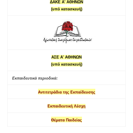
ΔΑΚΕ Α' ΑΘΗΝΩΝ
(υπό κατασκευή)
ΑΣΕ Α' ΑΘΗΝΩΝ
(υπό κατασκευή)
Εκπαιδευτικά περιοδικά:
Αντιτετράδια της Εκπαίδευσης
Εκπαιδευτική Λέσχη
Θέματα Παιδείας