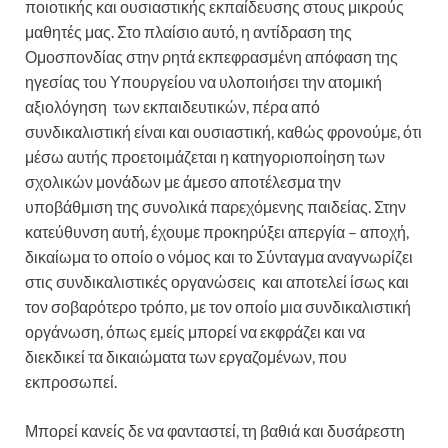
ποιοτικής και ουσιαστικής εκπαίδευσης στους μικρούς
μαθητές μας. Στο πλαίσιο αυτό, η αντίδραση της
Ομοσπονδίας στην ρητά εκπεφρασμένη απόφαση της
ηγεσίας του Υπουργείου να υλοποιήσει την ατομική
αξιολόγηση των εκπαιδευτικών, πέρα από
συνδικαλιστική είναι και ουσιαστική, καθώς φρονούμε, ότι
μέσω αυτής προετοιμάζεται η κατηγοριοποίηση των
σχολικών μονάδων με άμεσο αποτέλεσμα την
υποβάθμιση της συνολικά παρεχόμενης παιδείας. Στην
κατεύθυνση αυτή, έχουμε προκηρύξει απεργία – αποχή,
δικαίωμα το οποίο ο νόμος και το Σύνταγμα αναγνωρίζει
στις συνδικαλιστικές οργανώσεις και αποτελεί ίσως και
τον σοβαρότερο τρόπο, με τον οποίο μια συνδικαλιστική
οργάνωση, όπως εμείς μπορεί να εκφράζει και να
διεκδικεί τα δικαιώματα των εργαζομένων, που
εκπροσωπεί.
Μπορεί κανείς δε να φανταστεί, τη βαθιά και δυσάρεστη