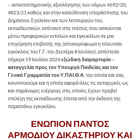
– αντιεπιστημονικής αξιολόγησης των νόμων 4692/20,
4823/21 καθώς και στην κατεύθυνση υπεράσπισης του
Δημόσιου Σχολείου και των λειτουργών του,
εκπαιδευτικών, απέναντι στις πιέσεις που ασκούνται
μέσω προφορικών εντολών και εγκυκλίων σε μια
επιχείρηση επιβολής της (αποκορύφωμα η τελευταία
εγκύκλιος του Γ.Γ. την Δευτέρα 8 Ιουλίου), απέστειλε
σήμερα 19 Ιουλίου 2024
εξώδικη διαμαρτυρία –
καταγγελία προς τον Υπουργό Παιδείας και τον
Γενικό Γραμματέα του Υ.ΠΑΙ.Θ.Α.
την οποία και σας
κοινοποιούμε και η οποία αφορά όλες τις αυταρχικές ως
και παράνομες ενέργειες στις οποίες έχουν προβεί
στελέχη της εκπαίδευσης έπειτα από την έκδοση της
παραπάνω εγκυκλίου.
ΕΝΩΠΙΟΝ ΠΑΝΤΟΣ
ΑΡΜΟΔΙΟΥ ΔΙΚΑΣΤΗΡΙΟΥ ΚΑΙ