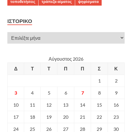
τοποθετήσεις
τράπεζα αίματος
ψηφίσματα
ΙΣΤΟΡΙΚΌ
Αύγουστος 2026
Δ
Τ
Τ
Π
Π
Σ
Κ
1
2
3
4
5
6
7
8
9
10
11
12
13
14
15
16
17
18
19
20
21
22
23
24
25
26
27
28
29
30