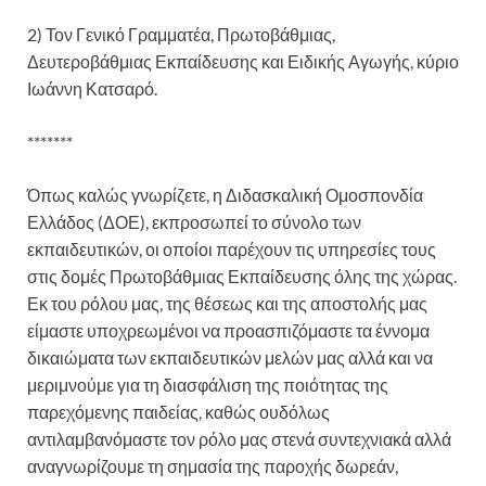
2) Τον Γενικό Γραμματέα, Πρωτοβάθμιας,
Δευτεροβάθμιας Εκπαίδευσης και Ειδικής Αγωγής, κύριο
Ιωάννη Κατσαρό.
*******
Όπως καλώς γνωρίζετε, η Διδασκαλική Ομοσπονδία
Ελλάδος (ΔΟΕ), εκπροσωπεί το σύνολο των
εκπαιδευτικών, οι οποίοι παρέχουν τις υπηρεσίες τους
στις δομές Πρωτοβάθμιας Εκπαίδευσης όλης της χώρας.
Εκ του ρόλου μας, της θέσεως και της αποστολής μας
είμαστε υποχρεωμένοι να προασπιζόμαστε τα έννομα
δικαιώματα των εκπαιδευτικών μελών μας αλλά και να
μεριμνούμε για τη διασφάλιση της ποιότητας της
παρεχόμενης παιδείας, καθώς ουδόλως
αντιλαμβανόμαστε τον ρόλο μας στενά συντεχνιακά αλλά
αναγνωρίζουμε τη σημασία της παροχής δωρεάν,