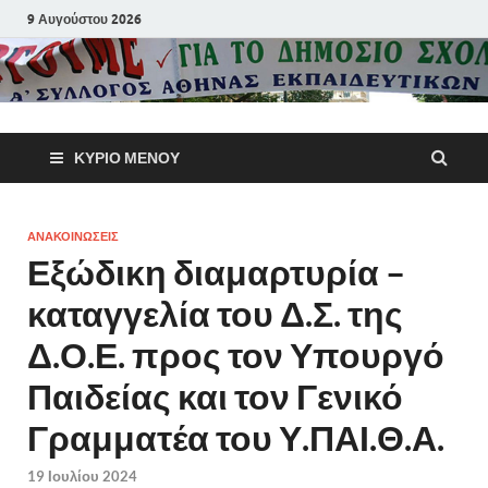
9 Αυγούστου 2026
Α΄ Σύλλογ
ΚΎΡΙΟ ΜΕΝΟΎ
Αθηνών
Εκπαιδευτι
ΑΝΑΚΟΙΝΩΣΕΙΣ
Εξώδικη διαμαρτυρία –
Π.Ε.
καταγγελία του Δ.Σ. της
Δ.Ο.Ε. προς τον Υπουργό
Παιδείας και τον Γενικό
Γραμματέα του Υ.ΠΑΙ.Θ.Α.
19 Ιουλίου 2024