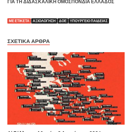
ΓΙΑ ΤΗ ΔΙΔΑΣΚΑΛΙΚΗ ΟΜΟΣΠΟΝΔΙΑ ΕΛΛΑΔΟΣ
ΜΕ ΕΤΙΚΈΤΑ
ΑΞΙΟΛΌΓΗΣΗ
ΔΟΕ
ΥΠΟΥΡΓΕΊΟ ΠΑΙΔΕΊΑΣ
ΣΧΕΤΙΚΆ ΆΡΘΡΑ