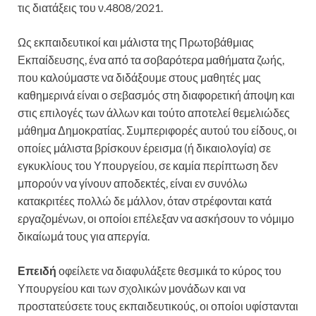
τις διατάξεις του ν.4808/2021.
Ως εκπαιδευτικοί και μάλιστα της Πρωτοβάθμιας
Εκπαίδευσης, ένα από τα σοβαρότερα μαθήματα ζωής,
που καλούμαστε να διδάξουμε στους μαθητές μας
καθημερινά είναι ο σεβασμός στη διαφορετική άποψη και
στις επιλογές των άλλων και τούτο αποτελεί θεμελιώδες
μάθημα Δημοκρατίας. Συμπεριφορές αυτού του είδους, οι
οποίες μάλιστα βρίσκουν έρεισμα (ή δικαιολογία) σε
εγκυκλίους του Υπουργείου, σε καμία περίπτωση δεν
μπορούν να γίνουν αποδεκτές, είναι εν συνόλω
κατακριτέες πολλώ δε μάλλον, όταν στρέφονται κατά
εργαζομένων, οι οποίοι επέλεξαν να ασκήσουν το νόμιμο
δικαίωμά τους για απεργία.
Επειδή
οφείλετε να διαφυλάξετε θεσμικά το κύρος του
Υπουργείου και των σχολικών μονάδων και να
προστατεύσετε τους εκπαιδευτικούς, οι οποίοι υφίστανται