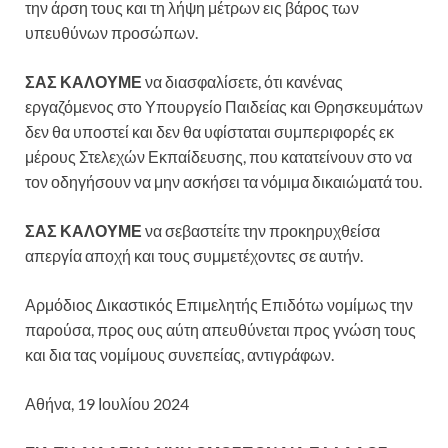
την άρση τους και τη λήψη μέτρων εις βάρος των
υπευθύνων προσώπων.
ΣΑΣ ΚΑΛΟΥΜΕ
να διασφαλίσετε, ότι κανένας
εργαζόμενος στο Υπουργείο Παιδείας και Θρησκευμάτων
δεν θα υποστεί και δεν θα υφίσταται συμπεριφορές εκ
μέρους Στελεχών Εκπαίδευσης, που κατατείνουν στο να
τον οδηγήσουν να μην ασκήσει τα νόμιμα δικαιώματά του.
ΣΑΣ ΚΑΛΟΥΜΕ
να σεβαστείτε την προκηρυχθείσα
απεργία αποχή και τους συμμετέχοντες σε αυτήν.
Αρμόδιος Δικαστικός Επιμελητής Επιδότω νομίμως την
παρούσα, προς ους αύτη απευθύνεται προς γνώση τους
και δια τας νομίμους συνεπείας, αντιγράφων.
Αθήνα, 19 Ιουλίου 2024