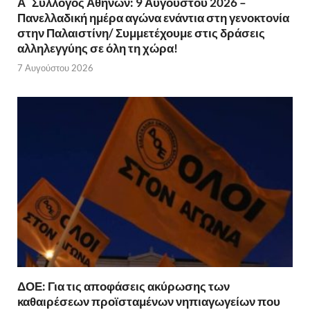
Α΄ Σύλλογος Αθηνών: 9 Αυγούστου 2026 –
Πανελλαδική ημέρα αγώνα ενάντια στη γενοκτονία
στην Παλαιστίνη/ Συμμετέχουμε στις δράσεις
αλληλεγγύης σε όλη τη χώρα!
7 Αυγούστου 2026
ΔΟΕ: Για τις αποφάσεις ακύρωσης των
καθαιρέσεων προϊσταμένων νηπιαγωγείων που