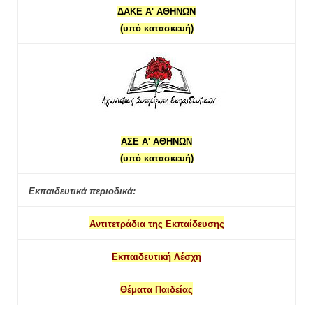
ΔΑΚΕ Α' ΑΘΗΝΩΝ
(υπό κατασκευή)
ΑΣΕ Α' ΑΘΗΝΩΝ
(υπό κατασκευή)
Εκπαιδευτικά περιοδικά:
Αντιτετράδια της Εκπαίδευσης
Εκπαιδευτική Λέσχη
Θέματα Παιδείας