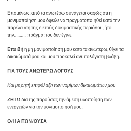
Επομένως, από τα ανωτέρω συνάγεται σαφώς ότι η
μονιμοποίηση μου όφειλε να πραγματοποιηθεί κατά την
παρέλευση της διετούς δοκιμαστικής περιόδου, ήτοι
την………, πράγμα που δεν έγινε.
Επειδή
η μη μονιμοποίησή μου κατά τα ανωτέρω, θίγει τα
δικαιώματά μου και μου προκαλεί ανυπολόγιστη βλάβη.
ΓΙΑ ΤΟΥΣ ΑΝΩΤΕΡΩ ΛΟΓΟΥΣ
Και με ρητή επιφύλαξη των νομίμων δικαιωμάτων μου
ΖΗΤΩ
δια της παρούσας την άμεση υλοποίηση των
ενεργειών για την μονιμοποίησή μου.
Ο/Η ΑΙΤΩΝ/ΟΥΣΑ