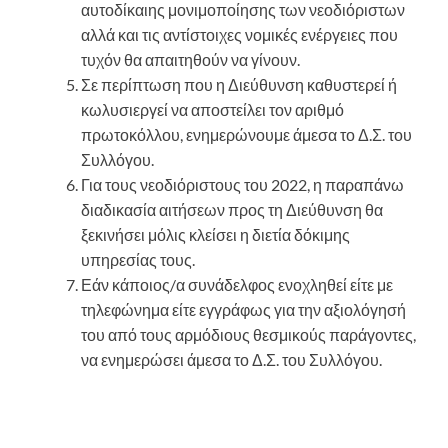
αυτοδίκαιης μονιμοποίησης των νεοδιόριστων
αλλά και τις αντίστοιχες νομικές ενέργειες που
τυχόν θα απαιτηθούν να γίνουν.
Σε περίπτωση που η Διεύθυνση καθυστερεί ή
κωλυσιεργεί να αποστείλει τον αριθμό
πρωτοκόλλου, ενημερώνουμε άμεσα το Δ.Σ. του
Συλλόγου.
Για τους νεοδιόριστους του 2022, η παραπάνω
διαδικασία αιτήσεων προς τη Διεύθυνση θα
ξεκινήσει μόλις κλείσει η διετία δόκιμης
υπηρεσίας τους.
Εάν κάποιος/α συνάδελφος ενοχληθεί είτε με
τηλεφώνημα είτε εγγράφως για την αξιολόγησή
του από τους αρμόδιους θεσμικούς παράγοντες,
να ενημερώσει άμεσα το Δ.Σ. του Συλλόγου.