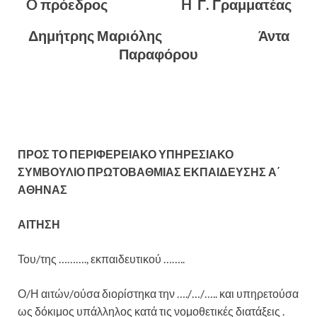
O πρόεδρος H Γ. Γραμματέας
Δημήτρης Μαριόλης Άντα
Παραφόρου
ΠΡΟΣ ΤΟ ΠΕΡΙΦΕΡΕΙΑΚΟ ΥΠΗΡΕΣΙΑΚΟ
ΣΥΜΒΟΥΛΙΟ ΠΡΩΤΟΒΑΘΜΙΑΣ ΕΚΠΑΙΔΕΥΣΗΣ Α΄
ΑΘΗΝΑΣ
ΑΙΤΗΣΗ
Του/της ………., εκπαιδευτικού ……..
Ο/Η αιτών/ούσα διορίστηκα την …./…/….. και υπηρετούσα
ως δόκιμος υπάλληλος κατά τις νομοθετικές διατάξεις .