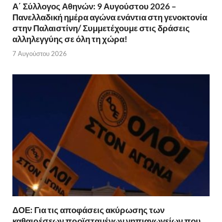
Α΄ Σύλλογος Αθηνών: 9 Αυγούστου 2026 –
Πανελλαδική ημέρα αγώνα ενάντια στη γενοκτονία
στην Παλαιστίνη/ Συμμετέχουμε στις δράσεις
αλληλεγγύης σε όλη τη χώρα!
7 Αυγούστου 2026
ΔΟΕ: Για τις αποφάσεις ακύρωσης των
καθαιρέσεων προϊσταμένων νηπιαγωγείων που