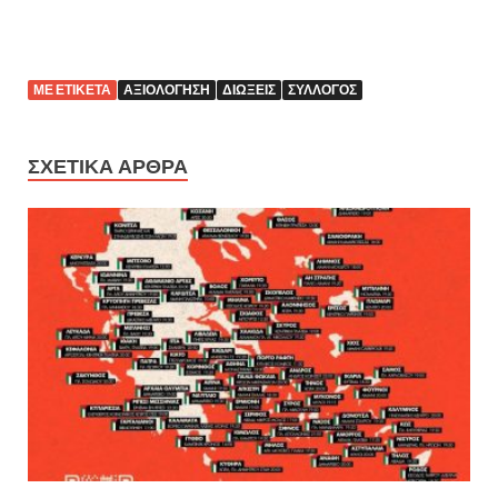
ΜΕ ΕΤΙΚΈΤΑ
ΑΞΙΟΛΌΓΗΣΗ
ΔΙΏΞΕΙΣ
ΣΎΛΛΟΓΟΣ
ΣΧΕΤΙΚΆ ΆΡΘΡΑ