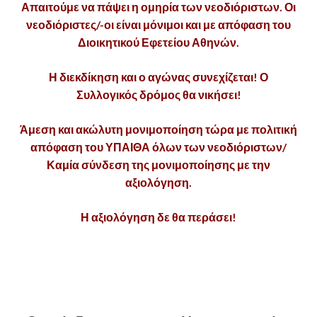
Απαιτούμε να πάψει η ομηρία των νεοδιόριστων. Οι
νεοδιόριστες/-οι είναι μόνιμοι και με απόφαση του
Διοικητικού Εφετείου Αθηνών.
Η διεκδίκηση και ο αγώνας συνεχίζεται! Ο
Συλλογικός δρόμος θα νικήσει!
Άμεση και ακώλυτη μονιμοποίηση τώρα με πολιτική
απόφαση του ΥΠΑΙΘΑ όλων των νεοδιόριστων/
Καμία σύνδεση της μονιμοποίησης με την
αξιολόγηση.
Η αξιολόγηση δε θα περάσει!