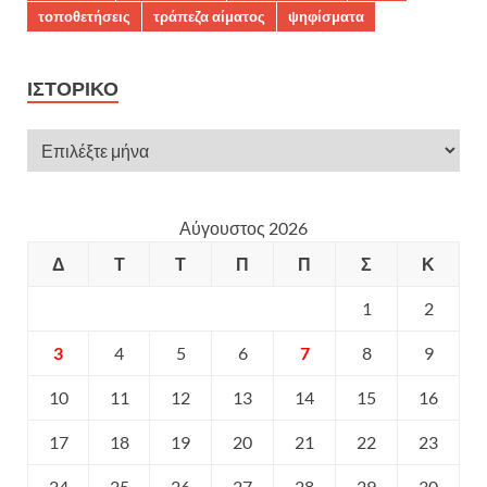
τοποθετήσεις
τράπεζα αίματος
ψηφίσματα
ΙΣΤΟΡΙΚΌ
Αύγουστος 2026
Δ
Τ
Τ
Π
Π
Σ
Κ
1
2
3
4
5
6
7
8
9
10
11
12
13
14
15
16
17
18
19
20
21
22
23
24
25
26
27
28
29
30