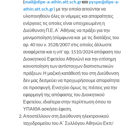
(
mail@dipe-a-athin.att.sch.gr
και
pyspe@dipe-a-
athin.att.sch.gr)
με την οποία αιτούνται να
υλοποιηθούν όλες οι νόμιμες και απαραίτητες
ενέργειες τις οποίες είναι υποχρεωμένη η
Διεύθυνση Π.Ε. Α΄ Αθήνας να πράξει για την
μονιμοποίηση (σύμφωνα και με τις διατάξεις του
αρ. 40 του ν. 3528/2007 στις οποίες άλλωστε
αναφέρεται και η υπ’ αρ. 1510/2024 απόφαση του
Διοικητικού Εφετείου Αθηνών) και την επίσημη
κοινοποίηση των αντίστοιχων διαπιστωτικών
πράξεων. Η μαζική κατάθεσή του στη Διεύθυνση
δεν μας δεσμεύει να προχωρήσουμε απαραίτητα
σε προσφυγή. Ενισχύει όμως τις πιέσεις για την
εφαρμογή της απόφασης του Διοικητικού
Εφετείου, ιδιαίτερα στην περίπτωση όπου το
ΥΠΑΙΘΑ ασκήσει έφεση.
Αποστέλλουν στη Διεύθυνση ηλεκτρονικού
ταχυδρομείου του Α΄ Συλλόγου Αθηνών Εκπ/