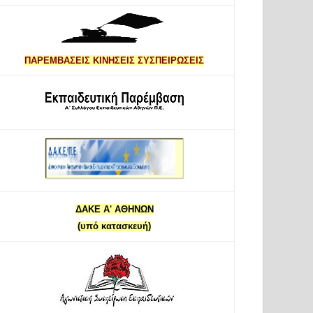
ΠΑΡΕΜΒΑΣΕΙΣ ΚΙΝΗΣΕΙΣ ΣΥΣΠΕΙΡΩΣΕΙΣ
ΔΑΚΕ Α' ΑΘΗΝΩΝ
(υπό κατασκευή)