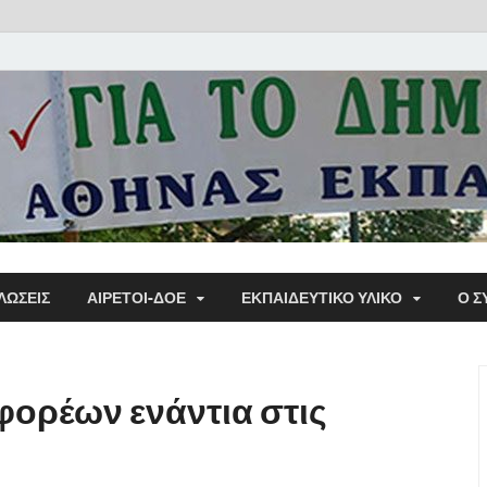
Α΄ Σ
ΛΩΣΕΙΣ
ΑΙΡΕΤΟΙ-ΔΟΕ
ΕΚΠΑΙΔΕΥΤΙΚΌ ΥΛΙΚΌ
Ο Σ
Εκπα
ορέων ενάντια στις