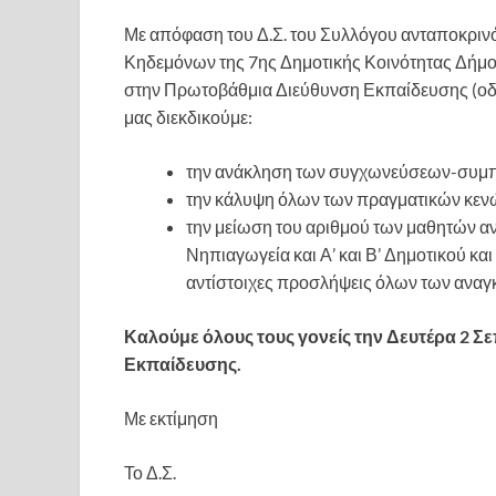
Με απόφαση του Δ.Σ. του Συλλόγου ανταποκρι
Κηδεμόνων της 7ης Δημοτικής Κοινότητας Δήμου
στην Πρωτοβάθμια Διεύθυνση Εκπαίδευσης (οδός
μας διεκδικούμε:
την ανάκληση των συγχωνεύσεων-συμ
την κάλυψη όλων των πραγματικών κενώ
την μείωση του αριθμού των μαθητών αν
Νηπιαγωγεία και Α’ και Β’ Δημοτικού και
αντίστοιχες προσλήψεις όλων των αναγ
Καλούμε όλους τους γονείς την Δευτέρα 2 Σ
Εκπαίδευσης.
Με εκτίμηση
Το Δ.Σ.