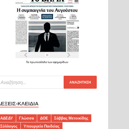
Τα πρωτοσέλιδα των εφημερίδων
ΛΈΞΕΙΣ-ΚΛΕΙΔΙΆ
ΑΔΕΔΥ
Γλώσσα
ΔΟΕ
Σάββας Μετοικίδης
Σύλλογος
Υπουργείο Παιδείας