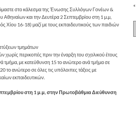
«
νόμαστε στο κάλεσμα της Ένωσης Συλλόγων Γονέων &
 Αθηναίων και την Δευτέρα 2 Σεπτεμβρίου στη 1 μ.μ,
 Χίου 16-18) μαζί με τους εκπαιδευτικούς των παιδιών
πτύξεων τμημάτων
ν χωρίς περικοπές πριν την έναρξη του σχολικού έτους
ά τμήμα, με κατεύθυνση 15 το ανώτερο ανά τμήμα σε
 20 το ανώτερο σε όλες τις υπόλοιπες τάξεις με
καίων εκπαιδευτικών.
επτεμβρίου στη 1 μ.μ, στην Πρωτοβάθμια Διεύθυνση