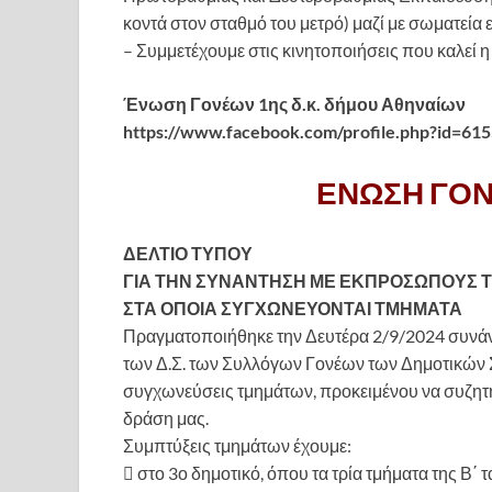
κοντά στον σταθμό του μετρό) μαζί με σωματεία 
– Συμμετέχουμε στις κινητοποιήσεις που καλεί
Ένωση Γονέων 1ης δ.κ. δήμου Αθηναίων
https://www.facebook.com/profile.php?id=6
ΕΝΩΣΗ ΓΟ
ΔΕΛΤΙΟ ΤΥΠΟΥ
ΓΙΑ ΤΗΝ ΣΥΝΑΝΤΗΣΗ ΜΕ ΕΚΠΡΟΣΩΠΟΥΣ 
ΣΤΑ ΟΠΟΙΑ ΣΥΓΧΩΝΕΥΟΝΤΑΙ ΤΜΗΜΑΤΑ
Πραγματοποιήθηκε την Δευτέρα 2/9/2024 συνά
των Δ.Σ. των Συλλόγων Γονέων των Δημοτικών Σ
συγχωνεύσεις τμημάτων, προκειμένου να συζητ
δράση μας.
Συμπτύξεις τμημάτων έχουμε:
 στο 3ο δημοτικό, όπου τα τρία τμήματα της Β΄