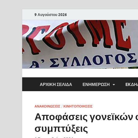
9 Αυγούστου 2026
ΑΡΧΙΚΗ ΣΕΛΙΔΑ
ΕΝΗΜΕΡΩΣΗ
EKΔΗ
ΑΝΑΚΟΙΝΩΣΕΙΣ
/
ΚΙΝΗΤΟΠΟΙΗΣΕΙΣ
Αποφάσεις γονεϊκών φ
συμπτύξεις