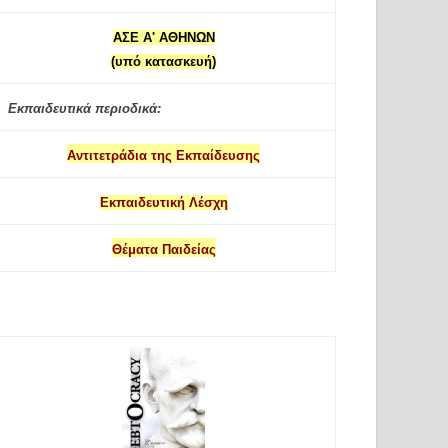
ΑΣΕ Α' ΑΘΗΝΩΝ
(υπό κατασκευή)
Εκπαιδευτικά περιοδικά:
Αντιτετράδια της Εκπαίδευσης
Εκπαιδευτική Λέσχη
Θέματα Παιδείας