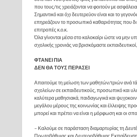
που τους/τις χρειάζονται να φοιτούν με ασφάλεια
Σημαντικό και όχι δευτερεύον είναι και το γεγονό
επηρεάζουν το προσωπικό καθαριότητας που δικ
επιτροπές κ.ο.κ.
Όλα γίνονται μέσα στο καλοκαίρι ώστε να μην υ
σχολικής χρονιάς να βρισκόμαστε εκπαιδευτικοί,
ΦΤΑΝΕΙ ΠΙΑ
ΔΕΝ ΘΑ ΤΟΥΣ ΠΕΡΑΣΕΙ
Απαιτούμε τη μείωση των μαθητών/τριών ανά τ
σχολείων σε εκπαιδευτικούς, προσωπικό και υλ
καλύτερα μαθησιακά, παιδαγωγικά και ψυχοκοι
μεγάλου μέρους της κοινωνίας και έλλειψης προοπ
μπορεί και πρέπει να είναι η μόρφωση και οι σπ
– Καλούμε σε παράσταση διαμαρτυρίας τη Δευτέρ
Πρωτοβάθμιας και Δευτεροβάθμιας Εκπαίδευσης