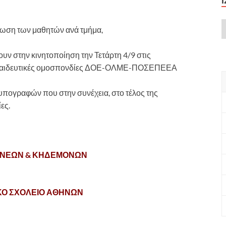
είωση των μαθητών ανά τμήμα,
ουν στην κινητοποίηση την Τετάρτη 4/9 στις
 εκπαιδευτικές ομοσπονδίες ΔΟΕ-ΟΛΜΕ-ΠΟΣΕΠΕΕΑ
πογραφών που στην συνέχεια, στο τέλος της
ες.
ΕΩΝ & ΚΗΔΕΜΟΝΩΝ
ΚΟ ΣΧΟΛΕΙΟ ΑΘΗΝΩΝ