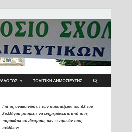
ύλλογος Αθηνών
ΥΛΛΟΓΟΣ
ΠΟΛΙΤΙΚΉ ΔΗΜΟΣΊΕΥΣΗΣ
ιδευτικών Π.Ε.
Για τις ανακοινώσεις των παρατάξεων του ΔΣ του
Συλλόγου μπορείτε να ενημερώνεστε από τους
παρακάτω συνδέσμους των κεντρικών τους
σελίδων: