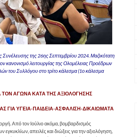
 Συνέλευσης της 26ης Σεπτεμβρίου 2024. Μαζικότατη
 τον κανονισμό λειτουργίας της Ολομέλειας Προέδρων
ών του Συλλόγου στο τρίτο κάλεσμα (1ο κάλεσμα
 ΤΟΝ ΑΓΩΝΑ ΚΑΤΑ ΤΗΣ ΑΞΙΟΛΟΓΗΣΗΣ
Σ ΓΙΑ ΥΓΕΙΑ-ΠΑΙΔΕΙΑ-ΑΣΦΑΛΙΣΗ-ΔΙΚΑΙΩΜΑΤΑ
οργή. Από τον Ιούλιο ακόμα, βομβαρδισμός
εγκυκλίων, απειλές και διώξεις για την αξιολόγηση,