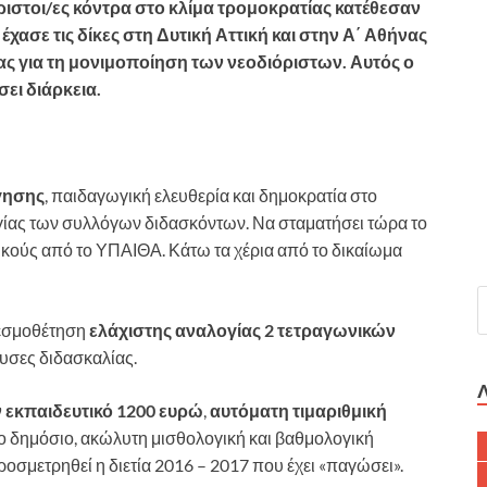
ριστοι/ες κόντρα στο κλίμα τρομοκρατίας κατέθεσαν
χασε τις δίκες στη Δυτική Αττική και στην Α΄ Αθήνας
ς για τη μονιμοποίηση των νεοδιόριστων. Αυτός ο
ει διάρκεια.
γησης
, παιδαγωγική ελευθερία και δημοκρατία στο
γίας των συλλόγων διδασκόντων. Να σταματήσει τώρα το
ικούς από το ΥΠΑΙΘΑ. Κάτω τα χέρια από το δικαίωμα
σμοθέτηση
ελάχιστης αναλογίας 2 τετραγωνικών
υσες διδασκαλίας.
 εκπαιδευτικό 1200 ευρώ
,
αυτόματη τιμαριθμική
το δημόσιο, ακώλυτη μισθολογική και βαθμολογική
οσμετρηθεί η διετία 2016 – 2017 που έχει «παγώσει».