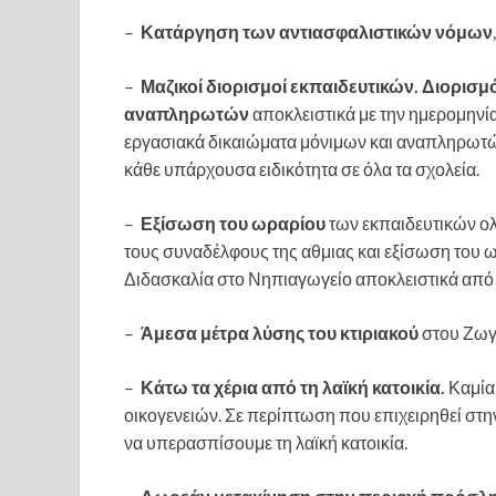
–
Κατάργηση των αντιασφαλιστικών νόμων
–
Μαζικοί διορισμοί εκπαιδευτικών. Διορι
αναπληρωτών
αποκλειστικά με την ημερομηνί
εργασιακά δικαιώματα μόνιμων και αναπληρωτώ
κάθε υπάρχουσα ειδικότητα σε όλα τα σχολεία.
–
Εξίσωση του ωραρίου
των εκπαιδευτικών ολ
τους συναδέλφους της αθμιας και εξίσωση του 
Διδασκαλία στο Νηπιαγωγείο αποκλειστικά από
–
Άμεσα μέτρα λύσης του κτιριακού
στου Ζωγρ
–
Κάτω τα χέρια από τη λαϊκή κατοικία.
Καμία
οικογενειών. Σε περίπτωση που επιχειρηθεί στ
να υπερασπίσουμε τη λαϊκή κατοικία.