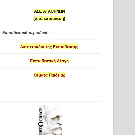
ΑΣΕ Α' ΑΘΗΝΩΝ
(υπό κατασκευή)
Εκπαιδευτικά περιοδικά:
Αντιτετράδια της Εκπαίδευσης
Εκπαιδευτική Λέσχη
Θέματα Παιδείας