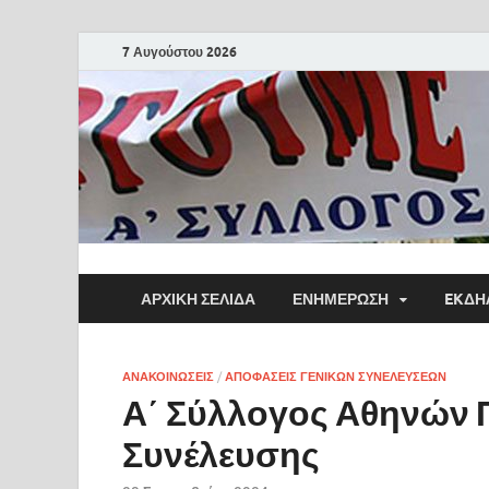
7 Αυγούστου 2026
ΑΡΧΙΚΗ ΣΕΛΙΔΑ
ΕΝΗΜΕΡΩΣΗ
EKΔΗ
ΑΝΑΚΟΙΝΩΣΕΙΣ
/
ΑΠΟΦΑΣΕΙΣ ΓΕΝΙΚΩΝ ΣΥΝΕΛΕΥΣΕΩΝ
Α΄ Σύλλογος Αθηνών 
Συνέλευσης