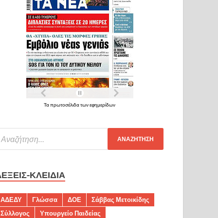
Τα πρωτοσέλιδα των εφημερίδων
ΛΈΞΕΙΣ-ΚΛΕΙΔΙΆ
ΑΔΕΔΥ
Γλώσσα
ΔΟΕ
Σάββας Μετοικίδης
Σύλλογος
Υπουργείο Παιδείας