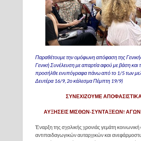
Παραθέτουμε την ομόφωνη απόφαση της Γενικής
Γενική Συνέλευση με απαρτία αφού με βάση και
προσήλθε ενυπόγραφα πάνω από το 1/5 των μελ
Δευτέρα 16/9, 2ο κάλεσμα Πέμπτη 19/9)
ΣΥΝΕΧΙΖΟΥΜΕ ΑΠΟΦΑΣΙΣΤΙΚΑ
ΑΥΞΗΣΕΙΣ ΜΙΣΘΩΝ-ΣΥΝΤΑΞΕΩΝ! ΑΓΩΝΑ
Έναρξη της σχολικής χρονιάς γεμάτη κοινωνική 
αντιπαιδαγωγικών αυταρχικών και ανεφάρμοστων 