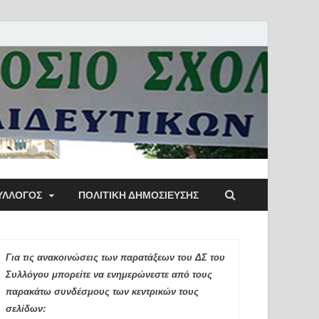
ύλλογος Αθηνών
ΥΛΛΟΓΟΣ
ΠΟΛΙΤΙΚΉ ΔΗΜΟΣΊΕΥΣΗΣ
ιδευτικών Π.Ε.
Για τις ανακοινώσεις των παρατάξεων του ΔΣ του
Συλλόγου μπορείτε να ενημερώνεστε από τους
παρακάτω συνδέσμους των κεντρικών τους
σελίδων: