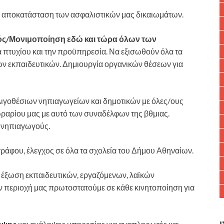
, αποκατάσταση των ασφαλιστικών μας δικαιωμάτων.
σμός/Μονιμοποίηση εδώ και τώρα όλων των
α πτυχίου και την προϋπηρεσία. Να εξισωθούν όλα τα
ν εκπαιδευτικών. Δημιουργία οργανικών θέσεων για
ιγοθέσιων νηπιαγωγείων και δημοτικών με όλες/ους
ωραρίου μας με αυτό των συναδέλφων της βθμιας.
 νηπιαγωγούς.
άφου, έλεγχος σε όλα τα σχολεία του Δήμου Αθηναίων.
 έξωση εκπαιδευτικών, εργαζόμενων, λαϊκών
ην περιοχή μας πρωτοστατούμε σε κάθε κινητοποίηση για