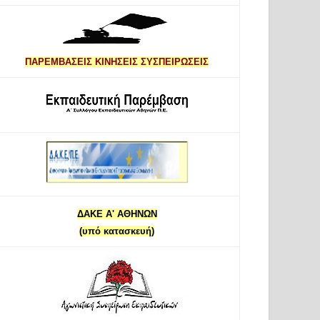
ΠΑΡΕΜΒΑΣΕΙΣ ΚΙΝΗΣΕΙΣ ΣΥΣΠΕΙΡΩΣΕΙΣ
ΔΑΚΕ Α' ΑΘΗΝΩΝ
(υπό κατασκευή)