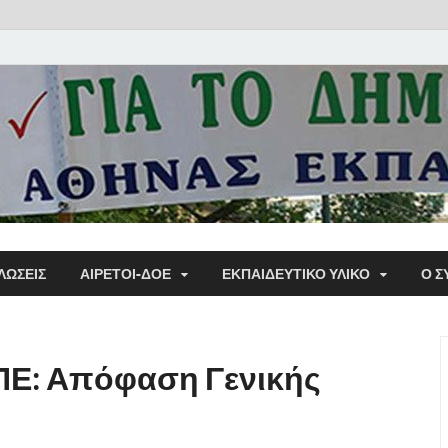
Α΄ Σ
ΛΩΣΕΙΣ
ΑΙΡΕΤΟΙ-ΔΟΕ
ΕΚΠΑΙΔΕΥΤΙΚΌ ΥΛΙΚΌ
Ο Σ
Εκπα
ΠΕ: Απόφαση Γενικής