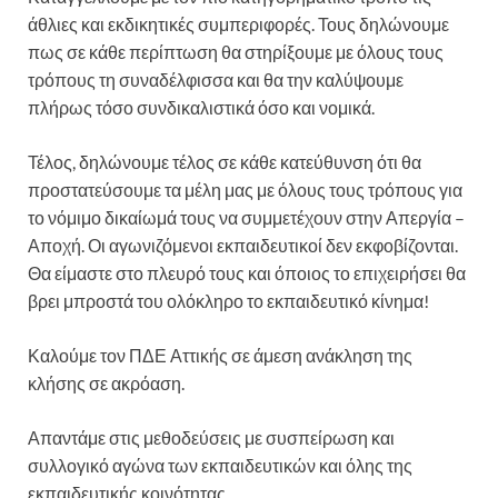
άθλιες και εκδικητικές συμπεριφορές. Τους δηλώνουμε
πως σε κάθε περίπτωση θα στηρίξουμε με όλους τους
τρόπους τη συναδέλφισσα και θα την καλύψουμε
πλήρως τόσο συνδικαλιστικά όσο και νομικά.
Τέλος, δηλώνουμε τέλος σε κάθε κατεύθυνση ότι θα
προστατεύσουμε τα μέλη μας με όλους τους τρόπους για
το νόμιμο δικαίωμά τους να συμμετέχουν στην Απεργία –
Αποχή. Οι αγωνιζόμενοι εκπαιδευτικοί δεν εκφοβίζονται.
Θα είμαστε στο πλευρό τους και όποιος το επιχειρήσει θα
βρει μπροστά του ολόκληρο το εκπαιδευτικό κίνημα!
Καλούμε τον ΠΔΕ Αττικής σε άμεση ανάκληση της
κλήσης σε ακρόαση.
Απαντάμε στις μεθοδεύσεις με συσπείρωση και
συλλογικό αγώνα των εκπαιδευτικών και όλης της
εκπαιδευτικής κοινότητας.