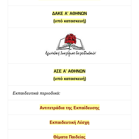
ΔΑΚΕ Α' ΑΘΗΝΩΝ
(υπό κατασκευή)
ΑΣΕ Α' ΑΘΗΝΩΝ
(υπό κατασκευή)
Εκπαιδευτικά περιοδικά:
Αντιτετράδια της Εκπαίδευσης
Εκπαιδευτική Λέσχη
Θέματα Παιδείας