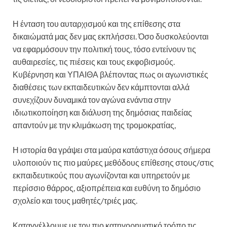
Η ένταση του αυταρχισμού και της επίθεσης στα
δικαιώματά μας δεν μας εκπλήσσει. Όσο δυσκολεύονται
να εφαρμόσουν την πολιτική τους, τόσο εντείνουν τις
αυθαιρεσίες, τις πιέσεις και τους εκφοβισμούς.
Κυβέρνηση και ΥΠΑΙΘΑ βλέποντας πως οι αγωνιστικές
διαθέσεις των εκπαιδευτικών δεν κάμπτονται αλλά
συνεχίζουν δυναμικά τον αγώνα ενάντια στην
ιδιωτικοποίηση και διάλυση της δημόσιας παιδείας
απαντούν με την κλιμάκωση της τρομοκρατίας,
Η ιστορία θα γράψει στα μαύρα κατάστιχα όσους σήμερα
υλοποιούν τις πιο μαύρες μεθόδους επίθεσης στους/στις
εκπαιδευτικούς που αγωνίζονται και υπηρετούν με
περίσσιο θάρρος, αξιοπρέπεια και ευθύνη το δημόσιο
σχολείο και τους μαθητές/τριές μας.
Καταγγέλλουμε με τον πιο κατηγορηματικό τρόπο τις