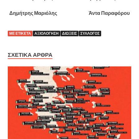
Δημήτρης Μαριόλης Άντα Παραφόρου
ΜΕ ΕΤΙΚΈΤΑ
ΑΞΙΟΛΌΓΗΣΗ
ΔΙΏΞΕΙΣ
ΣΎΛΛΟΓΟΣ
ΣΧΕΤΙΚΆ ΆΡΘΡΑ