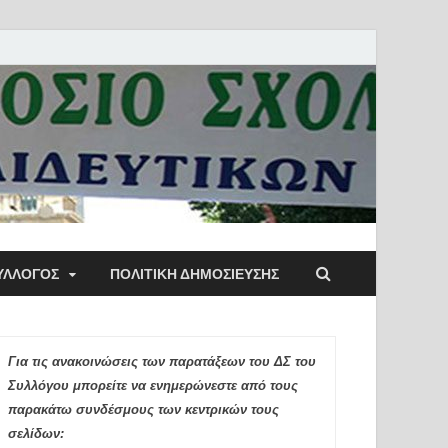
ύλλογος Αθηνών
ΥΛΛΟΓΟΣ
ΠΟΛΙΤΙΚΉ ΔΗΜΟΣΊΕΥΣΗΣ
ιδευτικών Π.Ε.
Για τις ανακοινώσεις των παρατάξεων του ΔΣ του
Συλλόγου μπορείτε να ενημερώνεστε από τους
παρακάτω συνδέσμους των κεντρικών τους
σελίδων: