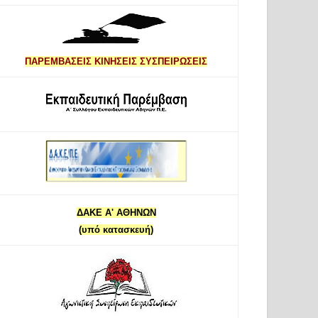
ΠΑΡΕΜΒΑΣΕΙΣ ΚΙΝΗΣΕΙΣ ΣΥΣΠΕΙΡΩΣΕΙΣ
ΔΑΚΕ Α' ΑΘΗΝΩΝ
(υπό κατασκευή)