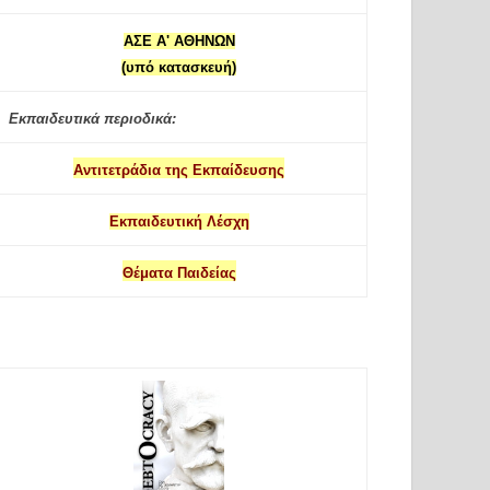
ΑΣΕ Α' ΑΘΗΝΩΝ
(υπό κατασκευή)
Εκπαιδευτικά περιοδικά:
Αντιτετράδια της Εκπαίδευσης
Εκπαιδευτική Λέσχη
Θέματα Παιδείας