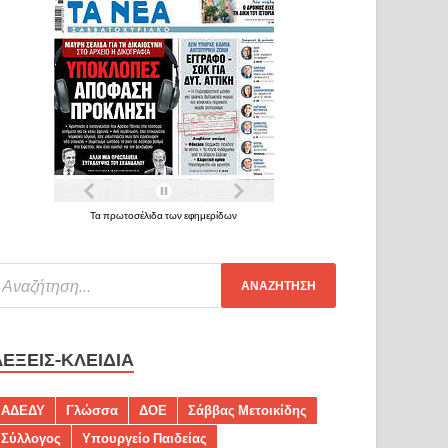
Τα πρωτοσέλιδα των εφημερίδων
ΛΈΞΕΙΣ-ΚΛΕΙΔΙΆ
ΑΔΕΔΥ
Γλώσσα
ΔΟΕ
Σάββας Μετοικίδης
Σύλλογος
Υπουργείο Παιδείας