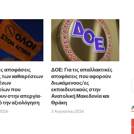
τις αποφάσεις
ΔΟΕ: Για τις απαλλακτικές
 των καθαιρέσεων
αποφάσεις που αφορούν
ένων
διωκόμενους/ες
είων που
εκπαιδευτικούς στην
υν στην απεργία-
Ανατολική Μακεδονία και
 την αξιολόγηση
Θράκη
 2026
3 Αυγούστου 2026