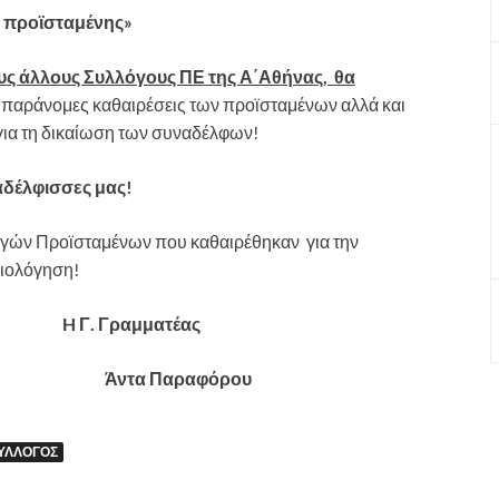
 προϊσταμένης»
ους άλλους Συλλόγους ΠΕ της Α΄Αθήνας, θα
ς παράνομες καθαιρέσεις των προϊσταμένων αλλά και
 για τη δικαίωση των συναδέλφων!
αδέλφισσες μας!
εργών Προϊσταμένων που καθαιρέθηκαν για την
ξιολόγηση!
 H Γ. Γραμματέας
όλης Άντα Παραφόρου
ΎΛΛΟΓΟΣ