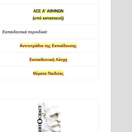
ΑΣΕ Α' ΑΘΗΝΩΝ
(υπό κατασκευή)
Εκπαιδευτικά περιοδικά:
Αντιτετράδια της Εκπαίδευσης
Εκπαιδευτική Λέσχη
Θέματα Παιδείας