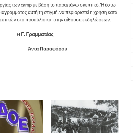
υργίας των camp με βάση το παραπάνω σκεπτικό. Ή έστω
ιαγράμματος αυτή τη στιγμή, να περιοριστεί η χρήση κατά
δευτικών στο προαύλιο και στην αίθουσα εκδηλώσεων.
 H Γ. Γραμματέας
όλης Άντα Παραφόρου