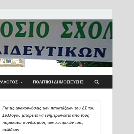
ύλλογος Αθηνών
ΥΛΛΟΓΟΣ
ΠΟΛΙΤΙΚΉ ΔΗΜΟΣΊΕΥΣΗΣ
ιδευτικών Π.Ε.
Για τις ανακοινώσεις των παρατάξεων του ΔΣ του
Συλλόγου μπορείτε να ενημερώνεστε από τους
παρακάτω συνδέσμους των κεντρικών τους
σελίδων: