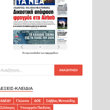
Τα πρωτοσέλιδα των εφημερίδων
ΛΈΞΕΙΣ-ΚΛΕΙΔΙΆ
ΑΔΕΔΥ
Γλώσσα
ΔΟΕ
Σάββας Μετοικίδης
Σύλλογος
Υπουργείο Παιδείας