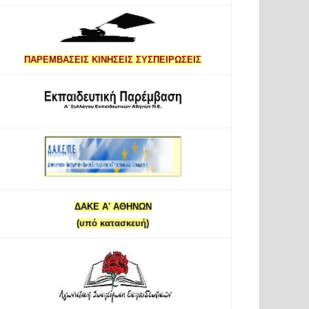
ΠΑΡΕΜΒΑΣΕΙΣ ΚΙΝΗΣΕΙΣ ΣΥΣΠΕΙΡΩΣΕΙΣ
ΔΑΚΕ Α' ΑΘΗΝΩΝ
(υπό κατασκευή)