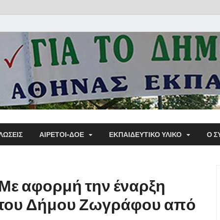
Α΄ Σ
ΛΩΣΕΙΣ
ΑΙΡΕΤΟΙ-ΔΟΕ
ΕΚΠΑΙΔΕΥΤΙΚΌ ΥΛΙΚΌ
Ο Σ
Εκπα
 Με αφορμή την έναρξη
p του Δήμου Ζωγράφου από