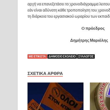
αρχή να επανεξετάσει το χρονοδιάγραμμα λειτο
εάν είναι αδύνατη κάθε τροποποίηση του χρονοδ
τη διάρκεια του εργασιακού ωραρίου των εκπαι
O πρόεδρος
Δημήτρης Μαρι
ΜΕ ΕΤΙΚΈΤΑ
ΔΗΜΌΣΙΟ ΣΧΟΛΕΊΟ
ΣΎΛΛΟΓΟΣ
ΣΧΕΤΙΚΆ ΆΡΘΡΑ