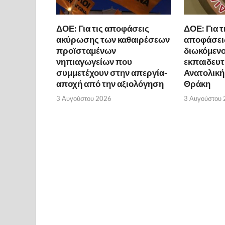
ΔΟΕ: Για τις αποφάσεις
ΔΟΕ: Για τ
ακύρωσης των καθαιρέσεων
αποφάσει
προϊσταμένων
διωκόμενο
νηπιαγωγείων που
εκπαιδευτ
συμμετέχουν στην απεργία-
Ανατολική
αποχή από την αξιολόγηση
Θράκη
3 Αυγούστου 2026
3 Αυγούστου