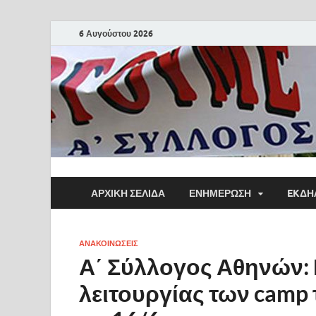
6 Αυγούστου 2026
ΑΡΧΙΚΗ ΣΕΛΙΔΑ
ΕΝΗΜΕΡΩΣΗ
EKΔΗ
ΑΝΑΚΟΙΝΩΣΕΙΣ
Α΄ Σύλλογος Αθηνών:
λειτουργίας των cam