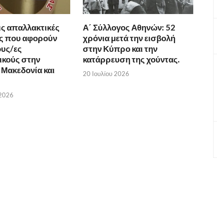
ις απαλλακτικές
Α΄ Σύλλογος Αθηνών: 52
ς που αφορούν
χρόνια μετά την εισβολή
υς/ες
στην Κύπρο και την
ικούς στην
κατάρρευση της χούντας.
 Μακεδονία και
20 Ιουλίου 2026
 2026