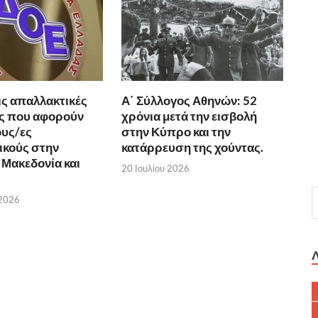
ις απαλλακτικές
Α΄ Σύλλογος Αθηνών: 52
ς που αφορούν
χρόνια μετά την εισβολή
υς/ες
στην Κύπρο και την
ικούς στην
κατάρρευση της χούντας.
 Μακεδονία και
20 Ιουλίου 2026
 2026