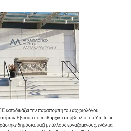
ΠΕ καταδικάζει την παραπομπή του αρχαιολόγου
οτήτων Έβρου, στο πειθαρχικό συμβούλιο του ΥπΠο με
άστηκε δημόσια, μαζί με άλλους εργαζόμενους, ενάντια