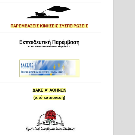
ΠΑΡΕΜΒΑΣΕΙΣ ΚΙΝΗΣΕΙΣ ΣΥΣΠΕΙΡΩΣΕΙΣ
ΔΑΚΕ Α' ΑΘΗΝΩΝ
(υπό κατασκευή)