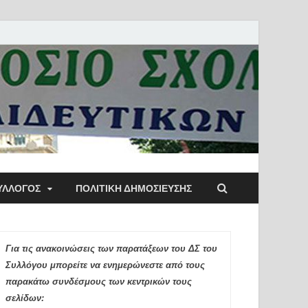
ύλλογος Αθηνών
ΥΛΛΟΓΟΣ
ΠΟΛΙΤΙΚΉ ΔΗΜΟΣΊΕΥΣΗΣ
ιδευτικών Π.Ε.
Για τις ανακοινώσεις των παρατάξεων του ΔΣ του
Συλλόγου μπορείτε να ενημερώνεστε από τους
παρακάτω συνδέσμους των κεντρικών τους
σελίδων: