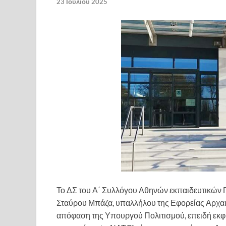
23 Ιουλίου 2025
Το ΔΣ του Α΄ Συλλόγου Αθηνών εκπαιδευτικών 
Σταύρου Μπάζα, υπαλλήλου της Εφορείας Αρχαι
απόφαση της Υπουργού Πολιτισμού, επειδή εκφρ