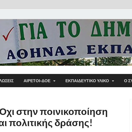
Α΄ Σ
ΛΩΣΕΙΣ
ΑΙΡΕΤΟΙ-ΔΟΕ
ΕΚΠΑΙΔΕΥΤΙΚΌ ΥΛΙΚΌ
Ο Σ
Εκπα
Όχι στην ποινικοποίηση
αι πολιτικής δράσης!