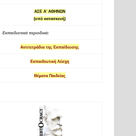
ΑΣΕ Α' ΑΘΗΝΩΝ
(υπό κατασκευή)
Εκπαιδευτικά περιοδικά:
Αντιτετράδια της Εκπαίδευσης
Εκπαιδευτική Λέσχη
Θέματα Παιδείας