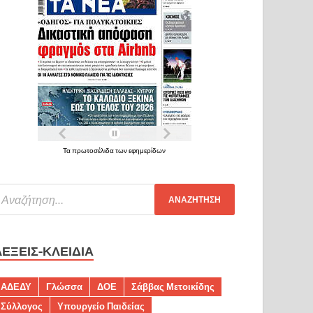
Τα πρωτοσέλιδα των εφημερίδων
ΛΈΞΕΙΣ-ΚΛΕΙΔΙΆ
ΑΔΕΔΥ
Γλώσσα
ΔΟΕ
Σάββας Μετοικίδης
Σύλλογος
Υπουργείο Παιδείας