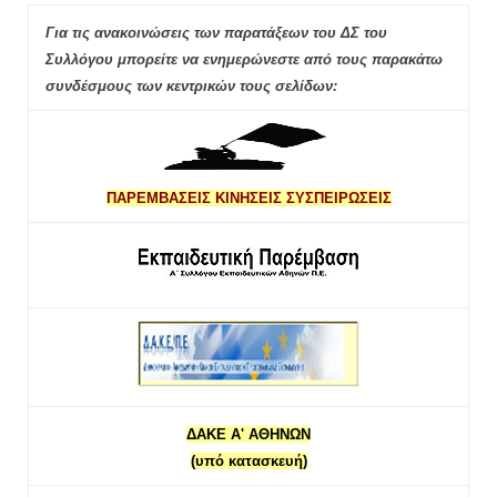
Για τις ανακοινώσεις των παρατάξεων του ΔΣ του
Συλλόγου μπορείτε να ενημερώνεστε από τους παρακάτω
συνδέσμους των κεντρικών τους σελίδων:
ΠΑΡΕΜΒΑΣΕΙΣ ΚΙΝΗΣΕΙΣ ΣΥΣΠΕΙΡΩΣΕΙΣ
ΔΑΚΕ Α' ΑΘΗΝΩΝ
(υπό κατασκευή)