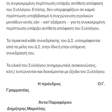
τη συγκεκριμένη περίπτωση υπάρξει αντίθετη απόφαση
του Συλλόγου. Επίσης, δεν υπερψηφίζουν σε καμιά
περίπτωση υποβιβασμό ή συγχώνευση σχολικών
μονάδων εκτός εάν – κατ’ εξαίρεση – για τη συγκεκριμένη
περίπτωση υπάρξει αντίθετη απόφαση του Συλλόγου.
Τα πρακτικά κάθε συνεδρίασης του Δ.Σ. υπογράφονται
από τα μέλη του Δ.Σ. στην ίδια ή στην επόμενη
συνεδρίασή του.
Τα υλικά του Συλλόγου (ενημερωτικά, ανακοινώσεις,
κλπ.) τυπώνονται και διανέμονται με έξοδα του Συλλόγου.
Η πρόεδρος Ο Γ.
Γραμματέας
Άντα Παραφόρου
Δημήτρης Μαριόλης