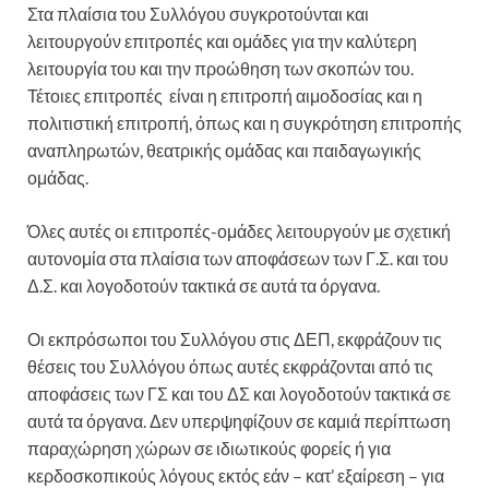
Στα πλαίσια του Συλλόγου συγκροτούνται και
λειτουργούν επιτροπές και ομάδες για την καλύτερη
λειτουργία του και την προώθηση των σκοπών του.
Τέτοιες επιτροπές είναι η επιτροπή αιμοδοσίας και η
πολιτιστική επιτροπή, όπως και η συγκρότηση επιτροπής
αναπληρωτών, θεατρικής ομάδας και παιδαγωγικής
ομάδας.
Όλες αυτές οι επιτροπές-ομάδες λειτουργούν με σχετική
αυτονομία στα πλαίσια των αποφάσεων των Γ.Σ. και του
Δ.Σ. και λογοδοτούν τακτικά σε αυτά τα όργανα.
Οι εκπρόσωποι του Συλλόγου στις ΔΕΠ, εκφράζουν τις
θέσεις του Συλλόγου όπως αυτές εκφράζονται από τις
αποφάσεις των ΓΣ και του ΔΣ και λογοδοτούν τακτικά σε
αυτά τα όργανα. Δεν υπερψηφίζουν σε καμιά περίπτωση
παραχώρηση χώρων σε ιδιωτικούς φορείς ή για
κερδοσκοπικούς λόγους εκτός εάν – κατ’ εξαίρεση – για