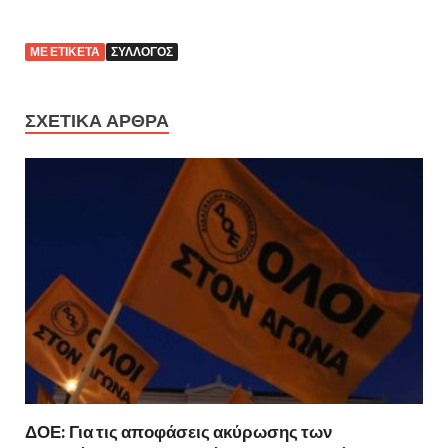
ΜΕ ΕΤΙΚΈΤΑ
ΣΎΛΛΟΓΟΣ
ΣΧΕΤΙΚΆ ΆΡΘΡΑ
ΔΟΕ: Για τις αποφάσεις ακύρωσης των