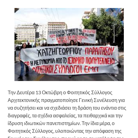
Την Δευτέρα 13 Οκτώβρη ο Φοιτητικός Σύλλογος
Αρχιτεκτονικής πραγματοποίησε Γενική Συνέλευση για
να συζητήσει και να σχεδιάσει τη δράση του ενάντια στις
διαγραφές, τα σχέδια ασφαλείας, τα πειθαρχικά και την
ίδρυση ιδιωτικών πανεπιστημίων. Την ίδια μέρα, ο
Φοιτητικός Σύλλογος, υλοποιώντας την απόφαση της