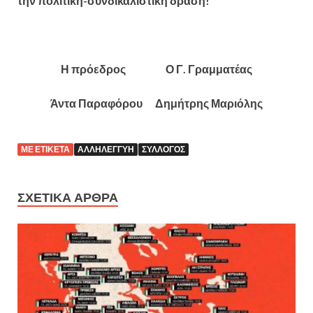
την πολιτική-συνδικαλιστική δράση!
Η πρόεδρος Ο Γ. Γραμματέας
Άντα Παραφόρου Δημήτρης Μαριόλης
ΜΕ ΕΤΙΚΈΤΑ
ΑΛΛΗΛΕΓΓΎΗ
ΣΎΛΛΟΓΟΣ
ΣΧΕΤΙΚΆ ΆΡΘΡΑ