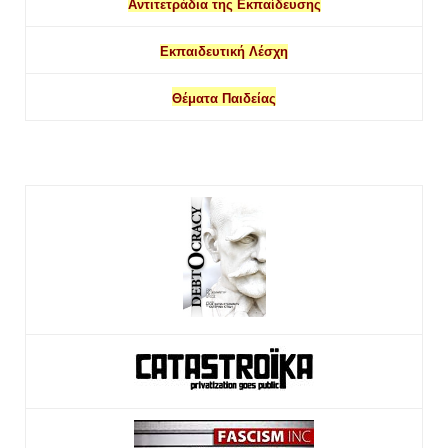
Αντιτετράδια της Εκπαίδευσης
Εκπαιδευτική Λέσχη
Θέματα Παιδείας