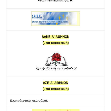
ΔΑΚΕ Α' ΑΘΗΝΩΝ
(υπό κατασκευή)
ΑΣΕ Α' ΑΘΗΝΩΝ
(υπό κατασκευή)
Εκπαιδευτικά περιοδικά: